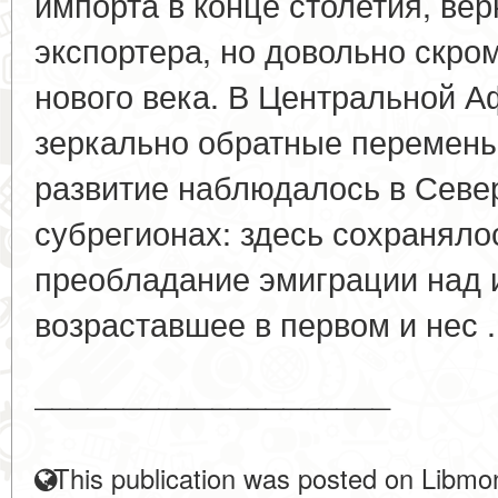
импорта в конце столетия, ве
экспортера, но довольно скром
нового века. В Центральной 
зеркально обратные перемены
развитие наблюдалось в Севе
субрегионах: здесь сохранял
преобладание эмиграции над 
возраставшее в первом и нес .
____________________
This publication was posted on Libmon