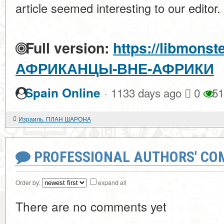
article seemed interesting to our editor.
Full version:
https://libmonst
АФРИКАНЦЫ-ВНЕ-АФРИКИ
·
Spain Online
1133 days ago
0
51
Израиль. ПЛАН ШАРОНА
PROFESSIONAL AUTHORS' CO
Order by:
expand all
There are no comments yet