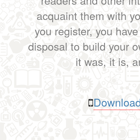
readers and other int
acquaint them with yo
you register, you have
disposal to build your ow
it was, it is, 
Download