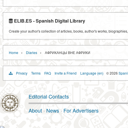
ELIB.ES - Spanish Digital Library
Create your author's collection of articles, books, author's works, biographies
›
›
Home
Diaries
АФРИКАНЦЫ ВНЕ АФРИКИ
Privacy
Terms
FAQ
Invite a Friend
Language (en)
© 2026
Spanis
Editorial Contacts
About
·
News
·
For Advertisers