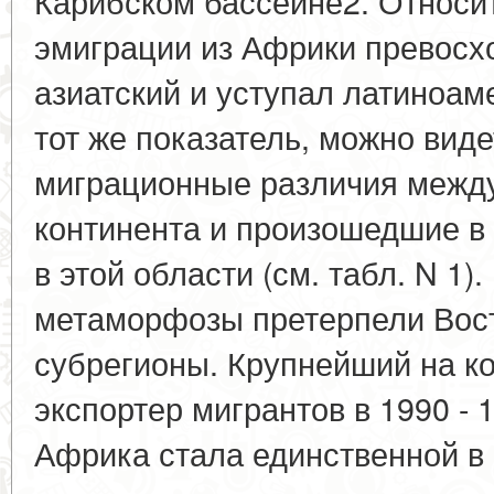
Карибском бассейне2. Относи
эмиграции из Африки превосх
азиатский и уступал латиноам
тот же показатель, можно вид
миграционные различия межд
континента и произошедшие в 1
в этой области (см. табл. N 1
метаморфозы претерпели Вос
субрегионы. Крупнейший на ко
экспортер мигрантов в 1990 - 1
Африка стала единственной в 