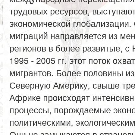
трудовых ресурсов, выступают
экономической глобализации
миграций направляется из мен
регионов в более развитые, с 
1995 - 2005 гг. этот поток охва
мигрантов. Более половины из
Северную Америку, свыше трет
Африке происходят интенсив
процессы, порождаемые экон
политическими, экологически
Они не замыкаются в странов