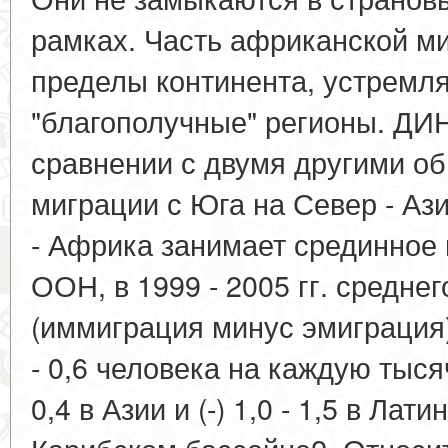
рамках. Часть африканской ми
пределы континента, устремля
"благополучные" регионы. 
сравнении с двумя другими 
миграции с Юга на Север - Аз
- Африка занимает срединное
ООН, в 1999 - 2005 гг. средне
(иммиграция минус эмиграция) 
- 0,6 человека на каждую тысяч
0,4 в Азии и (-) 1,0 - 1,5 в Лат