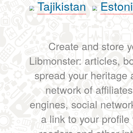
Tajikistan
Eston
Create and store yo
Libmonster: articles, b
spread your heritage a
network of affiliates
engines, social network
a link to your profil