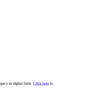
egacy in digital form.
Click here
to