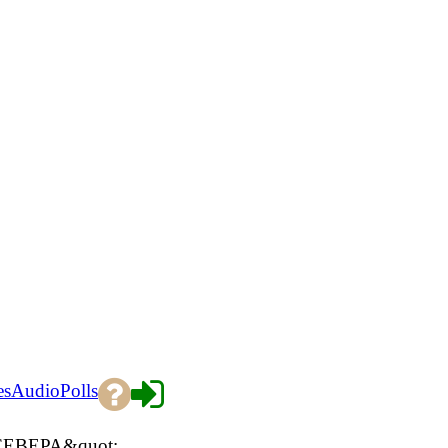
es
Audio
Polls
ЕВЕРА&quot;