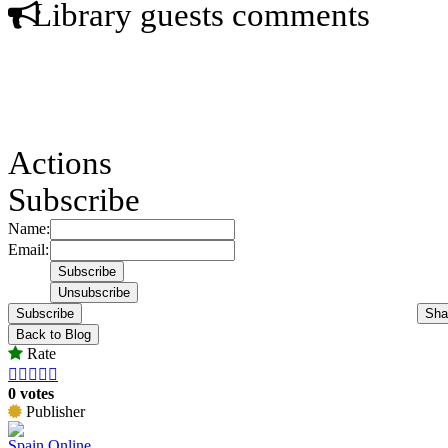
Library guests comments
Actions
Subscribe
Name:
Email:
Subscribe
Sha
Back to Blog
Rate





0 votes
Publisher
Spain Online