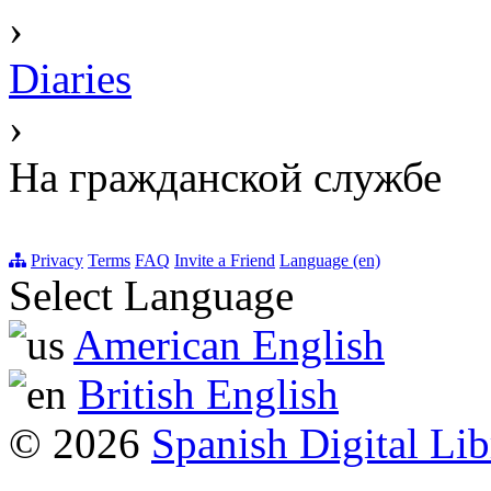
›
Diaries
›
На гражданской службе
Privacy
Terms
FAQ
Invite a Friend
Language (en)
Select Language
American English
British English
© 2026
Spanish Digital Lib