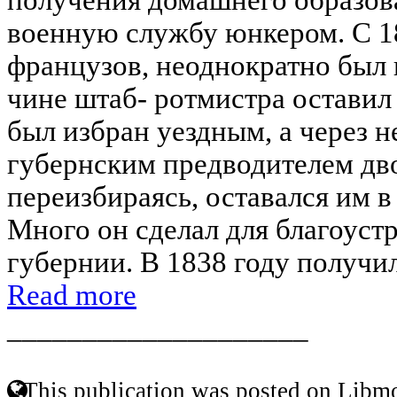
военную службу юнкером. С 1
французов, неоднократно был 
чине штаб- ротмистра оставил
был избран уездным, а через н
губернским предводителем дв
переизбираясь, оставался им в
Много он сделал для благоуст
губернии. В 1838 году получил
Read more
____________________
This publication was posted on Libmo