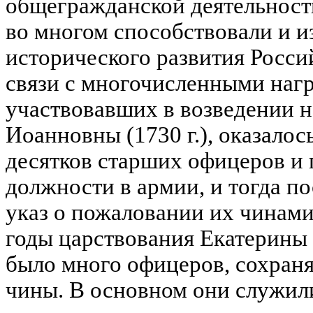
общегражданской деятельност
во многом способствовали и и
исторического развития Россий
связи с многочисленными наг
участвовавших в возведении 
Иоанновны (1730 г.), оказало
десятков старших офицеров и 
должности в армии, и тогда п
указ о пожаловании их чинам
годы царствования Екатерины I
было много офицеров, сохран
чины. В основном они служил