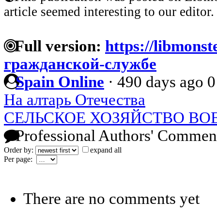
article seemed interesting to our editor.
Full version:
https://libmonst
гражданской-службе
Spain Online
·
490 days ago
0
На алтарь Отечества
СЕЛЬСКОЕ ХОЗЯЙСТВО ВО
Professional Authors' Commen
Order by:
expand all
Per page:
There are no comments yet