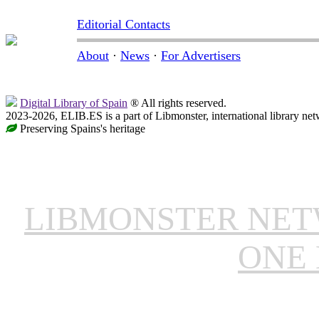
Editorial Contacts
About
·
News
·
For Advertisers
Digital Library of Spain
® All rights reserved.
2023-2026, ELIB.ES is a part of Libmonster, international library net
Preserving Spains's heritage
LIBMONSTER NE
ONE 