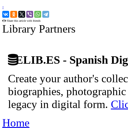
‹
›
Share this article with friends
Library Partners
ELIB.ES - Spanish Digi
Create your author's collec
biographies, photographic 
legacy in digital form.
Cli
Home