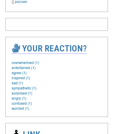
россия
YOUR REACTION?
overwhelmed (1)
entertained (1)
agree (1)
inspired (1)
sad (1)
sympathetic (1)
surprised (1)
angry (1)
confused (1)
worried (1)