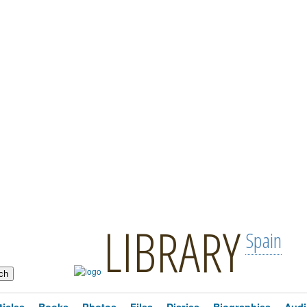
LIBRARY
Spain