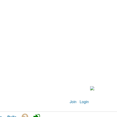
Join
·
Login