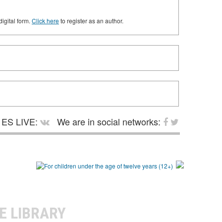
digital form.
Click here
to register as an author.
ES LIVE:
We are in social networks:
E LIBRARY