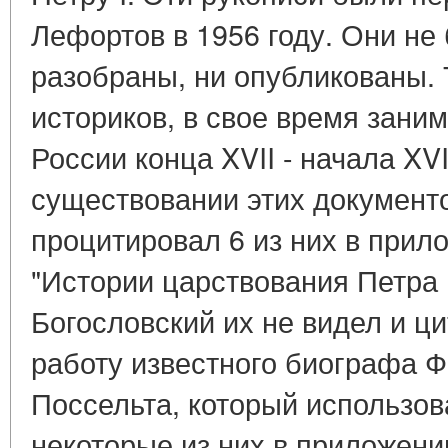
Лефортов в 1956 году. Они не
разобраны, ни опубликованы. 
историков, в свое время зани
России конца XVII - начала XVII
существовании этих документо
процитировал 6 из них в прило
"Истории царствования Петра 
Богословский их не видел и ц
работу известного биографа Ф
Поссельта, который использов
некоторые из них в приложени