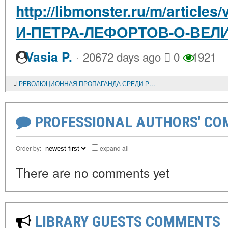
http://libmonster.ru/m/artic
И-ПЕТРА-ЛЕФОРТОВ-О-ВЕЛ
·
Vasia P.
20672 days ago
0
1921
РЕВОЛЮЦИОННАЯ ПРОПАГАНДА СРЕДИ РУССКИХ ВОЕННОПЛЕННЫХ В ЯПОНИИ (1905-1906 гг.)
PROFESSIONAL AUTHORS' CO
Order by:
expand all
There are no comments yet
LIBRARY GUESTS COMMENTS