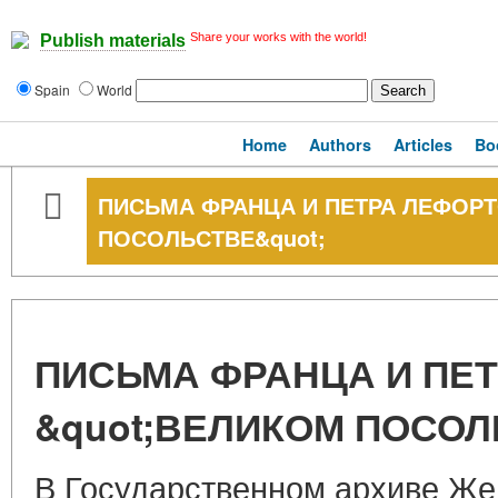
Share your works with the world!
Publish materials
Spain
World
Home
Authors
Articles
Bo
ПИСЬМА ФРАНЦА И ПЕТРА ЛЕФОРТ
ПОСОЛЬСТВЕ&quot;
ПИСЬМА ФРАНЦА И ПЕТ
&quot;ВЕЛИКОМ ПОСОЛ
В Государственном архиве Же