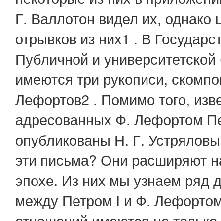
Г. Валлотон видел их, однако
отрывков из них1 . В Государс
Публичной и университетской
имеются три рукописи, скомп
Лефортов2 . Помимо того, изв
адресованных Ф. Лефортом Пе
опубликованы Н. Г. Устряловы
эти письма? Они расширяют н
эпохе. Из них мы узнаем ряд 
между Петром I и Ф. Лефортом
отношений имеются не только 