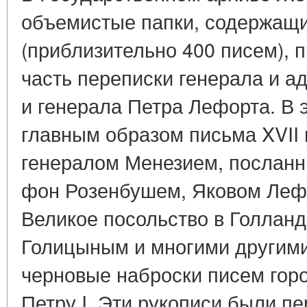
объемистые папки, содержащи
(приблизительно 400 писем),
часть переписки генерала и 
и генерала Петра Лефорта. В 
главным образом письма XVII и
генералом Менезием, посланн
фон Розенбушем, Яковом Лефо
Великое посольство в Голланд
Голицыным и многими другими
черновые наброски писем гор
Петру I. Эти рукописи были п