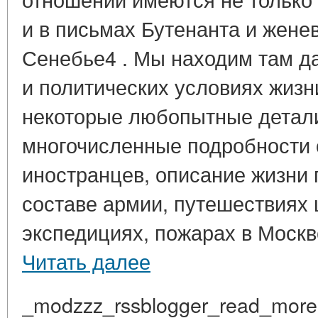
и в письмах Бутенанта и женев
Сенебье4 . Мы находим там д
и политических условиях жизн
некоторые любопытные детали
многочисленные подробности 
иностранцев, описание жизни 
составе армии, путешествиях 
экспедициях, пожарах в Москве
Читать далее
_modzzz_rssblogger_read_more