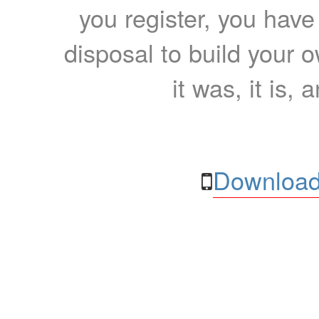
you register, you have
disposal to build your ow
it was, it is, 
Download