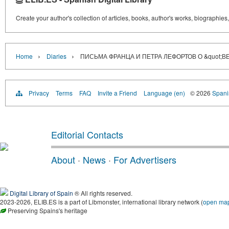
Create your author's collection of articles, books, author's works, biographies
›
›
Home
Diaries
ПИСЬМА ФРАНЦА И ПЕТРА ЛЕФОРТОВ О &quot;В
Privacy
Terms
FAQ
Invite a Friend
Language (en)
© 2026
Spanis
Editorial Contacts
About
·
News
·
For Advertisers
Digital Library of Spain
® All rights reserved.
2023-2026, ELIB.ES is a part of Libmonster, international library network (
open ma
Preserving Spains's heritage