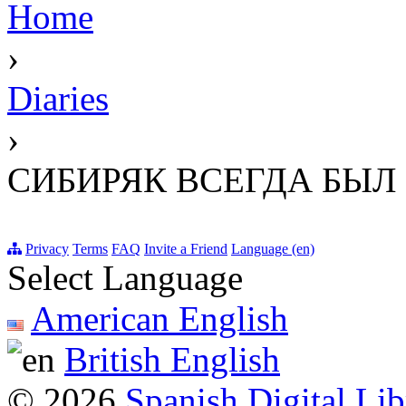
Home
›
Diaries
›
СИБИРЯК ВСЕГДА БЫ
Privacy
Terms
FAQ
Invite a Friend
Language (en)
Select Language
American English
British English
© 2026
Spanish Digital Lib