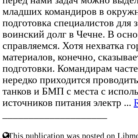
младших командиров в окружн
подготовка специалистов для 
воинский долг в Чечне. В осн
справляемся. Хотя нехватка г
материалов, конечно, сказывае
подготовки. Командирам часте
нередко приходится проводить
танков и БМП с места с испо
источников питания электр ...
____________________
This publication was posted on Libmo