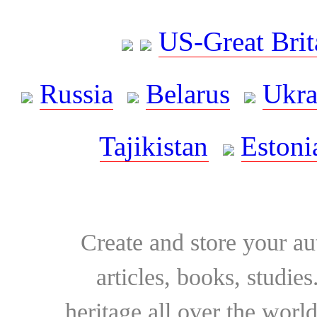
US-Great Brit
Russia
Belarus
Ukra
Tajikistan
Estoni
Create and store your au
articles, books, studie
heritage all over the world