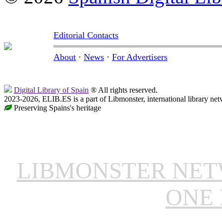
Editorial Contacts
About
·
News
·
For Advertisers
Digital Library of Spain
® All rights reserved.
2023-2026, ELIB.ES is a part of Libmonster, international library net
Preserving Spains's heritage
LIBMONSTER NE
ONE 