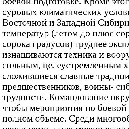
боевой подготовке. Кроме этог
суровых климатических услови
Восточной и Западной Сибири,
температур (летом до плюс сор
сорока градусов) труднее экс
изнашиваются техника и воору
сильным, целеустремленным х
сложившиеся славные традици
предшественников, воины- си
трудности. Командование окру
чтобы мероприятия по боевой 
полном объеме. Среди многоо
перед нами задач можно выдел