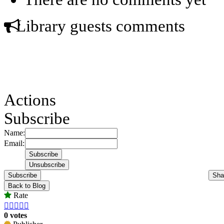
Library guests comments
Actions
Subscribe
Name:
Email:
Subscribe
Sha
Back to Blog
Rate





0 votes