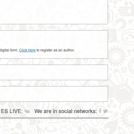
digital form.
Click here
to register as an author.
ES LIVE:
We are in social networks: