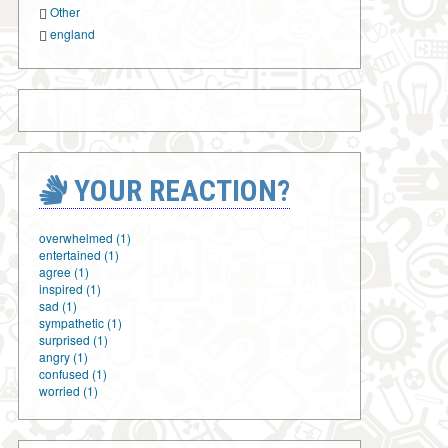
Other
england
YOUR REACTION?
overwhelmed (1)
entertained (1)
agree (1)
inspired (1)
sad (1)
sympathetic (1)
surprised (1)
angry (1)
confused (1)
worried (1)