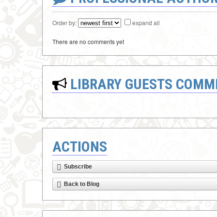
Order by:
expand all
There are no comments yet
LIBRARY GUESTS COMM
ACTIONS
Subscribe
Back to Blog