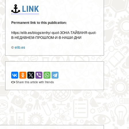
LINK
Permanent link to this publication:
https://elib.es/blogs/entry/-quot-ЗОНА-ТАЙВАНЯ-quot-
В-НЕДАВНЕМ-ПРОШЛОМ-И-В-НАШИ-ДНИ
©
elib.es
Share this article with friends