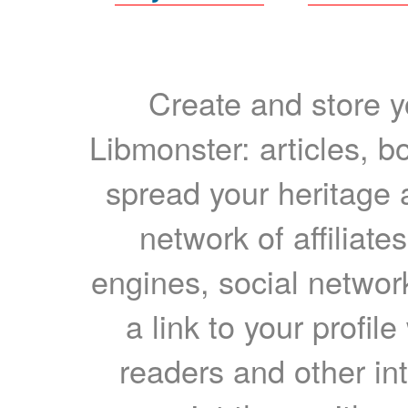
Create and store yo
Libmonster: articles, b
spread your heritage a
network of affiliates
engines, social network
a link to your profil
readers and other int