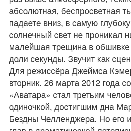
абсолютная, беспросветная т
падаете вниз, в самую глубоку
солнечный свет не проникал ни
малейшая трещина в обшивке
доли секунды. Звучит как сц
Для режиссёра Джеймса Кэме
вторник. 26 марта 2012 года с
«Аватара» стал третьим челов
одиночкой, достигшим дна Ма
Бездны Челленджера. Но его 
глав в драматической летопис