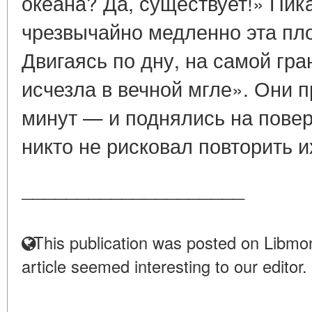
океана? Да, существует!» Пик
чрезвычайно медленно эта пл
Двигаясь по дну, на самой гра
исчезла в вечной мгле». Они п
минут — и поднялись на пове
никто не рисковал повторить их
____________________
This publication was posted on Libmon
article seemed interesting to our editor.