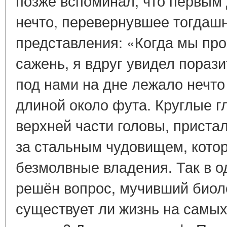
позже вспоминал, что первым
нечто, перевернувшее тогдаш
представления: «Когда мы пр
сажень, я вдруг увидел пораз
под нами на дне лежало нечт
длиной около фута. Круглые г
верхней части головы, приста
за стальным чудовищем, котор
безмолвные владения. Так в 
решён вопрос, мучивший биол
существует ли жизнь на самы