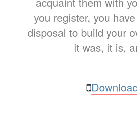
acquaint them with yo
you register, you have
disposal to build your ow
it was, it is, 
Download