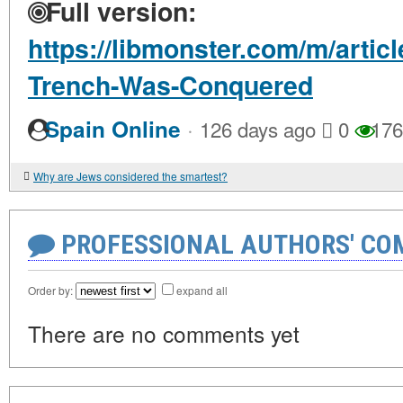
Full version:
https://libmonster.com/m/artic
Trench-Was-Conquered
·
Spain Online
126 days ago
0
176
Why are Jews considered the smartest?
PROFESSIONAL AUTHORS' CO
Order by:
expand all
There are no comments yet