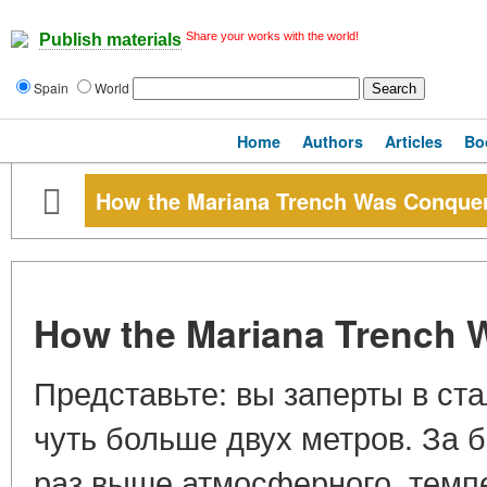
Share your works with the world!
Publish materials
Spain
World
Home
Authors
Articles
Bo
How the Mariana Trench Was Conque
How the Mariana Trench
Представьте: вы заперты в с
чуть больше двух метров. За 
раз выше атмосферного, темпе