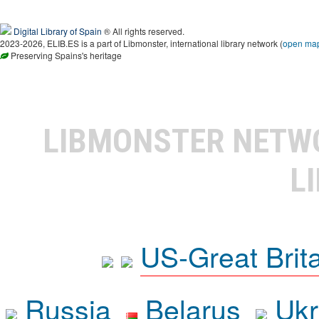
Digital Library of Spain
® All rights reserved.
2023-2026, ELIB.ES is a part of Libmonster, international library network (
open ma
Preserving Spains's heritage
LIBMONSTER NET
L
US-Great Brit
Russia
Belarus
Ukr