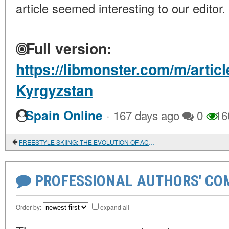
article seemed interesting to our editor.
Full version:
https://libmonster.com/m/artic
Kyrgyzstan
·
Spain Online
167 days ago
0
16
FREESTYLE SKIING: THE EVOLUTION OF ACROBATIC EXPRESSION ON SNOW
PROFESSIONAL AUTHORS' CO
Order by:
expand all