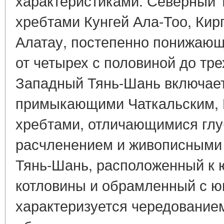
характеристиками. Северный 
хребтами Кунгей Ала-Тоо, Кир
Алатау, постепенно понижающ
от четырех с половиной до тре
Западный Тянь-Шань включает
примыкающими Чаткальским, 
хребтами, отличающимися гл
расчленением и живописными
Тянь-Шань, расположенный к 
котловины и обрамленный с ю
характеризуется чередованием