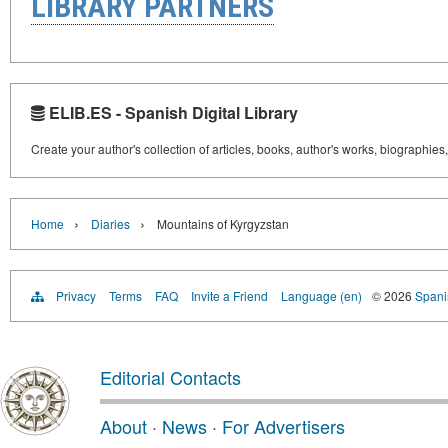
LIBRARY PARTNERS
ELIB.ES - Spanish Digital Library
Create your author's collection of articles, books, author's works, biographies
›
›
Home
Diaries
Mountains of Kyrgyzstan
Privacy
Terms
FAQ
Invite a Friend
Language (en)
© 2026
Spanis
Editorial Contacts
About
·
News
·
For Advertisers