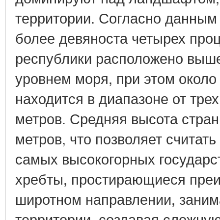
территории. Согласно данным
более девяноста четырех про
республики расположено выше
уровнем моря, при этом около
находится в диапазоне от тре
метров. Средняя высота стран
метров, что позволяет считат
самых высокогорных государс
хребты, простирающиеся пре
широтном направлении, заним
территории, создавая сложну