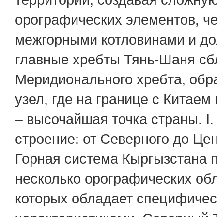
орографических элементов, ч
межгорными котловинами и до
главные хребты Тянь-Шаня сб
Меридионального хребта, обр
узел, где на границе с Китае
– высочайшая точка страны. I
строение: от Северного до Це
Горная система Кыргызстана 
несколько орографических обл
которых обладает специфиче