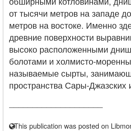
обширными котловинами, дни
от тысячи метров на западе д
метров на востоке. Именно зд
древние поверхности выравни
высоко расположенными днищ
болотами и холмисто-моренны
называемые сырты, занимаю
пространства Сары-Джазских и
____________________
This publication was posted on Libmon