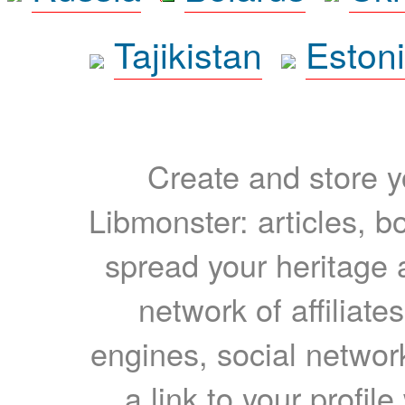
Tajikistan
Eston
Create and store yo
Libmonster: articles, b
spread your heritage a
network of affiliates
engines, social network
a link to your profil