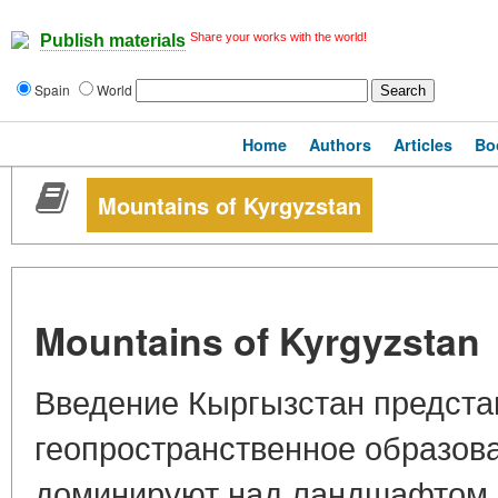
Share your works with the world!
Publish materials
Spain
World
Home
Authors
Articles
Bo
Mountains of Kyrgyzstan
Mountains of Kyrgyzstan
Введение Кыргызстан предста
геопространственное образова
доминируют над ландшафтом, 