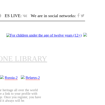
ES LIVE:
We are in social networks:
ONE LIBRARY
Russia-2
Belarus-2
r heritage all over the world
re a link to your profile with
age. Once you register, you have
d it always will be.