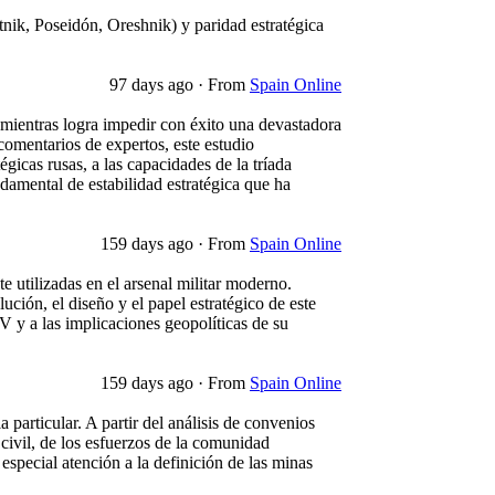
tnik, Poseidón, Oreshnik) y paridad estratégica
97 days ago
·
From
Spain Online
r mientras logra impedir con éxito una devastadora
 comentarios de expertos, este estudio
égicas rusas, a las capacidades de la tríada
damental de estabilidad estratégica que ha
159 days ago
·
From
Spain Online
 utilizadas en el arsenal militar moderno.
lución, el diseño y el papel estratégico de este
 V y a las implicaciones geopolíticas de su
159 days ago
·
From
Spain Online
articular. A partir del análisis de convenios
 civil, de los esfuerzos de la comunidad
especial atención a la definición de las minas