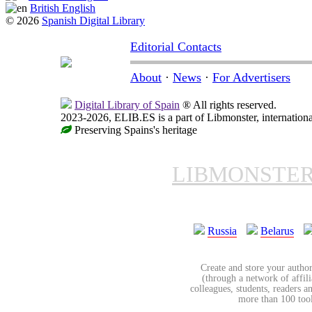
British English
© 2026
Spanish Digital Library
Editorial Contacts
About
·
News
·
For Advertisers
Digital Library of Spain
® All rights reserved.
2023-2026, ELIB.ES is a part of Libmonster, internationa
Preserving Spains's heritage
LIBMONSTE
Russia
Belarus
Create and store your author
(through a network of affilia
colleagues, students, readers a
more than 100 tools