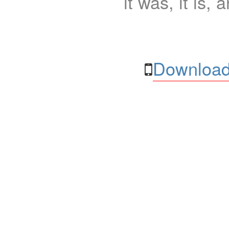
it was, it is, 
Download