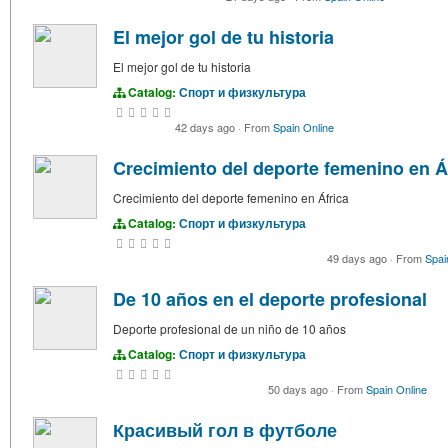
El mejor gol de tu historia
El mejor gol de tu historia
Catalog:
Спорт и физкультура
42 days ago
·
From
Spain Online
Crecimiento del deporte femenino en Á
Crecimiento del deporte femenino en África
Catalog:
Спорт и физкультура
49 days ago
·
From
Spai
De 10 años en el deporte profesional
Deporte profesional de un niño de 10 años
Catalog:
Спорт и физкультура
50 days ago
·
From
Spain Online
Красивый гол в футболе