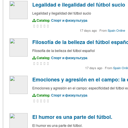
Legalidad e ilegalidad del fútbol sucio
Legalidad y ilegalidad del fútbol sucio
Catalog:
Спорт и физкультура
17 days ago
·
From
Spain Online
Filosofía de la belleza del fútbol españ
Filosofía de la belleza del fútbol español
Catalog:
Спорт и физкультура
17 days ago
·
From
Spain Onli
Emociones y agresión en el campo: la e
Emociones y agresión en el campo: especificidad del fútbol e
Catalog:
Спорт и физкультура
El humor es una parte del fútbol.
El humor es una parte del fútbol.