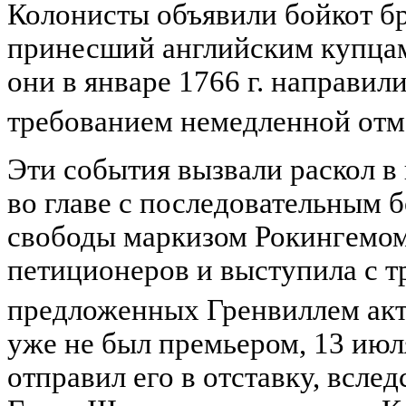
Колонисты объявили бойкот б
принесший английским купцам
они в январе 1766 г. направил
требованием немедленной отм
Эти события вызвали раскол в 
во главе с последовательным 
свободы маркизом Рокингемо
петиционеров и выступила с 
предложенных Гренвиллем ак
уже не был премьером, 13 июля 
отправил его в отставку, всле