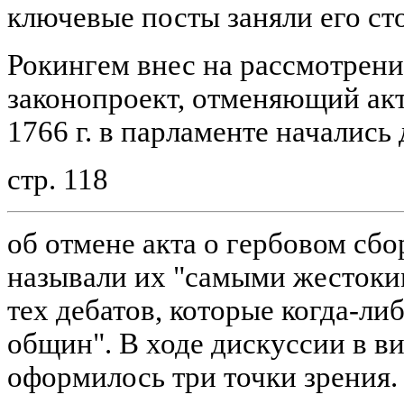
ключевые посты заняли его ст
Рокингем внес на рассмотрени
законопроект, отменяющий акт
1766 г. в парламенте начались
стр. 118
об отмене акта о гербовом сб
называли их "самыми жестоким
тех дебатов, которые когда-ли
общин". В ходе дискуссии в в
оформилось три точки зрения.