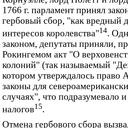
1766 г. парламент принял зак
гербовый сбор, "как вредный 
14
интересов королевства"
. Од
законом, депутаты приняли, 
Рокингемом акт "О верховенс
колоний" (так называемый "Де
котором утверждалось право А
законы для североамерикански
случаях", что подразумевало и
15
налогов
.
Отмена гербового сбора вызва