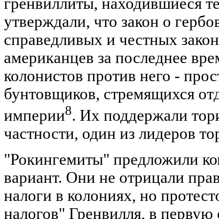
гренвиллиты, находившиеся те
утверждали, что закон о гербо
справедливых и честных закон
американцев за последнее вре
колонистов против него - прос
бунтовщиков, стремящихся отд
8
империи
. Их поддержали тор
частности, один из лидеров то
"Рокингемиты" предложили к
вариант. Они не отрицали пра
налоги в колониях, но протес
налогов" Гренвилля, в первую 