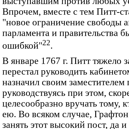
выступавшим против любых ус
Впрочем, вместе с тем Питт-с
"новое ограничение свободы 
парламента и правительства б
22
ошибкой"
.
В январе 1767 г. Питт тяжело 
перестал руководить кабинето
назначил своим заместителем 
руководствуясь при этом, скоре
целесообразно вручать тому, к
ею. Во всяком случае, Графтон
занять этот высокий пост, да и