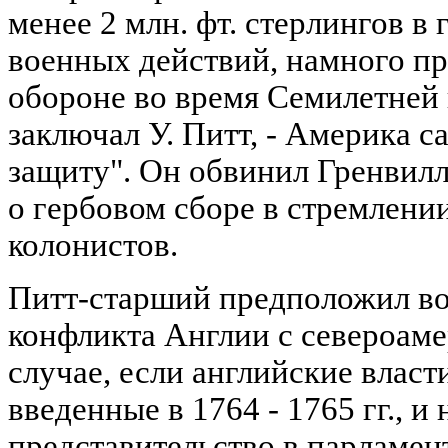
менее 2 млн. фт. стерлингов в 
военных действий, намного п
обороне во время Семилетней 
заключал У. Питт, - Америка с
защиту". Он обвинил Гренвилл
о гербовом сборе в стремлении
колонистов.
Питт-старший предположил в
конфликта Англии с североам
случае, если английские власт
введенные в 1764 - 1765 гг., и
представительство в парламент