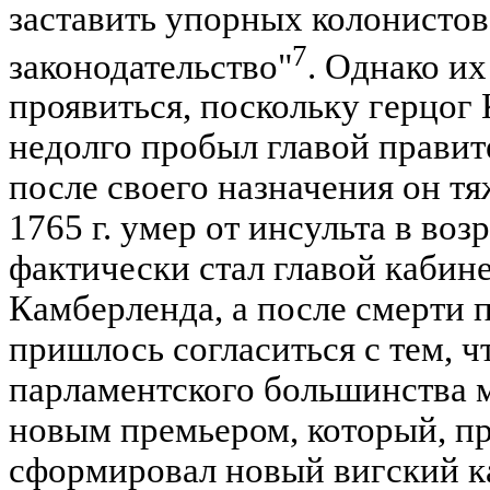
заставить упорных колонистов
7
законодательство"
. Однако их
проявиться, поскольку герцог
недолго пробыл главой правит
после своего назначения он тя
1765 г. умер от инсульта в воз
фактически стал главой кабин
Камберленда, а после смерти п
пришлось согласиться с тем, 
парламентского большинства м
новым премьером, который, пр
сформировал новый вигский ка