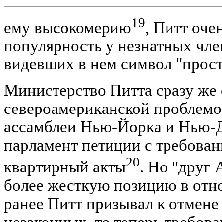
19
ему высокомерию
, Питт оче
популярность у незнатных чле
видевших в нем символ "прост
Министерство Питта сразу же 
североамериканской проблемой
ассамблеи Нью-Йорка и Нью-Д
парламент петиции с требован
20
квартирный акты
. Но "друг 
более жесткую позицию в отн
ранее Питт призывал к отмене 