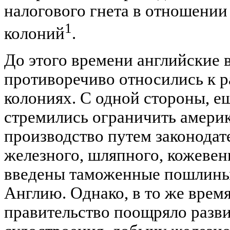
налогового гнета в отношени
1
колоний
.
До этого времени английские 
противоречиво относились к 
колониях. С одной стороны, ещ
стремились ограничить амери
производство путем законодат
железного, шляпного, кожевен
введены таможенные пошлины 
Англию. Однако, в то же время
правительство поощряло разви