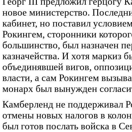
Георг III предложил герцогу 
новое министерство. Последни
кабинет, но поставил условием
Рокингем, сторонники которог
большинство, был назначен п
казначейства. И хотя маркиз 
объединявшей вигов, оппозиц
власти, а сам Рокингем вызыва
монарх был вынужден согласит
Камберленд не поддерживал Р
отмены новых налогов в колон
был готов послать войска в С