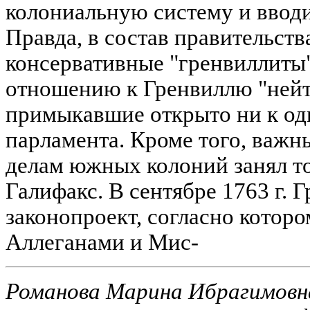
колониальную систему и ввод
Правда, в состав правительст
консервативные "гренвиллиты"
отношению к Гренвиллю "нейт
примыкавшие открыто ни к од
парламента. Кроме того, важн
делам южных колоний занял то
Галифакс. В сентябре 1763 г. 
законопроект, согласно котор
Аллеганами и Мис-
Романова Марина Ибрагимовн