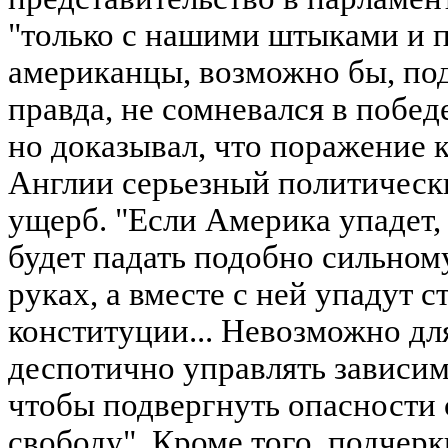
"только с нашими штыками и п
американцы, возможно бы, под
правда, не сомневался в побед
но доказывал, что поражение 
Англии серьезный политическ
ущерб. "Если Америка упадет, -
будет падать подобно сильном
руках, а вместе с ней упадут 
конституции... Невозможно д
деспотично управлять зависим
чтобы подвергнуть опасности
свободу". Кроме того, подчерк