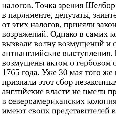
налогов. Точка зрения Шелбор
в парламенте, депутаты, заин
от этих налогов, приняли зако
возражений. Однако в самих к
вызвали волну возмущений и 
антианглийские выступления.
возмущены актом о гербовом с
1765 года. Уже 30 мая того ж
признали этот сбор незаконны
английские власти не имели п
в североамериканских колония
имеют своих представителей в