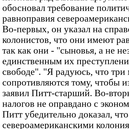
обосновал требование политич
равноправия североамериканс
Во-первых, он указал на спра
колонистов, что они имеют ра
так как они - "сыновья, а не н
единственным их преступление
свободе". "Я радуюсь, что три
сопротивляются тому, чтобы из
заявил Питт-старший. Во-втор
налогов не оправдано с эконом
Питт убедительно доказал, что
североамериканскими колония