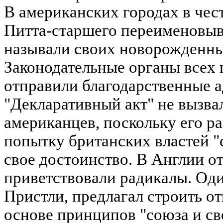
В американских городах в чест
Питта-старшего переименовыв
называли своих новорожденны
Законодательные органы всех 
отправили благодарственные ад
"Декларативный акт" не вызва
американцев, поскольку его 
попытку британских властей "
свое достоинство. В Англии о
приветствовали радикалы. Оди
Пристли, предлагал строить о
основе принципов "союза и св