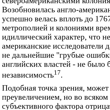
североамериканскими колония
Возобновилась англо-американ
успешно велась вплоть до 176
метрополией и колониями вре
идиллический характер, что н
американские исследователи д
не дальнейшие "грубые ошибк
английских властей - не было 
17
независимость
.
Подобная точка зрения, может 
преувеличением, но во всяком
субъективного фактора отрицат