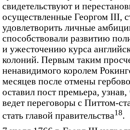
свидетельствуют и перестанов
осуществленные Георгом III,
удовлетворить личные амбици
способствовали развитию пол
и ужесточению курса английс
колоний. Первым таким просче
ненавидимого королем Рокингем
месяцев после отмены гербово
оставил пост премьера, узнав, 
ведет переговоры с Питтом-ст
18
стать главой правительства
.