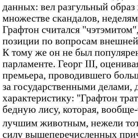
данных: вел разгульный образ
множестве скандалов, неделям
Графтон считался "чэтэмитом",
позиции по вопросам внешней
К тому же он не был популярен
парламенте. Георг III, оценива
премьера, проводившего больш
за государственными делами, 
характеристику: "Графтон трат
бедную лису, которая, вообще-
лучшим животным, нежели тот,
силу вышеперечисленных прич