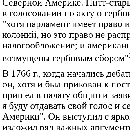
Северной Америке. Питт-стар
в голосовании по акту о гербов
"хотя парламент имеет право и
колоний, но это право не расп
налогообложение; и американ
возмущены гербовым сбором"
В 1766 г., когда начались деба
он, хотя и был прикован к пос
пришел в палату общин и заяви
я буду отдавать свой голос и 
Америки". Он выступил с ярко
изложил ряд важных аргумент