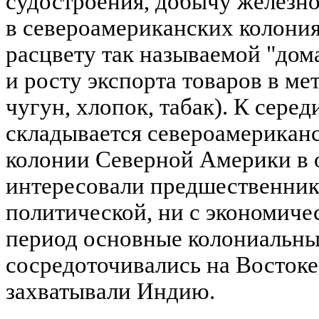
судостроения, добычу железно
в североамериканских колония
расцвету так называемой "до
и росту экспорта товаров в ме
чугун, хлопок, табак). К серед
складывается североамериканс
колонии Северной Америки в 
интересовали предшественнико
политической, ни с экономичес
период основные колониальны
сосредоточивались на Востоке,
захватывали Индию.