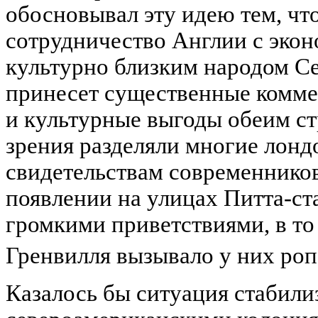
обосновывал эту идею тем, чт
сотрудничество Англии с эко
культурно близким народом С
принесет существенные коммер
и культурные выгоды обеим с
зрения разделяли многие лонд
свидетельствам современников
появлении на улицах Питта-ст
громкими приветствиями, в то
Гренвилля вызывало у них роп
Казалось бы ситуация стабили