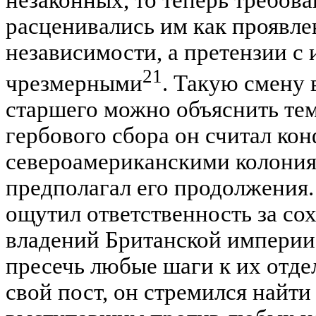
незаконных, то теперь требов
расценивались им как проявле
независимости, а претензии с
21
чрезмерными
. Такую смену 
старшего можно объяснить тем
гербового сбора он считал кон
североамериканскими колония
предполагал его продолжения.
ощутил ответственность за со
владений Британской империи 
пресечь любые шаги к их отде
свой пост, он стремился найти