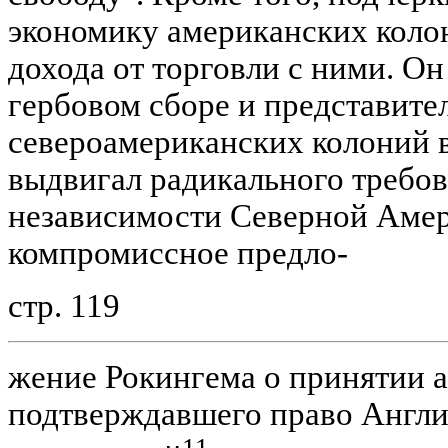
экономику американских коло
дохода от торговли с ними. Он
гербовом сборе и представите
североамериканских колоний в
выдвигал радикального требо
независимости Северной Амер
компромиссное предло-
стр. 119
жение Рокингема о принятии а
подтверждавшего право Англи
11