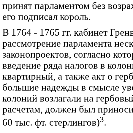
принят парламентом без возраж
его подписал король.
В 1764 - 1765 гг. кабинет Грен
рассмотрение парламента нес
законопроектов, согласно кот
введение ряда налогов в коло
квартирный, а также акт о гер
большие надежды в смысле ув
колоний возлагали на гербовый
расчетам, должен был принос
3
60 тыс. фт. стерлингов)
.