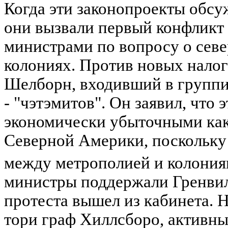
Когда эти законопроекты обсу
они вызвали первый конфликт
министрами по вопросу о сев
колониях. Против новых налог
Шелборн, входивший в группи
- "чэтэмитов". Он заявил, что 
экономически убыточными как 
Северной Америки, поскольку
между метрополией и колони
министры поддержали Гренвил
протеста вышел из кабинета. Н
тори граф Хиллсборо, активн