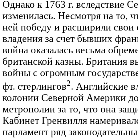
Однако к 1763 г. вследствие 
изменилась. Несмотря на то, ч
ней победу и расширили свои
владения за счет бывших фран
война оказалась весьма обрем
британской казны. Британия 
войны с огромным государств
2
фт. стерлингов
. Английские в
колонии Северной Америки до
метрополии за то, что она защ
Кабинет Гренвилля намеривалс
парламент ряд законодательны