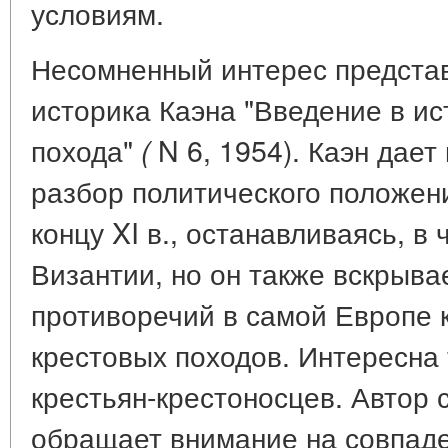
условиям.
Несомненный интерес представ
историка Каэна "Введение в ис
похода"
N 6, 1954). Каэн дает
(
разбор политического положен
концу XI в., останавливаясь, в
Византии, но он также вскрыва
противоречий в самой Европе 
крестовых походов. Интересна
крестьян-крестоносцев. Автор 
обращает внимание на совпаде