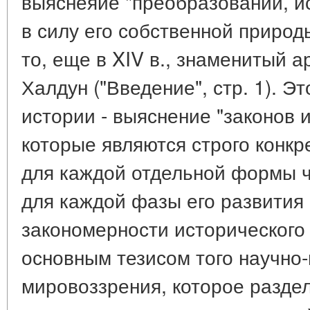
выяснеяие "преобразований, 
в силу его собственной природы
то, еще в XIV в., знаменитый 
Халдун ("Введение", стр. 1). Эт
истории - выяснение "законов 
которые являются строго конк
для каждой отдельной формы ч
для каждой фазы его развития
закономерности исторического
основным тезисом того научно-
мировоззрения, которое разде