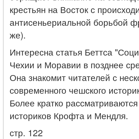
крестьян на Восток с происход
антисеньериальной борьбой фр
же).
Интересна статья Беттса "Соц
Чехии и Моравии в позднее сре
Она знакомит читателей с нес
современного чешского истори
Более кратко рассматриваются
историков Крофта и Мендля.
стр. 122