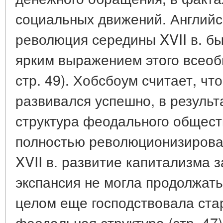
социальных движений. Английс
революция середины XVII в. б
ярким выражением этого всеобщ
стр. 49). Хобсбоум считает, чт
развивался успешно, в результ
структура феодального общест
полностью революционизирована
XVII в. развитие капитализма 
экспансия не могла продолжатьс
целом еще господствовала ста
феодальная структура (стр. 47)