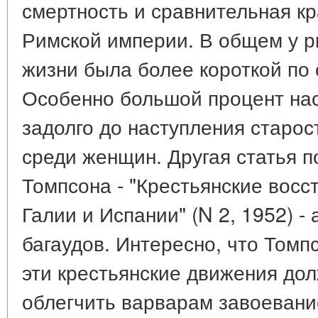
смертность и сравнительная к
Римской империи. В общем у 
жизни была более короткой по
Особенно большой процент на
задолго до наступления старос
среди женщин. Другая статья п
Томпсона - "Крестьянские восс
Галии и Испании" (N 2, 1952) 
багаудов. Интересно, что Томпс
эти крестьянские движения до
облегчить варварам завоевани