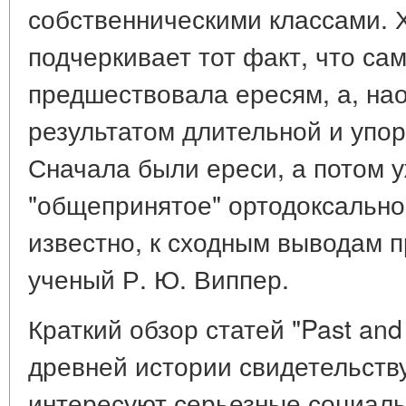
собственническими классами. Х
подчеркивает тот факт, что са
предшествовала ересям, а, на
результатом длительной и упор
Сначала были ереси, а потом 
"общепринятое" ортодоксально
известно, к сходным выводам 
ученый Р. Ю. Виппер.
Краткий обзор статей "Past and
древней истории свидетельству
интересуют серьезные социаль