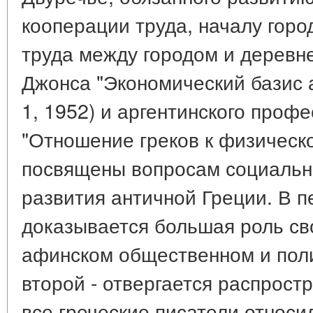
кооперации труда, началу горо
труда между городом и деревне
Джонса "Экономический базис 
1, 1952) и аргентинского про
"Отношение греков к физическо
посвящены вопросам социальн
развития античной Греции. В п
доказывается большая роль св
афинском общественном и поли
второй - отвергается распрост
все греческие писатели относ