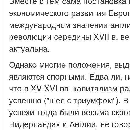
Вместе с тем сама постановка 
экономического развития Европы
международном значении англ
революции середины XVII в. в
актуальна.
Однако многие положения, вы
являются спорными. Едва ли, н
что в XV-XVI вв. капитализм р
успешно ("шел с триумфом"). В
успехи тогда были весьма скро
Нидерландах и Англии, не гово