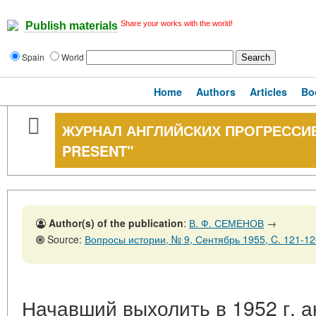
Share your works with the world!
Publish materials
Spain
World
Home
Authors
Articles
Bo
ЖУРНАЛ АНГЛИЙСКИХ ПРОГРЕССИ
PRESENT"
Author(s) of the publication
:
В. Ф. СЕМЕНОВ
→
Source:
Вопросы истории, № 9, Сентябрь 1955, C. 121-12
Начавший выхолить в 1952 г. а