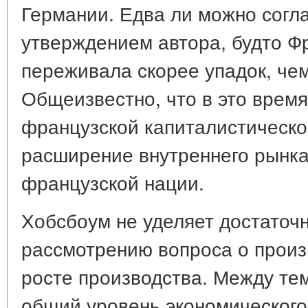
Германии. Едва ли можно согла
утверждением автора, будто Фр
переживала скорее упадок, чем
Общеизвестно, что в это врем
французской капиталистическ
расширение внутреннего рынка
французской нации.
Хобсбоум не уделяет достаточ
рассмотрению вопроса о произ
росте производства. Между те
общий уровень экономического