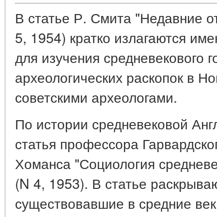
В статье Р. Смита "Недавние о
5, 1954) кратко излагаются и
для изучения средневекового г
археологических раскопок в Н
советскими археологами.
По истории средневековой Анг
статья профессора Гарвардско
Хоманса "Социология средневе
(N 4, 1953). В статье раскрыва
существовавшие в средние ве