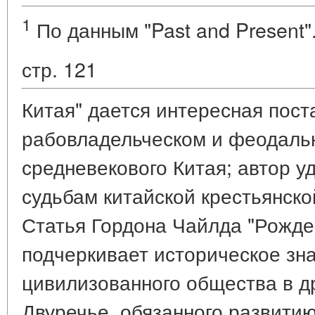
1
По данным "Past and Present".
стр. 121
Китая" дается интересная пост
рабовладельческом и феодальн
средневекового Китая; автор 
судьбам китайской крестьянско
Статья Гордона Чайлда "Рожде
подчеркивает историческое зн
цивилизованного общества в д
Двуречье, обязанного развитию