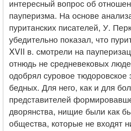
интересный вопрос об отношен
пауперизма. На основе анализ
пуританских писателей, У. Перки
убедительно показал, что пури
XVII в. смотрели на паупериза
отнюдь не средневековых люде
одобрял суровое тюдоровское 
бедных. Для него, как и для бо
представителей формировавше
дворянства, нищие были как б
общества, которые не входят н