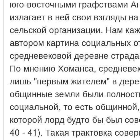
юго-восточными графствами Ан
излагает в ней свои взгляды н
сельской организации. Нам каж
автором картина социальных о
средневековой деревне страда
По мнению Хоманса, средневек
лишь "первым жителем" в дерев
общинные земли были полност
социальной, то есть общинной,
которой лорд будто бы был сов
40 - 41). Такая трактовка сов