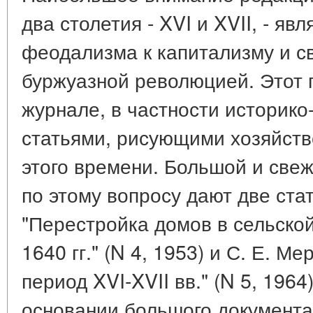
два столетия - XVI и XVII, - я
феодализма к капитализму и с
буржуазной революцией. Этот 
журнале, в частности историк
статьями, рисующими хозяйст
этого времени. Большой и све
по этому вопросу дают две ста
"Перестройка домов в сельской
1640 гг." (N 4, 1953) и С. Е. М
период XVI-XVII вв." (N 5, 1964
основании большого документа