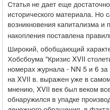
Статья не дает еще достаточно
исторического материала. Но 
возникновения капитализма и 
накопления поставлена правил
Широкий, обобщающий характер
Хобсбоума "Кризис XVII столет
номерах журнала - NN 5 и 6 за 
на XVII в. выражен уже в самом
мнению, XVII век был веком вс
обнаружился в упадке производ
денежного обращения, в факта