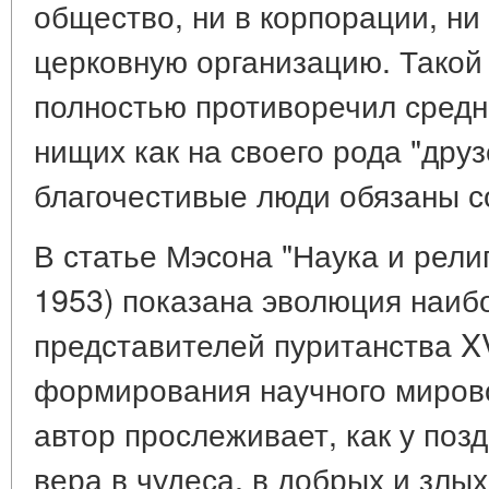
общество, ни в корпорации, ни
церковную организацию. Такой 
полностью противоречил средн
нищих как на своего рода "дру
благочестивые люди обязаны сод
В статье Мэсона "Наука и религи
1953) показана эволюция наиб
представителей пуританства XVI
формирования научного мирово
автор прослеживает, как у поз
вера в чудеса, в добрых и злых