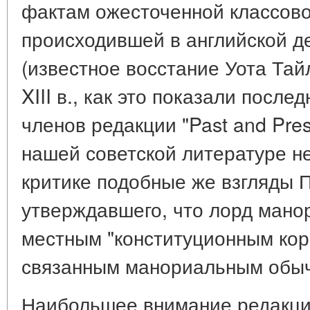
фактам ожесточенной классово
происходившей в английской де
(известное восстание Уота Тайл
XIII в., как это показали после
членов редакции "Past and Prese
нашей советской литературе н
критике подобные же взгляды П
утверждавшего, что лорд манор
местным "конституционным кор
связанным манориальным обы
Наибольшее внимание редакци