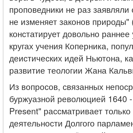
проповедники не раз заявляли 
не изменяет законов природы" (
констатирует довольно раннее 
кругах учения Коперника, попу
деистических идей Ньютона, к
развитие теологии Жана Кальвин
Из вопросов, связанных непоср
буржуазной революцией 1640 - 1
Present" рассматривает только 
деятельности Долгого парламен