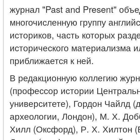
журнал "Past and Present" объ
многочисленную группу англий
историков, часть которых разд
исторического материализма ил
приближается к ней.
В редакционную коллегию журна
(профессор истории Централь
университете), Гордон Чайлд (
археологии, Лондон), М. Х. Доб
Хилл (Оксфорд), Р. Х. Хилтон (