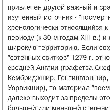
привлечен другой важный и ср
изученный источник - "посмерт
хронологически относящийся к
периоду (к 30-м годам XIII в.)
широкую территорию. Если со
"сотенных свитков" 1279 г. отн
средней Англии (графства Окс
Кембриджшир, Гентингдоншир,
Уорвикшир), то материал "пос
далеко выходит за пределы это
большей или меньшей степени 