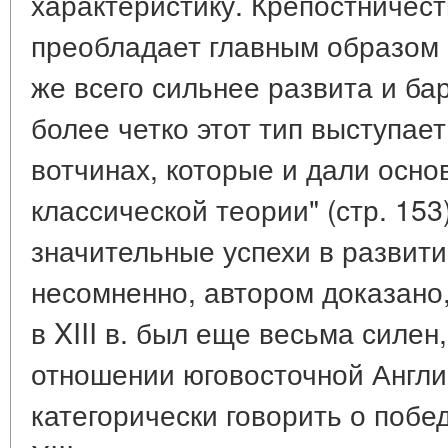
характеристику. Крепостничест
преобладает главным образом 
же всего сильнее развита и ба
более четко этот тип выступае
вотчинах, которые и дали осно
классической теории" (стр. 153
значительные успехи в развити
несомненно, автором доказано,
в XIII в. был еще весьма силен
отношении юговосточной Англи
категорически говорить о побе