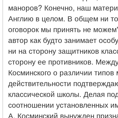
маноров? Конечно, наш матери
Англию в целом. В общем ни тог
оговорок мы принять не можем" 
автор как будто занимает особ
ни на сторону защитников клас
сторону ее противников. Между
Косминского о различии типов 
действительности подтвержда
классической школы. Делая по
соотношении установленных им
А. Косминский вынужден призна