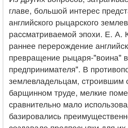
главе, большой интерес предс
английского рыцарского земле
рассматриваемой эпохи. Е. А.
раннее перерождение английск
превращение рыцаря-"воина" в
предпринимателя". В противоп
землевладельцам, строившим с
барщинном труде, мелкие пом
сравнительно мало использов
базировались преимущественно
создавало предпосылки для их