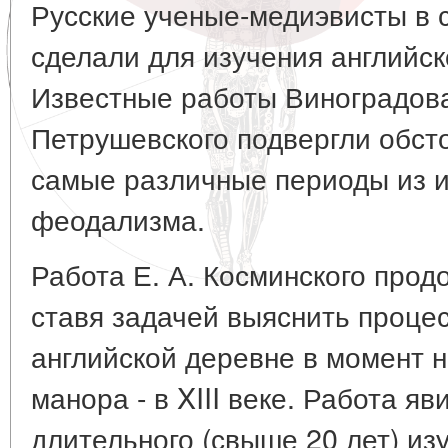
Русские ученые-медиэвисты в 
сделали для изучения английск
Известные работы Виноградова
Петрушевского подвергли обст
самые различные периоды из и
феодализма.
Работа Е. А. Косминского прод
ставя задачей выяснить проце
английской деревне в момент 
манора - в XIII веке. Работа я
длительного (свыше 20 лет) из