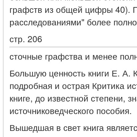
графств из общей цифры 40). 
расследованиями" более полно
стр. 206
сточные графства и менее пол
Большую ценность книги Е. А. 
подробная и острая Критика ис
книге, до известной степени, з
источниковедческого пособия.
Вышедшая в свет книга являет