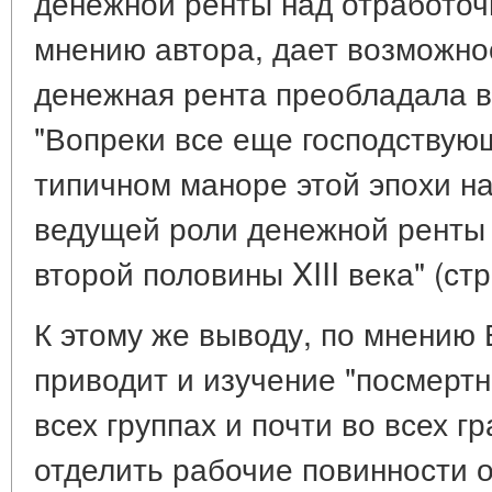
денежной ренты над отработочно
мнению автора, дает возможнос
денежная рента преобладала в 
"Вопреки все еще господствую
типичном маноре этой эпохи на
ведущей роли денежной ренты 
второй половины XIII века" (стр
К этому же выводу, по мнению Е
приводит и изучение "посмертн
всех группах и почти во всех 
отделить рабочие повинности о