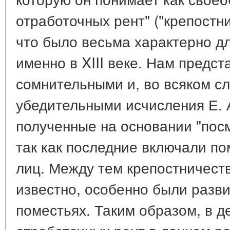
отработочных рент" ("крепостни
что было весьма характерно д
именно в XIII веке. Нам предс
сомнительными и, во всяком сл
убедительными исчисления Е. А
полученные на основании "пос
так как последние включали по
лиц. Между тем крепостничеств
известно, особенно были разв
поместьях. Таким образом, в д