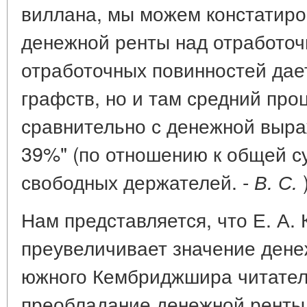
виллана, мы можем констатир
денежной ренты над отработо
отработочных повинностей дае
графств, но и там средний про
сравнительно с денежной выра
39%" (по отношению к общей с
свободных держателей. -
)
В. С.
Нам представляется, что Е. А.
преувеличивает значение дене
южного Кембриджшира читатель
преобладание денежной ренты 