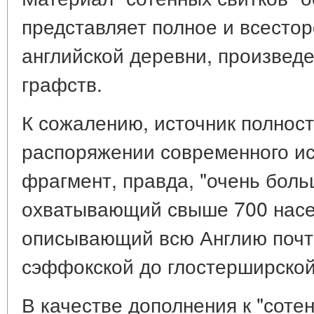
представляет полное и всесто
английской деревни, произвед
графств.
К сожалению, источник полност
распоряжении современного ис
фрагмент, правда, "очень бол
охватывающий свыше 700 насе
описывающий всю Англию почт
сэффокской до глостерширской 
В качестве дополнения к "соте