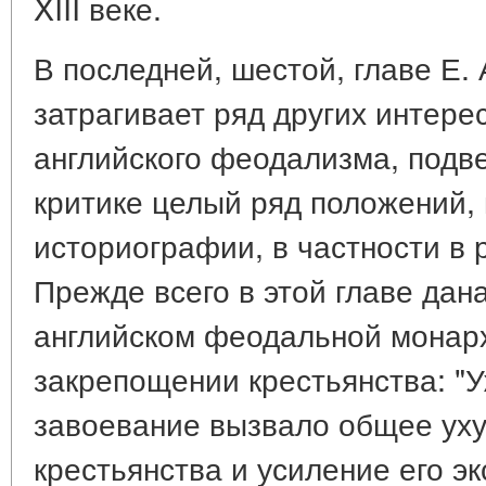
XIII веке.
В последней, шестой, главе Е.
затрагивает ряд других интере
английского феодализма, подв
критике целый ряд положений,
историографии, в частности в 
Прежде всего в этой главе дан
английском феодальной монархии
закрепощении крестьянства: "
завоевание вызвало общее ух
крестьянства и усиление его эк