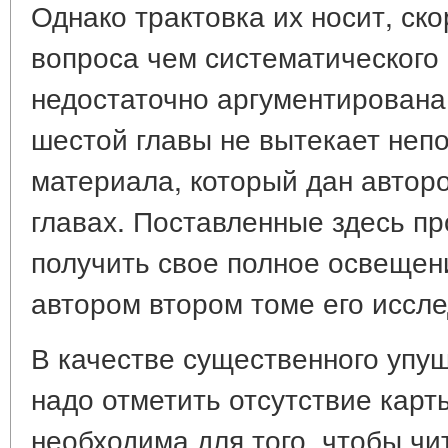
Однако трактовка их носит, ск
вопроса чем систематического
недостаточно аргументирована
шестой главы не вытекает непо
материала, который дан авто
главах. Поставленные здесь п
получить свое полное освещен
автором втором томе его иссл
В качестве существенного упущ
надо отметить отсутствие карт
необходима для того, чтобы чи