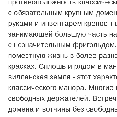
противоположность классическ
с обязательным крупным доме
руками и инвентарем крепостны
занимающей большую часть на
с незначительным фригольдом,
поместную жизнь в более разн
красках. Сплошь и рядом в ман
вилланская земля - этот харак
классического манора. Многие
свободных держателей. Встреч
домена и вотчины без свободн