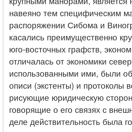
крупными манорами, является
навеяно тем специфическим ма
распоряжении Сибома и Виног
касались преимущественно кр
юго-восточных графств, эконом
отличалась от экономики север
использованными ими, были о
описи (экстенты) и протоколы в
рисующие юридическую сторон
говорящие о его связях с вне
деле действительность была г