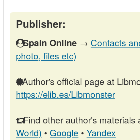
Publisher:
→
Contacts and
Spain Online
photo, files etc)
Author's official page at Libmo
https://elib.es/Libmonster
Find other author's materials 
World)
•
Google
•
Yandex