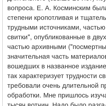
вопроса. Е. А. Косминским бы
степени кропотливая и тщатель
трудными источниками, частью
свитки", опубликованные в двух 
частью архивными ("посмертны
значительная часть материалов
вошедших в названное издание
так характеризует трудности с
требовали очень длительной п
обработки. Мне пришлось изуч
тысяч вотчин. Надо было разга