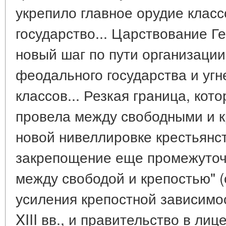
укрепило главное орудие класс
государство... Царствование Ге
новый шаг по пути организации
феодального государства и уг
классов... Резкая граница, кот
провела между свободными и к
новой нивеллировке крестьянс
закрепощение еще промежуточ
между свободой и крепостью" (с
усиления крепостной зависимос
XIII вв., и правительство в лиц