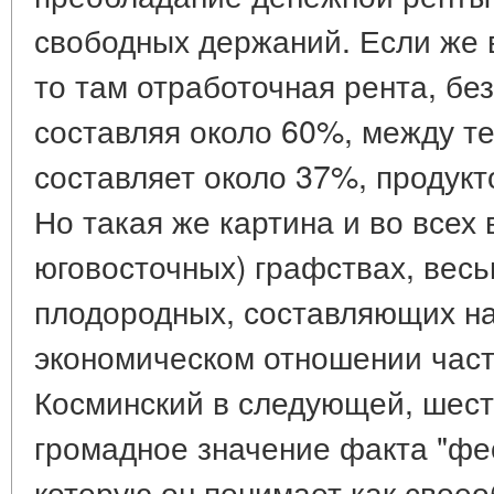
свободных держаний. Если же в
то там отработочная рента, бе
составляя около 60%, между т
составляет около 37%, продукто
Но такая же картина и во всех 
юговосточных) графствах, вес
плодородных, составляющих н
экономическом отношении часть
Косминский в следующей, шест
громадное значение факта "фе
которую он понимает как своео