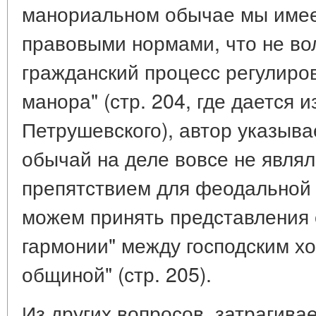
манориальном обычае мы имее
правовыми нормами, что не во
гражданский процесс регулиро
манора" (стр. 204, где дается
Петрушевского), автор указыв
обычай на деле вовсе не явля
препятствием для феодальной 
можем принять представления 
гармонии" между господским хо
общиной" (стр. 205).
Из других вопросов, затрагива