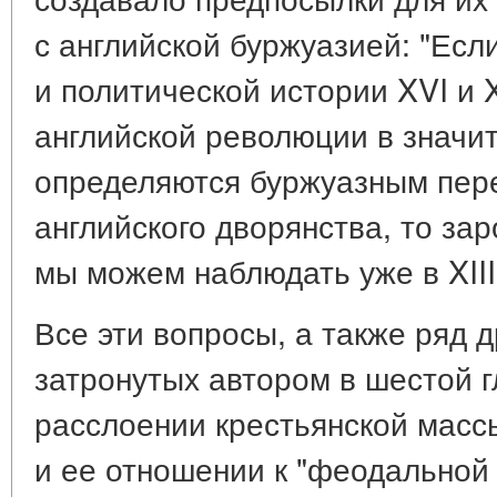
с английской буржуазией: "Есл
и политической истории XVI и X
английской революции в значи
определяются буржуазным пер
английского дворянства, то за
мы можем наблюдать уже в XIII 
Все эти вопросы, а также ряд 
затронутых автором в шестой гл
расслоении крестьянской масс
и ее отношении к "феодальной 