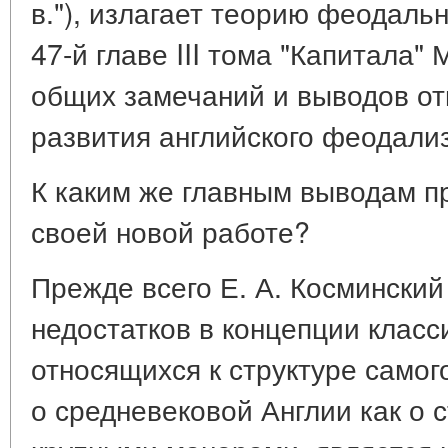
в."), излагает теорию феодаль
47-й главе III тома "Капитала"
общих замечаний и выводов от
развития английского феодали
К каким же главным выводам п
своей новой работе?
Прежде всего Е. А. Косминский
недостатков в концепции класс
относящихся к структуре само
о средневековой Англии как о 