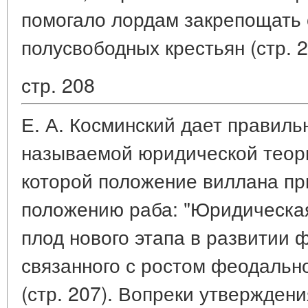
помогало лордам закрепощать 
полусвободных крестьян (стр. 2
стр. 208
Е. А. Косминский дает правиль
называемой юридической теори
которой положение виллана пр
положению раба: "Юридическая
плод нового этапа в развитии 
связанного с ростом феодальн
(стр. 207). Вопреки утверждени