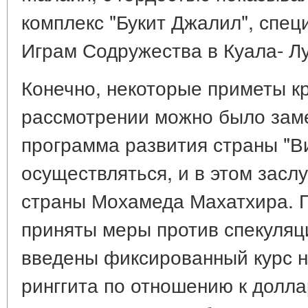
комплекс "Букит Джалил", спец
Играм Содружества в Куала- Л
Конечно, некоторые приметы к
рассмотрении можно было заме
программа развития страны "В
осуществляться, и в этом засл
страны Мохамеда Махатхира. П
приняты меры против спекуляц
введены фиксированный курс 
ринггита по отношению к долла