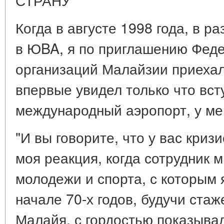
Когда в августе 1998 года, в р
в ЮBA, я по приглашению Феде
организаций Малайзии приехал
впервые увидел только что вс
международный аэропорт, у ме
"И вы говорите, что у вас криз
моя реакция, когда сотрудник 
молодежи и спорта, с которым 
начале 70-х годов, будучи ста
Малайя, с гордостью показыва