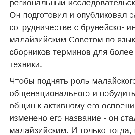
региональный исследовательск
Он подготовил и опубликовал с
сотрудничестве с брунейско- и
малайзийским Советом по язык
сборников терминов для более 
техники.
Чтобы поднять роль малайского
общенационального и побудить
общин к активному его освоен
изменено его название - он ст
малайзийским. И только тогда, к