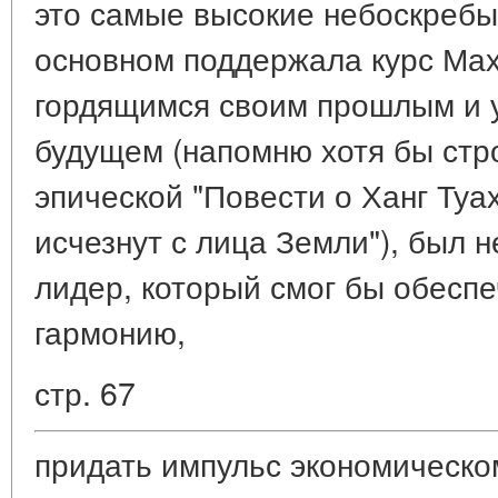
это самые высокие небоскребы 
основном поддержала курс Ма
гордящимся своим прошлым и 
будущем (напомню хотя бы стро
эпической "Повести о Ханг Туах
исчезнут с лица Земли"), был 
лидер, который смог бы обесп
гармонию,
стр. 67
придать импульс экономическо