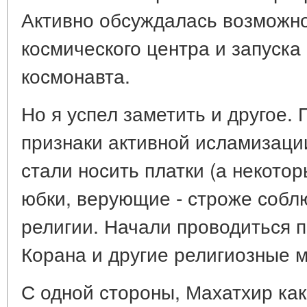
Активно обсуждалась возможно
космического центра и запуска
космонавта.
Но я успел заметить и другое.
признаки активной исламизац
стали носить платки (а некото
юбки, верующие - строже собл
религии. Начали проводиться 
Корана и другие религиозные 
С одной стороны, Махатхир ка