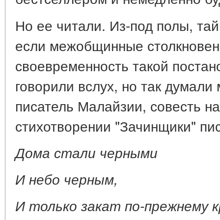
Но ее читали. Из-под полы, тай
если межобщинные столкновени
своевременность такой постано
говорили вслух, но так думали
писатель Малайзии, совесть на
стихотворении "Зачинщики" пи
Дома стали черными
И небо черным,
И только закат по-прежнему к