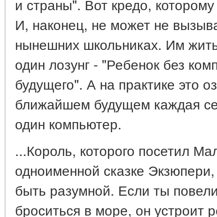
и страны". Вот кредо, которому
И, наконец, не может не вызыв
нынешних школьниках. Им жить 
один лозунг - "Ребенок без ком
будущего". А на практике это о
ближайшем будущем каждая сем
один компьютер.
...Король, которого посетил Ма
одноименной сказке Экзюпери,
быть разумной. Если ты повел
броситься в море, он устроит