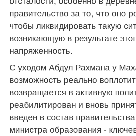
отсталости, особенно в деревн
правительство за то, что оно р
чтобы ликвидировать такую си
возникающую в результате это
напряженность.
С уходом Абдул Рахмана у Мах
возможность реально воплотить
возвращается в активную полит
реабилитирован и вновь приня
введен в состав правительства
министра образования - ключев