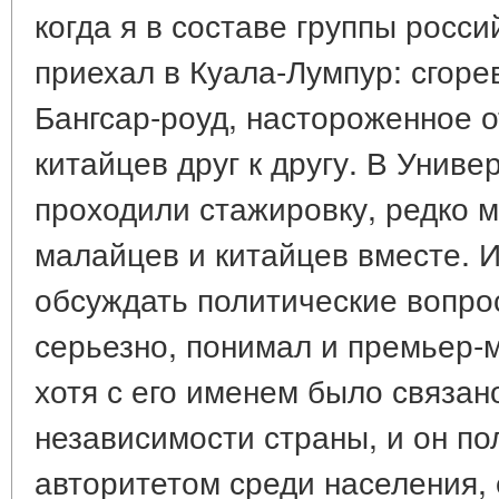
когда я в составе группы росс
приехал в Куала-Лумпур: сгор
Бангсар-роуд, настороженное 
китайцев друг к другу. В Униве
проходили стажировку, редко 
малайцев и китайцев вместе. И
обсуждать политические вопрос
серьезно, понимал и премьер-
хотя с его именем было связан
независимости страны, и он п
авторитетом среди населения,