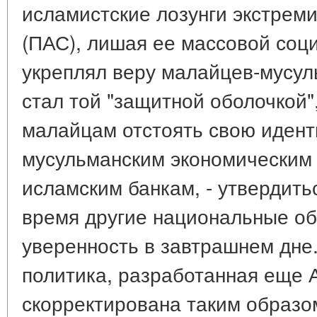
исламистские лозунги экстрем
(ПАС), лишая ее массовой соци
укреплял веру малайцев-мусул
стал той "защитной оболочкой"
малайцам отстоять свою иденти
мусульманским экономическим 
исламским банкам, - утвердить
время другие национальные о
уверенность в завтрашнем дне
политика, разработанная еще 
скорректирована таким образо