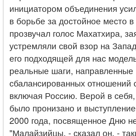
инициатором объединения уси
в борьбе за достойное место в
прозвучал голос Махатхира, за
устремляли свой взор на Запад
его подходящей для нас модел
реальные шаги, направленные 
сбалансированных отношений с
включая Россию. Верой в себя,
было пронизано и выступление
2000 года, посвященное Дню н
"Малайзийцы, - сказал он, - так