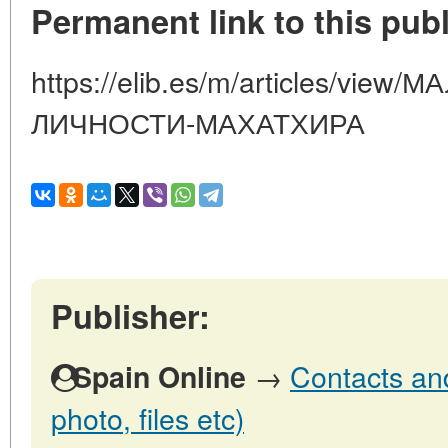
Permanent link to this publ
https://elib.es/m/articles/vi
ЛИЧНОСТИ-МАХАТХИРА
Publisher:
→
Contacts and
Spain Online
photo, files etc)