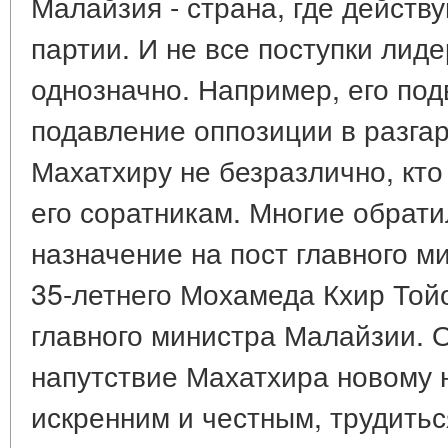
Малайзия - страна, где действ
партии. И не все поступки лид
однозначно. Например, его под
подавление оппозиции в разгар
Махатхиру не безразлично, кто
его соратникам. Многие обрат
назначение на пост главного м
35-летнего Мохамеда Кхир Тойо
главного министра Малайзии. 
напутствие Махатхира новому 
искренним и честным, трудитьс