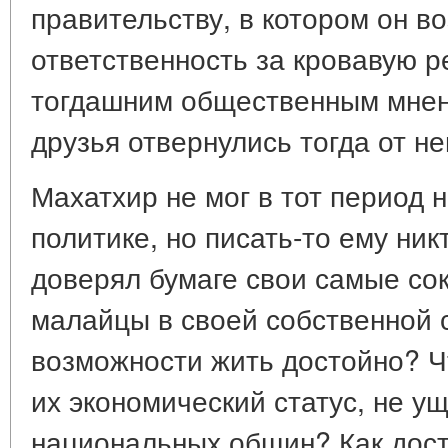
правительству, в котором он в
ответственность за кровавую р
тогдашним общественным мнен
друзья отвернулись тогда от не
Махатхир не мог в тот период 
политике, но писать-то ему ник
доверял бумаге свои самые со
малайцы в своей собственной 
возможности жить достойно? Ч
их экономический статус, не у
национальных общин? Как дос