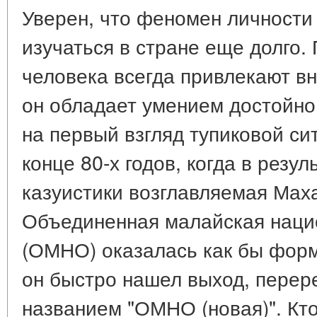
Уверен, что феномен личности
изучаться в стране еще долго.
человека всегда привлекают вн
он обладает умением достойно
на первый взгляд тупиковой сит
конце 80-х годов, когда в резу
казуистики возглавляемая Мах
Объединенная малайская наци
(ОМНО) оказалась как бы фор
он быстро нашел выход, перер
названием "ОМНО (новая)". Кт