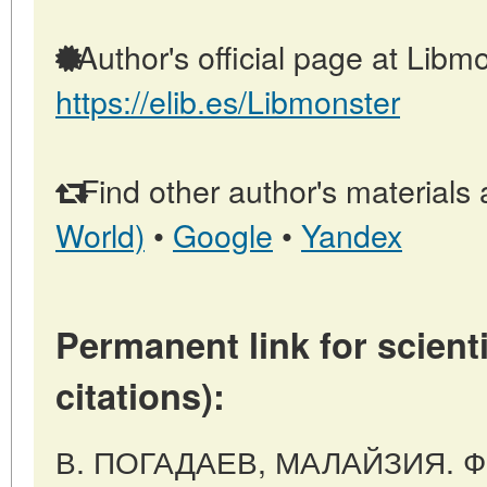
Author's official page at Libmo
https://elib.es/Libmonster
Find other author's materials 
World)
•
Google
•
Yandex
Permanent link for scienti
citations):
В. ПОГАДАЕВ, МАЛАЙЗИЯ.