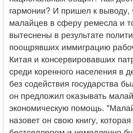
гармонии? И пришел к выводу,
малайцев в сферу ремесла и то
вытеснены в результате полити
поощрявших иммиграцию рабоч
Китая и консервировавших па
среди коренного населения в д
без содействия государства б
он предложил оказывать мала
экономическую помощь. "Малай
назовет он свою книгу, которая
бестселлером и немедленно бу