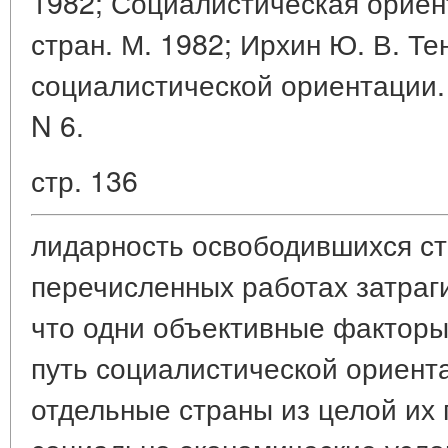
1982; Социалистическая орие
стран. М. 1982; Ирхин Ю. В. Т
социалистической ориентации. 
N 6.
стр. 136
лидарность освободившихся стр
перечисленных работах затраги
что одни объективные факторы
путь социалистической ориент
отдельные страны из целой их