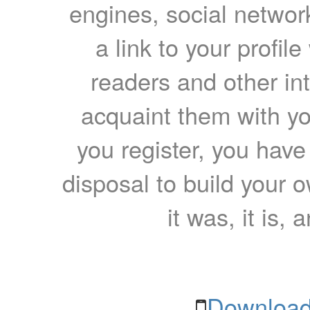
engines, social network
a link to your profil
readers and other int
acquaint them with yo
you register, you have
disposal to build your ow
it was, it is, 
Download