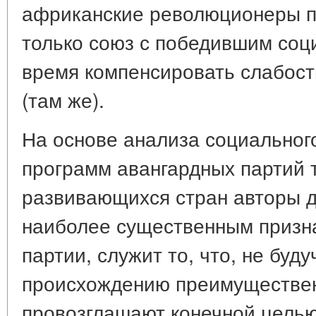
африканские революционеры п
только союз с победившим соц
время компенсировать слабост
(там же).
На основе анализа социального
программ авангардных партий 
развивающихся стран авторы д
наиболее существенным призн
партии, служит то, что, не буд
происхождению преимуществен
провозглашают конечной цель