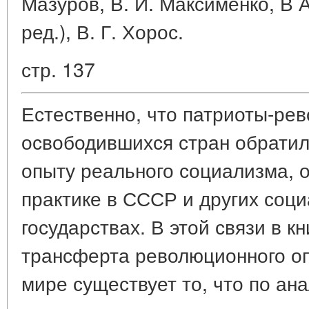
Мазуров, В. И. Максименко, В А
ред.), В. Г. Хорос.
стр. 137
Естественно, что патриоты-ре
освободившихся стран обратили
опыту реального социализма, 
практике в СССР и других соц
государствах. В этой связи в к
трансферта революционного о
мире существует то, что по ан