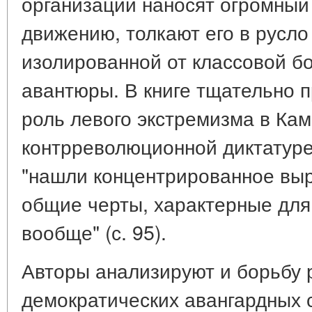
организации наносят огромны
движению, толкают его в русло
изолированной от классовой б
авантюры. В книге тщательно 
роль левого экстремизма в Кам
контрреволюционной диктатуре
"нашли концентрированное выр
общие черты, характерные для
вообще" (с. 95).
Авторы анализируют и борьбу
демократических авангардных 