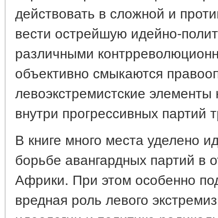
действовать в сложной и прот
вести острейшую идейно-полит
различными контрреволюционн
объективно смыкаются правооп
левоэкстремистские элементы к
внутри прогрессивных партий 
В книге много места уделено и
борьбе авангардных партий в о
Африки. При этом особенно по
вредная роль левого экстреми