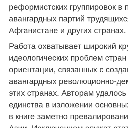
реформистских группировок в 
авангардных партий трудящихс
Афганистане и других странах.
Работа охватывает широкий кру
идеологических проблем стран
ориентации, связанных с созд
авангардных революционно-дем
этих странах. Авторам удалось
единства в изложении основных
в книге заметно превалирован
Азии. Исключением служат ста