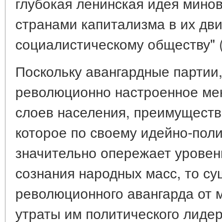
глубокая ленинская идея мино
странами капитализма в их дв
социалистическому обществу" (с
Поскольку авангардные партии,
революционно настроенное ме
слоев населения, преимуществ
которое по своему идейно-пол
значительно опережает уровен
сознания народных масс, то су
революционного авангарда от м
утраты им политического лидер