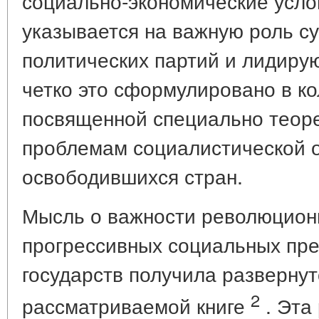
социально-экономические усло
указывается на важную роль с
политических партий и лидиру
четко это сформулировано в к
посвященной специально теоре
проблемам социалистической 
освободившихся стран.
Мысль о важности революционн
прогрессивных социальных пр
государств получила разверну
2
рассматриваемой книге
. Эта