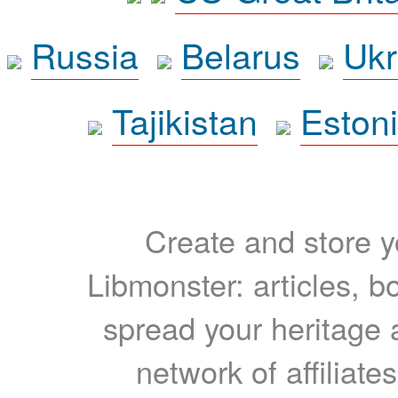
Russia
Belarus
Ukr
Tajikistan
Eston
Create and store yo
Libmonster: articles, b
spread your heritage a
network of affiliates