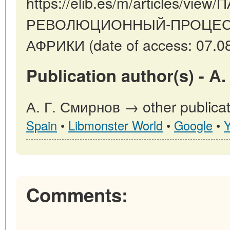
https://elib.es/m/articles/view
РЕВОЛЮЦИОННЫЙ-ПРОЦЕСС
АФРИКИ (date of access: 07.08
Publication author(s) - А
А. Г. Смирнов → other publicat
Spain
•
Libmonster World
•
Google
•
Comments: