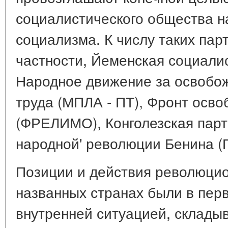
социалистического общества н
социализма. К числу таких парт
частности, Йеменская социали
Народное движение за освобож
труда (МПЛА - ПТ), Фронт осв
(ФРЕЛИМО), Конголезская парт
народной' революции Бенина (
Позиции и действия революцио
названных странах были в пер
внутренней ситуацией, складыв