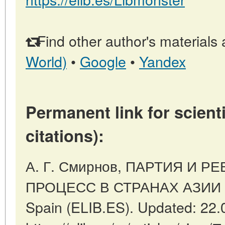
Find other author's materials 
World)
•
Google
•
Yandex
Permanent link for scienti
citations):
А. Г. Смирнов, ПАРТИЯ И
ПРОЦЕСС В СТРАНАХ АЗИИ И 
Spain (ELIB.ES). Updated: 22.