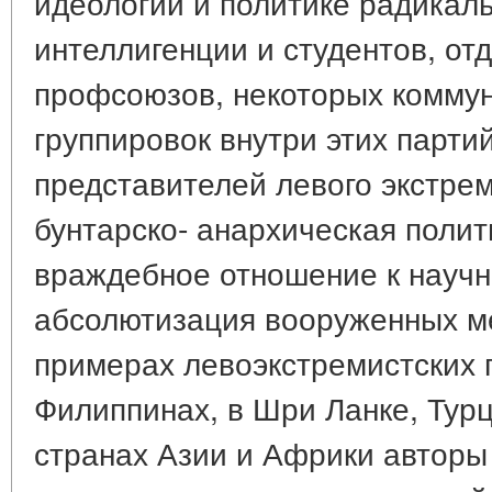
идеологии и политике радикал
интеллигенции и студентов, от
профсоюзов, некоторых коммун
группировок внутри этих партий
представителей левого экстре
бунтарско- анархическая поли
враждебное отношение к научн
абсолютизация вооруженных м
примерах левоэкстремистских 
Филиппинах, в Шри Ланке, Турц
странах Азии и Африки авторы 