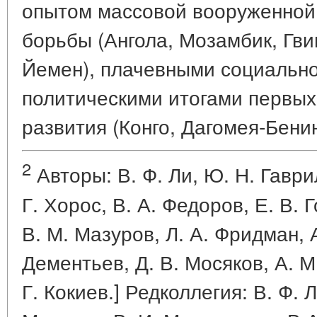
опытом массовой вооруженной
борьбы (Ангола, Мозамбик, Гв
Йемен), плачевными социально
политическими итогами первых
развития (Конго, Дагомея-Бенин
2
Авторы: В. Ф. Ли, Ю. Н. Гаври
Г. Хорос, В. А. Федоров, Е. В. 
В. М. Мазуров, Л. А. Фридман, 
Дементьев, Д. В. Мосяков, А. М.
Г. Кокиев.] Редколлегия: В. Ф. Ли