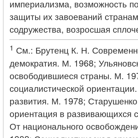
империализма, возможность по
защиты их завоеваний странам
содружества, возросшая сплоче
1
См.: Брутенц К. Н. Современ
демократия. М. 1968; Ульяновс
освободившиеся страны. М. 197
социалистической ориентации
развития. М. 1978; Старушенко
ориентация в развивающихся ст
От национального освобождени