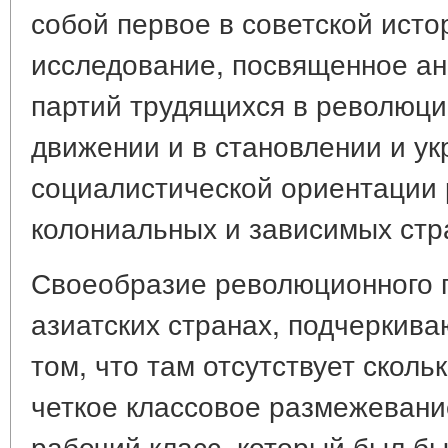
собой первое в советской ист
исследование, посвященное ан
партий трудящихся в революц
движении и в становлении и у
социалистической ориентации
колониальных и зависимых стр
Своеобразие революционного 
азиатских странах, подчеркива
том, что там отсутствует сколь
четкое классовое размежевани
рабочий класс, который был бы