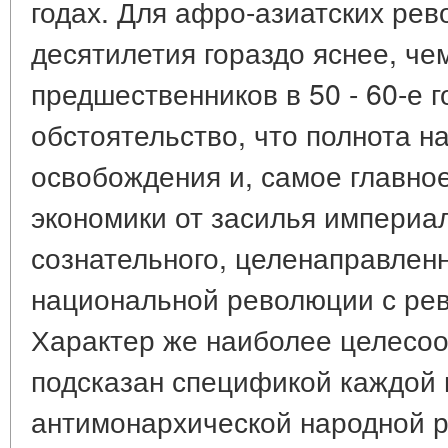
годах. Для афро-азиатских рев
десятилетия гораздо яснее, че
предшественников в 50 - 60-е 
обстоятельство, что полнота н
освобождения и, самое главно
экономики от засилья империа
сознательного, целенаправлен
национальной революции с ре
Характер же наиболее целесоо
подсказан спецификой каждой и
антимонархической народной 