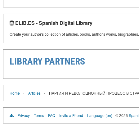
ELIB.ES - Spanish Digital Library
Create your author's collection of articles, books, author's works, biographies
LIBRARY PARTNERS
›
›
Home
Articles
ПАРТИЯ И РЕВОЛЮЦИОННЫЙ ПРОЦЕСС В СТРА
Privacy
Terms
FAQ
Invite a Friend
Language (en)
© 2026
Spanis