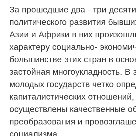
За прошедшие два - три десят
политического развития бывши
Азии и Африки в них произошл
характеру социально- экономич
большинстве этих стран в осно
застойная многоукладность. В 
молодых государств четко опр
капиталистических отношений, 
осуществлены качественные о
преобразования и провозглаше
социализма.