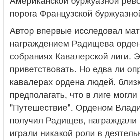
порога Французской буржуазно
Автор впервые исследовал мат
награждением Радищева орден
собраниях Кавалерской лиги. 
приветствовать. Но едва ли оп
кавалерах ордена людей, близ
предполагать, что в лиге могли
"Путешествие". Орденом Влади
получил Радищев, награждали 
играли никакой роли в деятельн