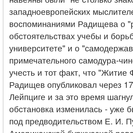
западноевропейских мыслителе
воспоминаниями Радищева о "
обстоятельствах учебы и борь
университете" и о "самодержав
примечательного самодура-чин
учесть и тот факт, что "Житие
Радищев опубликовал через 17
Лейпциге и за это время шагнул
обстановка изменилась - уже 
под предводительством Е. И. П
Американской буржуазной рево