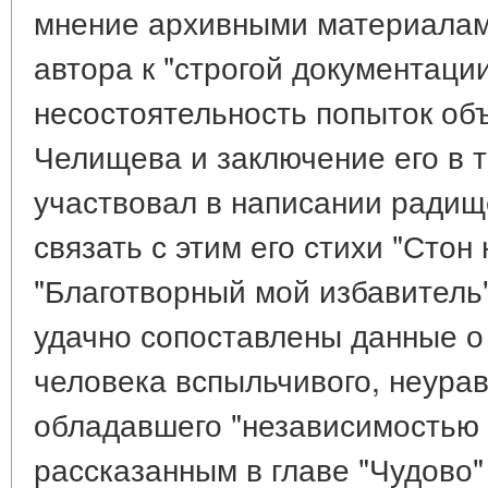
мнение архивными материалам
автора к "строгой документаци
несостоятельность попыток объ
Челищева и заключение его в т
участвовал в написании радищ
связать с этим его стихи "Стон
"Благотворный мой избавитель" 
удачно сопоставлены данные о
человека вспыльчивого, неурав
обладавшего "независимостью в
рассказанным в главе "Чудово