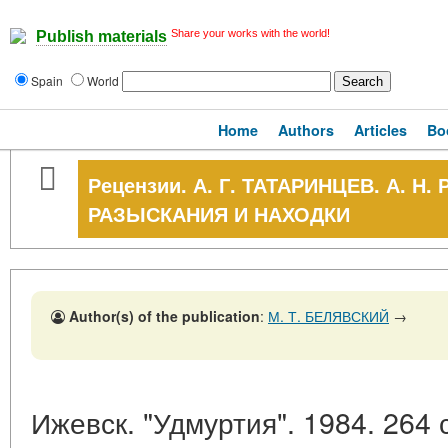
Share your works with the world!
Publish materials
Spain
World
Home
Authors
Articles
Bo
Рецензии. А. Г. ТАТАРИНЦЕВ. А. 
РАЗЫСКАНИЯ И НАХОДКИ
Author(s) of the publication
:
М. Т. БЕЛЯВСКИЙ
→
Ижевск. "Удмуртия". 1984. 264 с