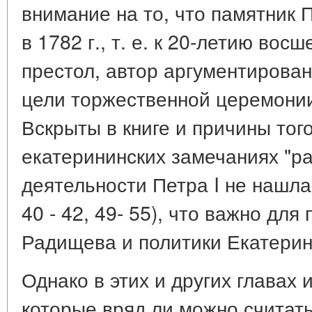
внимание на то, что памятник П
в 1782 г., т. е. к 20-летию вос
престол, автор аргументирован
цели торжественной церемонии
Вскрыты в книге и причины того
екатерининских замечаниях "р
деятельности Петра I не нашла 
40 - 42, 49- 55), что важно для
Радищева и политики Екатерины
Однако в этих и других главах
которые вряд ли можно считат