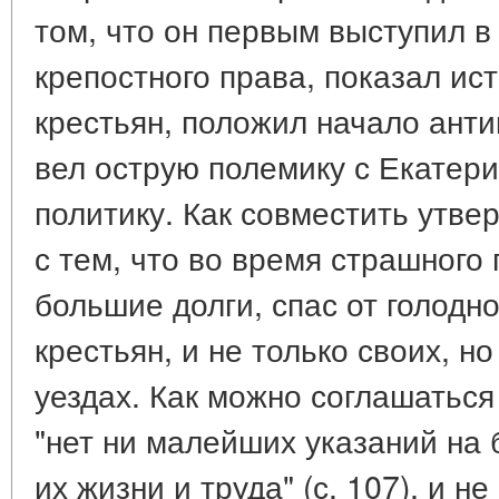
том, что он первым выступил в
крепостного права, показал ис
крестьян, положил начало ант
вел острую полемику с Екатери
политику. Как совместить утве
с тем, что во время страшного 
большие долги, спас от голодно
крестьян, и не только своих, н
уездах. Как можно соглашаться 
"нет ни малейших указаний на 
их жизни и труда" (с. 107), и н