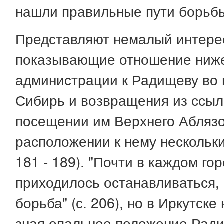
нашли правильные пути борьбы с
Представляют немалый интере
показывающие отношение ниже
администрации к Радищеву во 
Сибирь и возвращения из ссыл
посещении им Верхнего Аблязо
расположении к нему нескольки
181 - 189). "Почти в каждом го
приходилось останавливаться,
борьба" (с. 206), но в Иркутск
зная опальное положение Ради