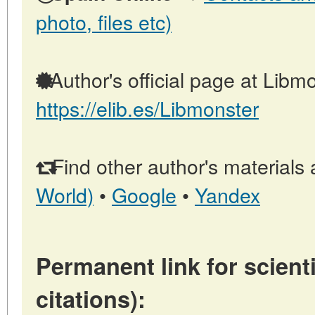
photo, files etc)
Author's official page at Libmo
https://elib.es/Libmonster
Find other author's materials 
World)
•
Google
•
Yandex
Permanent link for scienti
citations):