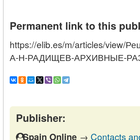
Permanent link to this publ
https://elib.es/m/articles/view
А-Н-РАДИЩЕВ-АРХИВНЫЕ-РА
Publisher:
→
Contacts and
Spain Online