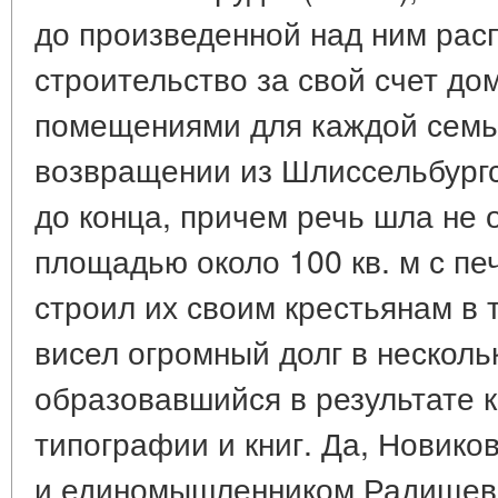
до произведенной над ним рас
строительство за свой счет до
помещениями для каждой семьи
возвращении из Шлиссельбургс
до конца, причем речь шла не 
площадью около 100 кв. м с пе
строил их своим крестьянам в 
висел огромный долг в несколь
образовавшийся в результате 
типографии и книг. Да, Новик
и единомышленником Радищева