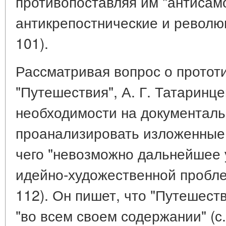
противопоставляя им "антиса
антикрепостнические и революц
101).
Рассматривая вопрос о протот
"Путешествия", А. Г. Татаринце
необходимости на документаль
проанализировать изложенные
чего "невозможно дальнейшее
идейно-художественной пробле
112). Он пишет, что "Путешест
"во всем своем содержании" (с.