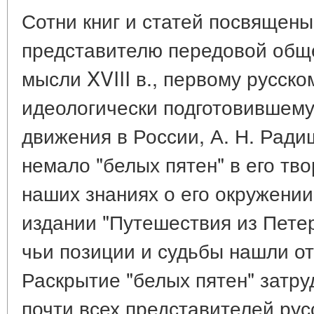
Сотни книг и статей посвяще
представителю передовой общ
мысли XVIII в., первому русск
идеологически подготовившем
движения в России, А. Н. Ради
немало "белых пятен" в его тв
наших знаниях о его окружении
издании "Путешествия из Петерб
чьи позиции и судьбы нашли от
Раскрытие "белых пятен" затру
почти всех представителей рус