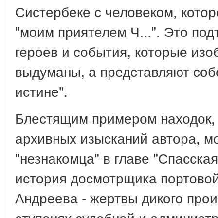
Систербеке с человеком, кото
"моим приятелем Ч...". Это по
героев и события, которые из
выдуманы, а представляют соб
истине".
Блестящим примером находок,
архивных изысканий автора, м
"незнакомца" в главе "Спасска
история досмотрщика портово
Андреева - жертвы дикого прои
ступенях судебной и админист