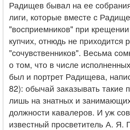
Радищев бывал на ее собрания
лиги, которые вместе с Радищ
"восприемников" при крещени
купчих, отнюдь не приходится 
"сочувственников". Весьма со
о том, что в числе исполненных
был и портрет Радищева, напис
82): обычай заказывать такие 
лишь на знатных и занимающи
должности кавалеров. И уж сов
известный просветитель А. Я. 