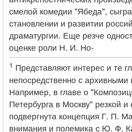
смелой комедии "Ябеда", сыгр
становлении и развитии росси
драматургии. Еще резче однос
оценке роли Н. И. Но-
1
Представляют интерес и те г
непосредственно с архивными 
Например, в главе о "Композиц
Петербурга в Москву" резкой и
подвергнута концепция Г. П. М
внимания и полемика с Ю. Ф. К