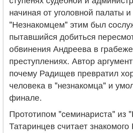
начиная от уголовной палаты и
"Незнакомцем" этим был сосл
пытавшийся добиться пересмо
обвинения Андреева в грабеже,
преступлениях. Автор аргумен
почему Радищев превратил хо
человека в "незнакомца" и умо
финале.
Прототипом "семинариста" из "
Татаринцев считает знакомого