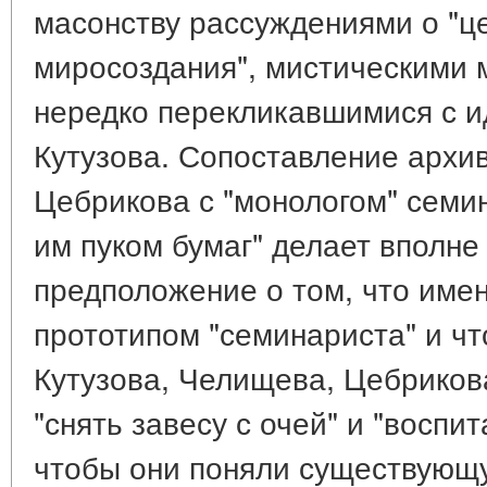
масонству рассуждениями о "ц
миросоздания", мистическими 
нередко перекликавшимися с и
Кутузова. Сопоставление архи
Цебрикова с "монологом" семи
им пуком бумаг" делает вполн
предположение о том, что име
прототипом "семинариста" и чт
Кутузова, Челищева, Цебриков
"снять завесу с очей" и "воспит
чтобы они поняли существующ