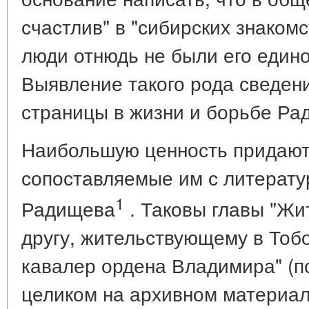
счастлив" в "сибирских знакомст
люди отнюдь не были его еди
Выявление такого рода сведен
страницы в жизни и борьбе Ра
Наибольшую ценность придают
сопоставляемые им с литерату
1
Радищева
. Таковы главы "Жи
другу, жительствующему в Тобо
кавалер ордена Владимира" (п
целиком на архивном материал