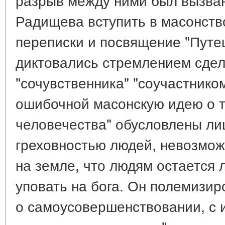
Радищева вступить в масонств
переписки и посвящение "Путе
диктовались стремлением сдел
"сочувственника" "соучастнико
ошибочной масонскую идею о т
человечества" обусловлены л
греховностью людей, невозмож
на земле, что людям остается 
уповать на бога. Он полемизир
о самоусовершенствовании, с 