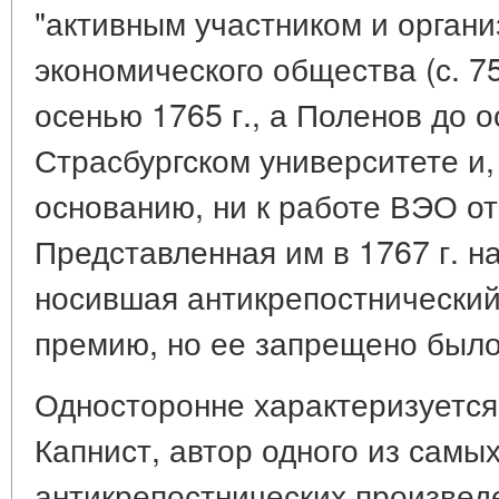
"активным участником и органи
экономического общества (с. 7
осенью 1765 г., а Поленов до о
Страсбургском университете и, 
основанию, ни к работе ВЭО о
Представленная им в 1767 г. н
носившая антикрепостнический
премию, но ее запрещено было
Односторонне характеризуется 
Капнист, автор одного из самых
антикрепостнических произведе