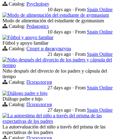
Catalog:
Psychology
10 days ago
·
From
Spain Online
Modo de alimentación del estudiante de gymnasium
Modo de alimentación del estudiante de gymnasium
Catalog:
Pedagogics
10 days ago
·
From
Spain Online
Fútbol y apoyo familiar
Fútbol y apoyo familiar
Catalog:
Спорт и физкультура
21 days ago
·
From
Spain Online
Niño después del divorcio de los padres y cápsula del
tiempo
Niño después del divorcio de los padres y cápsula del
tiempo
Catalog:
Психология
27 days ago
·
From
Spain Online
Diálogo padre e hijo
Diálogo padre e hijo
Catalog:
Психология
27 days ago
·
From
Spain Online
La autoestima del niño a través del prisma de las
expectativas de los padres
La autoevaluación del niño a través del prisma de las
expectativas de los padres
Catalog:
Психология