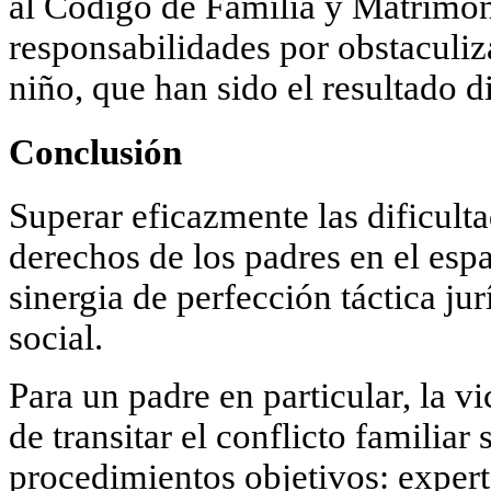
al Código de Familia y Matrimon
responsabilidades por obstaculiz
niño, que han sido el resultado d
Conclusión
Superar eficazmente las dificulta
derechos de los padres en el esp
sinergia de perfección táctica jur
social
.
Para un padre en particular, la vi
de
transitar el conflicto familiar
procedimientos objetivos
: exper