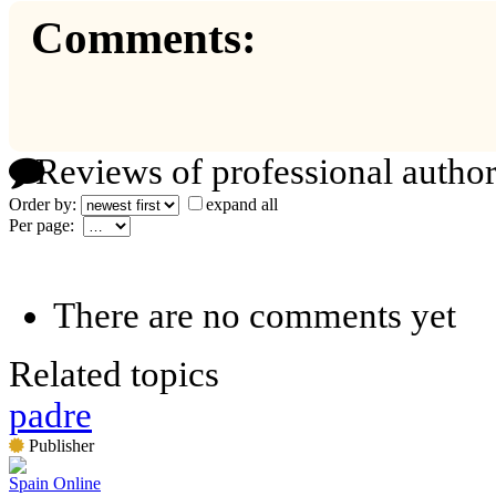
Comments:
Reviews of professional author
Order by:
expand all
Per page:
There are no comments yet
Related topics
padre
Publisher
Spain Online