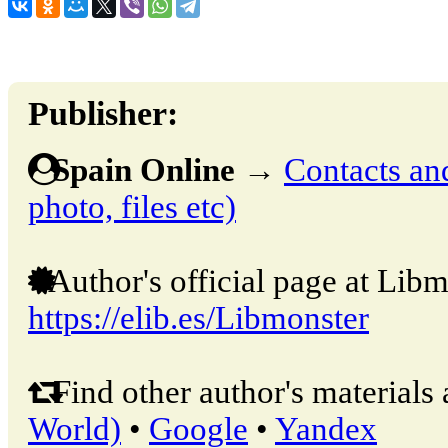
Publisher:
Spain Online
→
Contacts and
photo, files etc)
Author's official page at Libm
https://elib.es/Libmonster
Find other author's materials 
World)
•
Google
•
Yandex