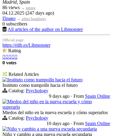
Madrid, Spain
86 views
→
rating
04.12.2025 (247 days ago)
Право
→
other headings
0 subscribers
All articles of the author on Libmonster
Official page:
https://elib.es/Libmonster
Rating





0 votes
Related Articles
Instituto como trampolín hacia el futuro
Instituto como trampolín hacia el futuro
Catalog:
Psychology
9 days ago
·
From
Spain Online
Miedos del niño en la nueva escuela y cómo
superarlo
Miedos del niño en la nueva escuela y cómo superarlos
Catalog:
Psychology
10 days ago
·
From
Spain Online
Niño y cambio a una nueva escuela secundaria
Niño y cambio a una nueva escuela secundaria