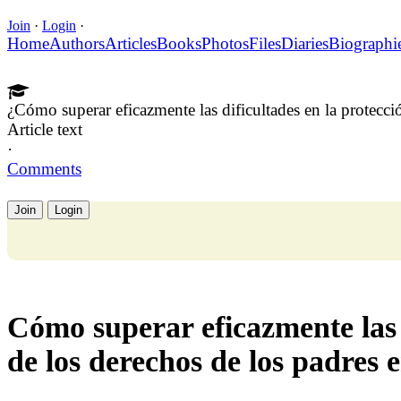
Join
·
Login
·
Home
Authors
Articles
Books
Photos
Files
Diaries
Biographi
¿Cómo superar eficazmente las dificultades en la protecció
Article text
·
Comments
Join
Login
Cómo superar eficazmente las d
de los derechos de los padres e