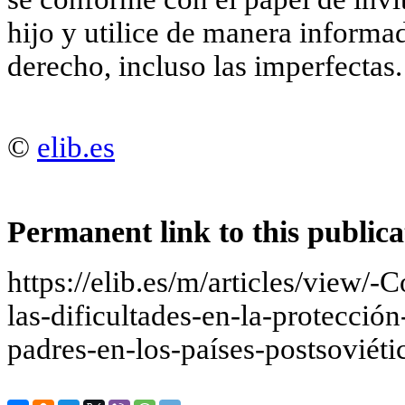
hijo y utilice de manera informa
derecho, incluso las imperfectas.
©
elib.es
Permanent link to this publica
https://elib.es/m/articles/view/
las-dificultades-en-la-protecció
padres-en-los-países-postsoviéti