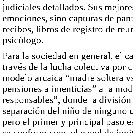
judiciales detallados. Sus mejore
emociones, sino
capturas de pant
recibos, libros de registro de re
psicólogo
.
Para la sociedad en general, el c
través de
la lucha colectiva por
modelo arcaica “madre soltera v
pensiones alimenticias” a la m
responsables”
, donde la división
separación del niño de ninguno d
pero el primer y principal paso e
se conforme con el papel de invi