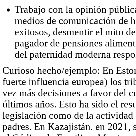
Trabajo con la opinión públic
medios de comunicación de hi
exitosos, desmentir el mito de
pagador de pensiones aliment
del
paternidad moderna respo
Curioso hecho/ejemplo:
En
Esto
fuerte influencia europea) los t
vez más decisiones a favor del
c
últimos años. Esto ha sido el res
legislación como de la actividad
padres. En
Kazajistán
, en 2021,