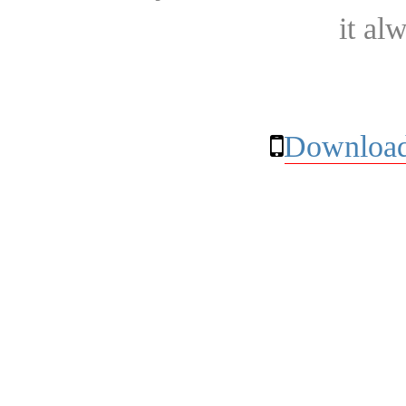
it al
Download