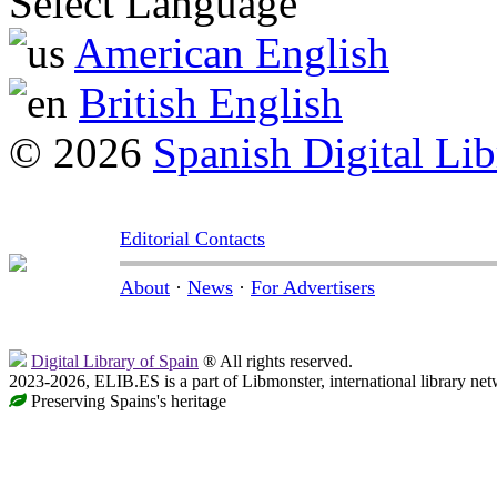
Select Language
American English
British English
© 2026
Spanish Digital Lib
Editorial Contacts
About
·
News
·
For Advertisers
Digital Library of Spain
® All rights reserved.
2023-2026, ELIB.ES is a part of Libmonster, international library net
Preserving Spains's heritage