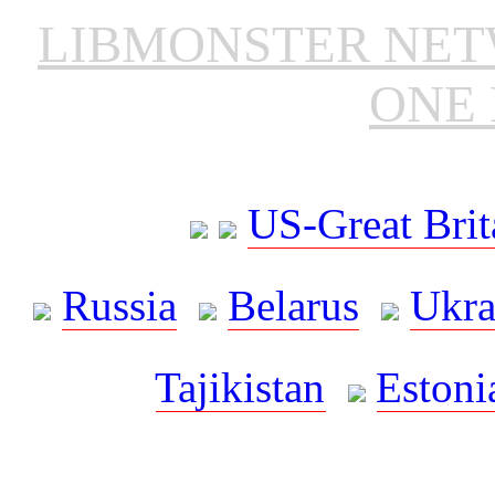
LIBMONSTER NE
ONE 
US-Great Brit
Russia
Belarus
Ukra
Tajikistan
Estoni