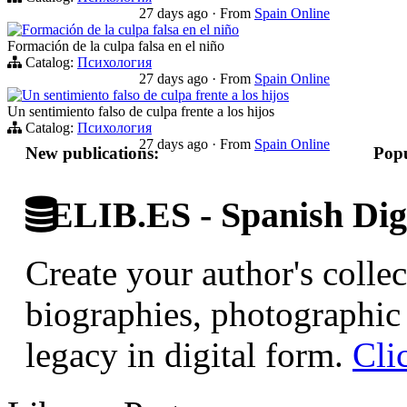
27 days ago
·
From
Spain Online
Formación de la culpa falsa en el niño
Formación de la culpa falsa en el niño
Catalog:
Психология
27 days ago
·
From
Spain Online
Un sentimiento falso de culpa frente a los hijos
Un sentimiento falso de culpa frente a los hijos
Catalog:
Психология
27 days ago
·
From
Spain Online
New publications:
Popu
ELIB.ES - Spanish Digi
Create your author's collec
biographies, photographic 
legacy in digital form.
Cli