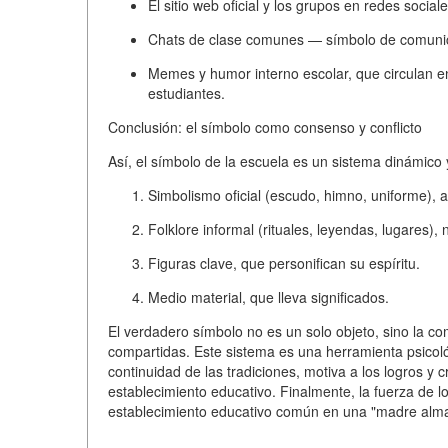
El sitio web oficial y los grupos en redes social
Chats de clase
comunes — símbolo de comunica
Memes y humor interno escolar
, que circulan e
estudiantes.
Conclusión: el símbolo como consenso y conflicto
Así, el símbolo de la escuela es un sistema
dinámico 
Simbolismo oficial
(escudo, himno, uniforme), 
Folklore informal
(rituales, leyendas, lugares),
Figuras clave
, que personifican su espíritu.
Medio material
, que lleva significados.
El verdadero símbolo no es un solo objeto, sino
la co
compartidas
. Este sistema es una herramienta psicológ
continuidad de las tradiciones, motiva a los logros 
establecimiento educativo. Finalmente, la fuerza de 
establecimiento educativo común en una "madre alma"