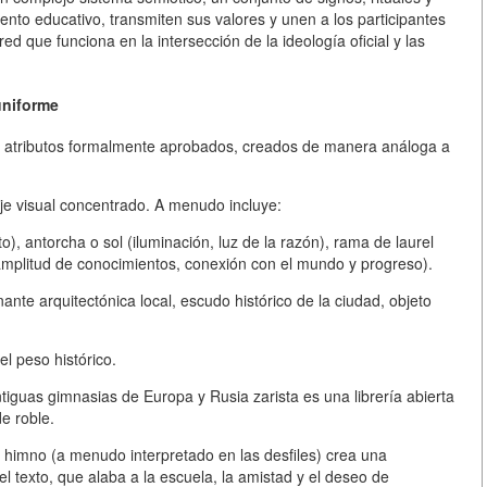
iento educativo, transmiten sus valores y unen a los participantes
ed que funciona en la intersección de la ideología oficial y las
uniforme
 son atributos formalmente aprobados, creados de manera análoga a
e visual concentrado. A menudo incluye:
), antorcha o sol (iluminación, luz de la razón), rama de laurel
(amplitud de conocimientos, conexión con el mundo y progreso).
nte arquitectónica local, escudo histórico de la ciudad, objeto
el peso histórico.
iguas gimnasias de Europa y Rusia zarista es una librería abierta
e roble.
 himno (a menudo interpretado en las desfiles) crea una
l texto, que alaba a la escuela, la amistad y el deseo de