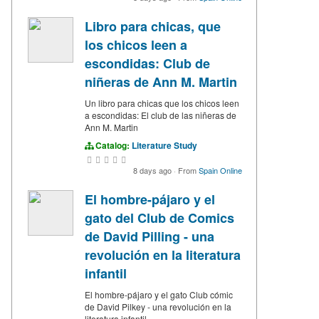
Libro para chicas, que
los chicos leen a
escondidas: Club de
niñeras de Ann M. Martin
Un libro para chicas que los chicos leen
a escondidas: El club de las niñeras de
Ann M. Martin
Catalog:
Literature Study
8 days ago
·
From
Spain Online
El hombre-pájaro y el
gato del Club de Comics
de David Pilling - una
revolución en la literatura
infantil
El hombre-pájaro y el gato Club cómic
de David Pilkey - una revolución en la
literatura infantil