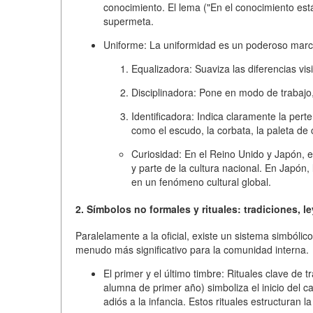
conocimiento. El lema ("En el conocimiento está
supermeta.
Uniforme:
La uniformidad es un poderoso marcad
Equalizadora:
Suaviza las diferencias vis
Disciplinadora:
Pone en modo de trabajo, 
Identificadora:
Indica claramente la perte
como el escudo, la corbata, la paleta de 
Curiosidad:
En el Reino Unido y Japón, el
y parte de la cultura nacional. En Japó
en un fenómeno cultural global.
2. Símbolos no formales y rituales: tradiciones, l
Paralelamente a la oficial, existe un sistema simbóli
menudo más significativo para la comunidad interna.
El primer y el último timbre:
Rituales clave de t
alumna de primer año) simboliza el inicio del c
adiós a la infancia. Estos rituales estructuran la