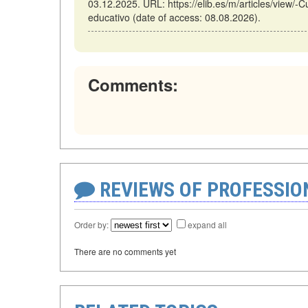
03.12.2025. URL: https://elib.es/m/articles/view/-
educativo (date of access: 08.08.2026).
Comments:
REVIEWS OF PROFESSI
Order by:
expand all
There are no comments yet