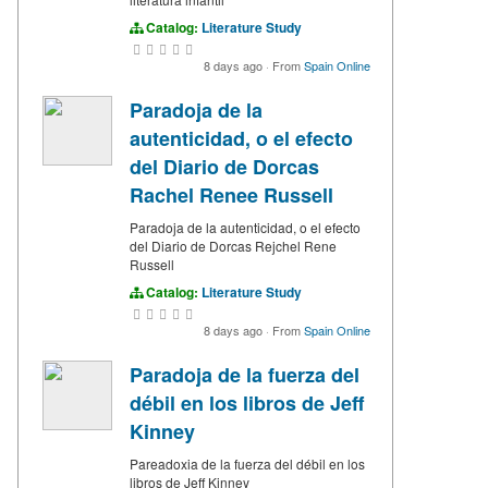
Catalog:
Literature Study
8 days ago
·
From
Spain Online
Paradoja de la
autenticidad, o el efecto
del Diario de Dorcas
Rachel Renee Russell
Paradoja de la autenticidad, o el efecto
del Diario de Dorcas Rejchel Rene
Russell
Catalog:
Literature Study
8 days ago
·
From
Spain Online
Paradoja de la fuerza del
débil en los libros de Jeff
Kinney
Pareadoxia de la fuerza del débil en los
libros de Jeff Kinney