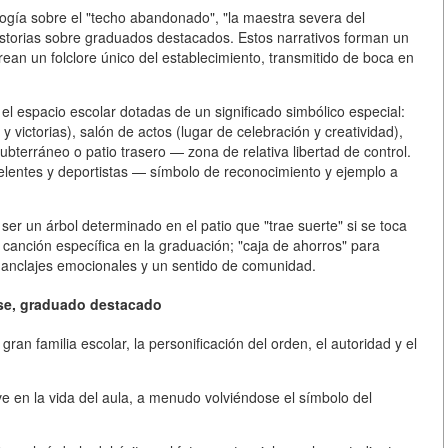
ogía sobre el "techo abandonado", "la maestra severa del
 historias sobre graduados destacados. Estos narrativos forman un
crean un folclore único del establecimiento, transmitido de boca en
el espacio escolar dotadas de un significado simbólico especial:
y victorias),
salón de actos
(lugar de celebración y creatividad),
ubterráneo o patio trasero
— zona de relativa libertad de control.
entes y deportistas — símbolo de reconocimiento y ejemplo a
er un árbol determinado en el patio que "trae suerte" si se toca
 canción específica en la graduación; "caja de ahorros" para
 anclajes emocionales y un sentido de comunidad.
lase, graduado destacado
ran familia escolar, la personificación del orden, el autoridad y el
ve en la vida del aula, a menudo volviéndose
el símbolo del