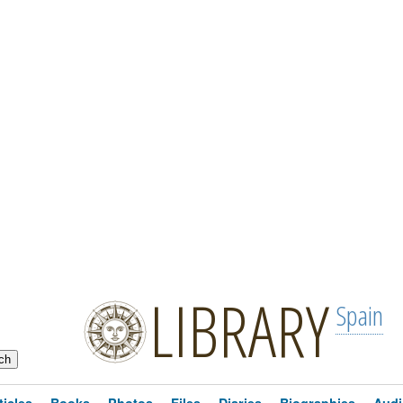
LIBRARY
Spain