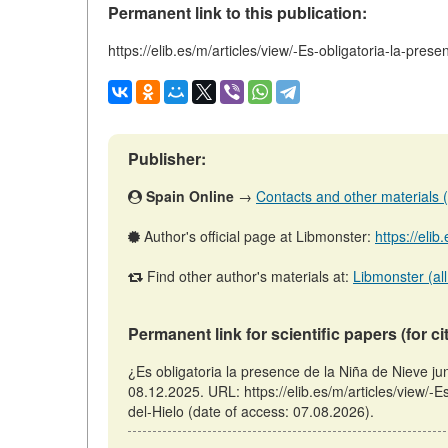
Permanent link to this publication:
https://elib.es/m/articles/view/-Es-obligatoria-la-pre
Publisher:
Spain Online
→
Contacts and other materials (ar
Author's official page at Libmonster:
https://eli
Find other author's materials at:
Libmonster (all
Permanent link for scientific papers (for ci
¿Es obligatoria la presence de la Niña de Nieve ju
08.12.2025. URL: https://elib.es/m/articles/view/-
del-Hielo (date of access: 07.08.2026).