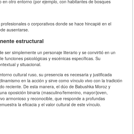
o en otro entorno (por ejemplo, con habitantes de bosques
profesionales o corporativos donde se hace hincapié en el
uede ausentarse.
ente estructural
de ser simplemente un personaje literario y se convirtió en un
le funciones psicológicas y escénicas específicas. Su
ntextual y situacional
.
ntorno cultural ruso, su presencia es necesaria y justificada
dinamismo en la acción y sirve como vínculo vivo con la tradición
ado reciente. De esta manera, el dúo de Babushka Moroz y
 una oposición binaria (masculino/femenino, mayor/joven,
ivo armonioso y reconocible, que responde a profundas
uestra la eficacia y el valor cultural de este vínculo.