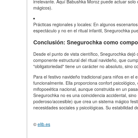
irrelevante. Aquí Babushka Moroz puede actuar solo 
mágicos).
Prácticas regionales y locales:
En algunos escenarios 
espectáculo y no en el ritual infantil, Snegurochka p
Conclusión: Snegurochka como compon
Desde el punto de vista científico, Snegurochka dejó 
componente estructural del ritual navideño
, que cump
"obligatoriedad" tiene un carácter no absoluto, sino
co
Para el festivo navideño tradicional para niños en el e
funcionalmente. Ella proporciona confort psicológico, 
mifopoeética nacional, aunque construida en un pas
Snegurochka no es una coincidencia accidental, sino
poderoso/accesible) que crea un sistema mágico fest
necesidades sociales y psicológicas. Su estabilidad dem
©
elib.es