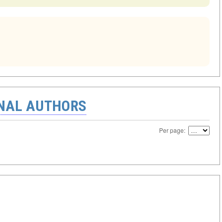
ONAL AUTHORS
Per page: