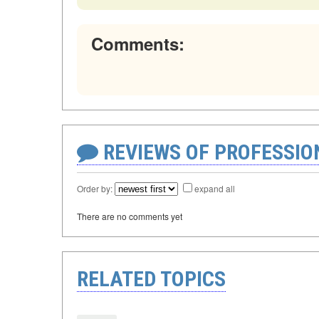
Comments:
REVIEWS OF PROFESSI
Order by:
expand all
There are no comments yet
RELATED TOPICS