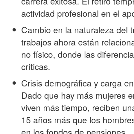
carrera exitosa. El retiro tem
actividad profesional en el ap
Cambio en la naturaleza del t
trabajos ahora están relacion
no físico, donde las diferenc
críticas.
Crisis demográfica y carga en
Dado que hay más mujeres en
viven más tiempo, reciben un
15 años más que los hombres
en los fondos de pensiones.