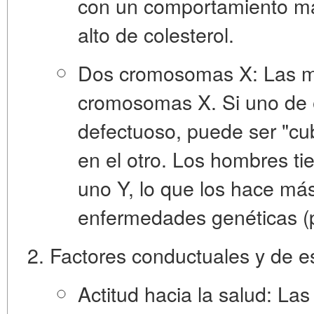
con un comportamiento má
alto de colesterol.
Dos cromosomas X:
Las m
cromosomas X. Si uno de e
defectuoso, puede ser "cu
en el otro. Los hombres t
uno Y, lo que los hace más
enfermedades genéticas (po
Factores conductuales y de es
Actitud hacia la salud:
Las 