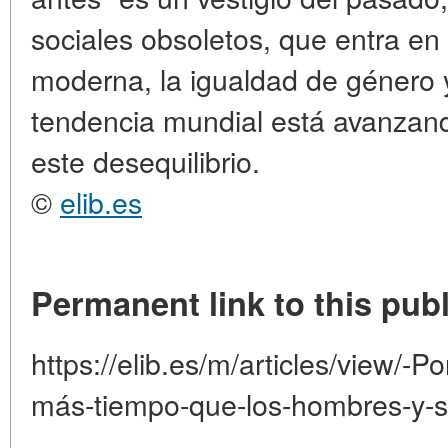
sociales obsoletos, que entra en
moderna, la igualdad de género y
tendencia mundial está avanzand
este desequilibrio.
©
elib.es
Permanent link to this publ
https://elib.es/m/articles/view/-P
más-tiempo-que-los-hombres-y-se