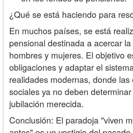
¿Qué se está haciendo para reso
En muchos países, se está real
pensional destinada a acercar la
hombres y mujeres
. El objetivo 
obligaciones y adaptar el sistem
realidades modernas, donde las d
sociales ya no deben determinar
jubilación merecida.
Conclusión:
El paradoja "viven má
antes" es un vestigio del pasad