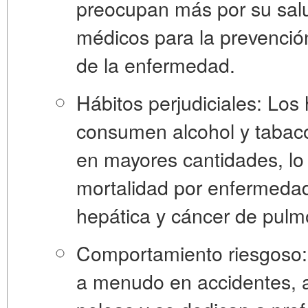
preocupan más por su salu
médicos para la prevenció
de la enfermedad.
Hábitos perjudiciales:
Los 
consumen alcohol y tabaco
en mayores cantidades, lo
mortalidad por enfermedade
hepática y cáncer de pulm
Comportamiento riesgoso:
a menudo en accidentes, a