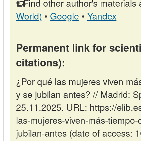
Find other author's materials 
World)
•
Google
•
Yandex
Permanent link for scienti
citations):
¿Por qué las mujeres viven má
y se jubilan antes? // Madrid: 
25.11.2025. URL: https://elib.e
las-mujeres-viven-más-tiempo-
jubilan-antes (date of access: 