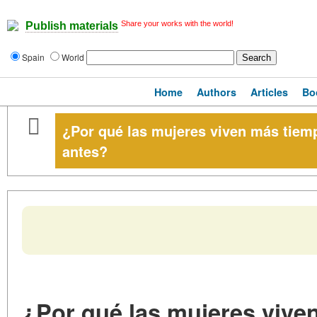
Share your works with the world!
Publish materials
Spain
World
Home
Authors
Articles
Bo
¿Por qué las mujeres viven más tiemp
antes?
¿Por qué las mujeres vive