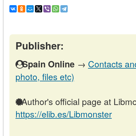
Publisher:
→
Contacts and
Spain Online
photo, files etc)
Author's official page at Libmo
https://elib.es/Libmonster