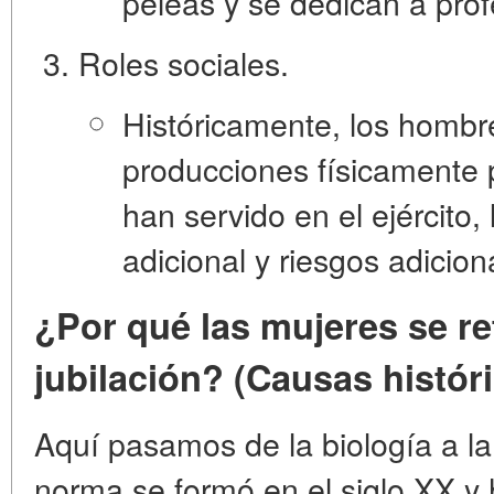
peleas y se dedican a pro
Roles sociales.
Históricamente, los hombr
producciones físicamente p
han servido en el ejército,
adicional y riesgos adicion
¿Por qué las mujeres se ret
jubilación? (Causas históri
Aquí pasamos de la biología a la 
norma se formó en el siglo XX y 