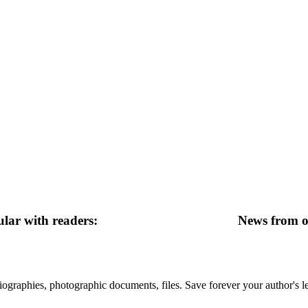
lar with readers:
News from ot
 biographies, photographic documents, files. Save forever your author's l