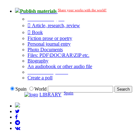
Share your works with the world!
Publish materials
Publication type?
Article, research, review
Book
Fiction prose or poetry
Personal journal entry
Photo Documents
Files: PDF\DOC\RAR\ZIP etc.
Biography
An audiobook or other audio file
Additional options:
Create a poll
Spain
World
Spain
LIBRARY