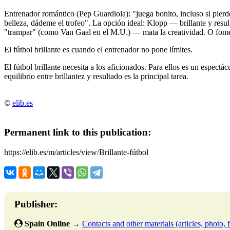
Entrenador romántico (Pep Guardiola): "juega bonito, incluso si pierd
belleza, dádeme el trofeo". La opción ideal: Klopp — brillante y resul
"trampar" (como Van Gaal en el M.U.) — mata la creatividad. O fom
El fútbol brillante es cuando el entrenador no pone límites.
El fútbol brillante necesita a los aficionados. Para ellos es un espectác
equilibrio entre brillantez y resultado es la principal tarea.
©
elib.es
Permanent link to this publication:
https://elib.es/m/articles/view/Brillante-fútbol
Publisher:
Spain Online
→
Contacts and other materials (articles, photo, f