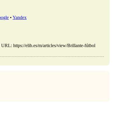
ogle
•
Yandex
URL: https://elib.es/m/articles/view/Brillante-fútbol