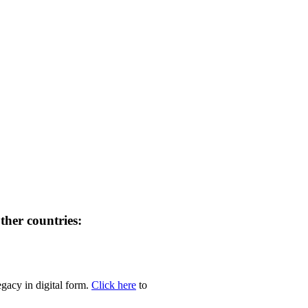
her countries:
egacy in digital form.
Click here
to