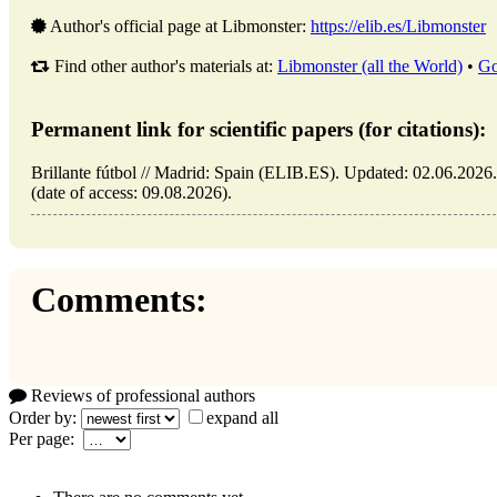
Author's official page at Libmonster:
https://elib.es/Libmonster
Find other author's materials at:
Libmonster (all the World)
•
Go
Permanent link for scientific papers (for citations):
Brillante fútbol // Madrid: Spain (ELIB.ES). Updated: 02.06.2026. 
(date of access: 09.08.2026).
Comments:
Reviews of professional authors
Order by:
expand all
Per page: