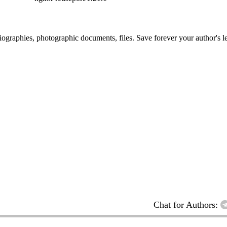
 biographies, photographic documents, files. Save forever your author's l
Chat for Authors: