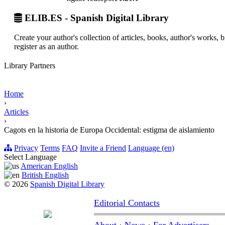
ELIB.ES - Spanish Digital Library
Create your author's collection of articles, books, author's works,
register as an author.
Library Partners
Home
›
Articles
›
Cagots en la historia de Europa Occidental: estigma de aislamiento
Privacy
Terms
FAQ
Invite a Friend
Language (en)
Select Language
American English
British English
© 2026
Spanish Digital Library
Editorial Contacts
About
·
News
·
For Advertisers