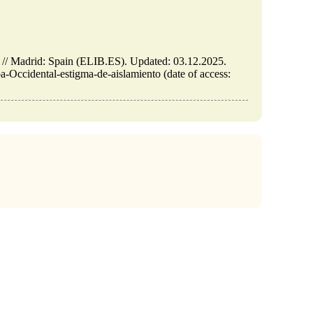
to // Madrid: Spain (ELIB.ES). Updated: 03.12.2025.
pa-Occidental-estigma-de-aislamiento (date of access: