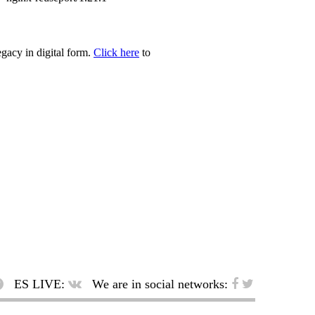
egacy in digital form.
Click here
to
ES LIVE:
We are in social networks: