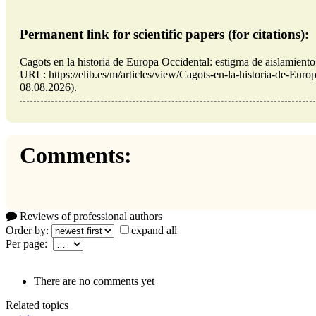
Permanent link for scientific papers (for citations):
Cagots en la historia de Europa Occidental: estigma de aislamien
URL: https://elib.es/m/articles/view/Cagots-en-la-historia-de-Euro
08.08.2026).
Comments:
Reviews of professional authors
Order by:
expand all
Per page:
There are no comments yet
Related topics