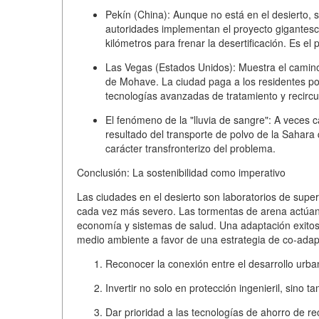
Pekín (China):
Aunque no está en el desierto, s
autoridades implementan el proyecto gigantesco
kilómetros para frenar la desertificación. Es e
Las Vegas (Estados Unidos):
Muestra el camino
de Mohave. La ciudad paga a los residentes p
tecnologías avanzadas de tratamiento y recircu
El fenómeno de la "lluvia de sangre":
A veces ca
resultado del transporte de polvo de la Sahara
carácter transfronterizo del problema.
Conclusión: La sostenibilidad como imperativo
Las ciudades en el desierto son laboratorios de supe
cada vez más severo. Las tormentas de arena actú
economía y sistemas de salud. Una adaptación exitosa r
medio ambiente a favor de una estrategia de
co-adap
Reconocer la conexión entre el desarrollo urbano
Invertir no solo en protección ingenieril, sino 
Dar prioridad a las tecnologías de ahorro de re