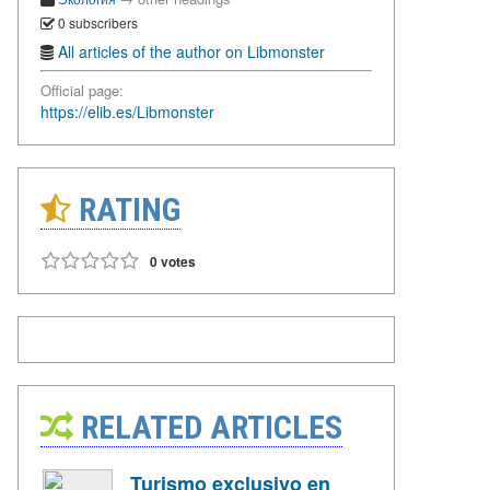
0 subscribers
All articles of the author on Libmonster
Official page:
https://elib.es/Libmonster
RATING
0 votes
RELATED ARTICLES
Turismo exclusivo en