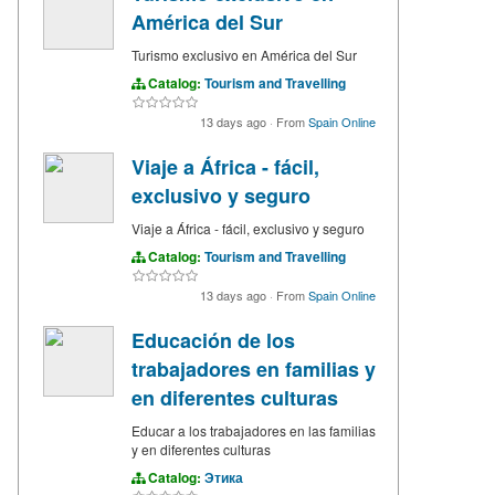
América del Sur
Turismo exclusivo en América del Sur
Catalog:
Tourism and Travelling
13 days ago
·
From
Spain Online
Viaje a África - fácil,
exclusivo y seguro
Viaje a África - fácil, exclusivo y seguro
Catalog:
Tourism and Travelling
13 days ago
·
From
Spain Online
Educación de los
trabajadores en familias y
en diferentes culturas
Educar a los trabajadores en las familias
y en diferentes culturas
Catalog:
Этика