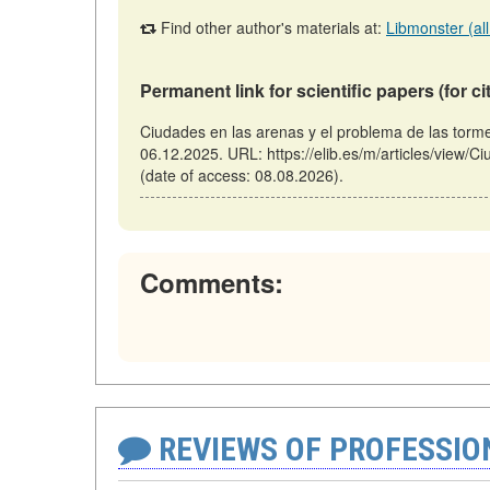
Find other author's materials at:
Libmonster (all
Permanent link for scientific papers (for ci
Ciudades en las arenas y el problema de las torm
06.12.2025. URL: https://elib.es/m/articles/view/
(date of access: 08.08.2026).
Comments:
REVIEWS OF PROFESSI