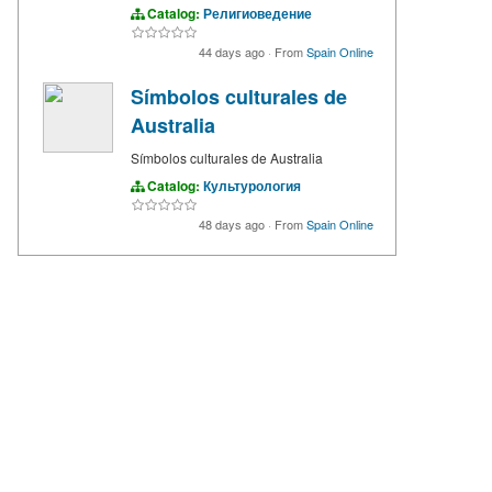
Catalog:
Религиоведение
44 days ago
·
From
Spain Online
Símbolos culturales de
Australia
Símbolos culturales de Australia
Catalog:
Культурология
48 days ago
·
From
Spain Online