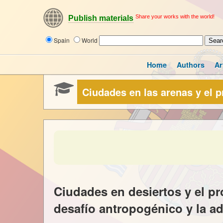
Share your works with the world!
Publish materials
Spain
World
Home
Authors
Ar
Ciudades en las arenas y el 
Ciudades en desiertos y el pr
desafío antropogénico y la a