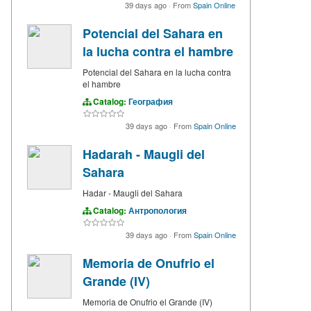
39 days ago
·
From
Spain Online
Potencial del Sahara en
la lucha contra el hambre
Potencial del Sahara en la lucha contra
el hambre
Catalog:
География
39 days ago
·
From
Spain Online
Hadarah - Maugli del
Sahara
Hadar - Maugli del Sahara
Catalog:
Антропология
39 days ago
·
From
Spain Online
Memoria de Onufrio el
Grande (IV)
Memoria de Onufrio el Grande (IV)