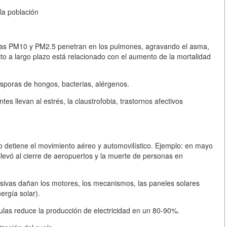
la población
las PM10 y PM2.5 penetran en los pulmones, agravando el asma,
acto a largo plazo está relacionado con el aumento de la mortalidad
sporas de hongos, bacterias, alérgenos.
es llevan al estrés, la claustrofobia, trastornos afectivos
ro detiene el movimiento aéreo y automovilístico. Ejemplo: en mayo
levó al cierre de aeropuertos y la muerte de personas en
sivas dañan los motores, los mecanismos, las paneles solares
nergía solar).
ulas reduce la producción de electricidad en un 80-90%.