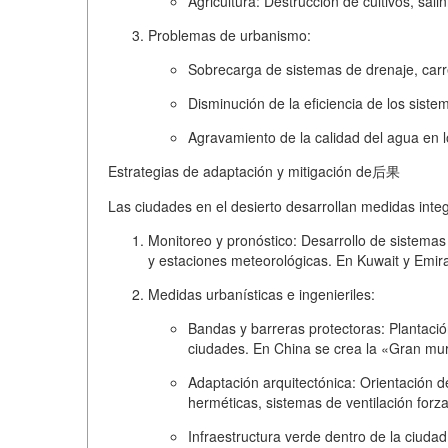
Agricultura:
Destrucción de cultivos, salin
Problemas de urbanismo:
Sobrecarga de sistemas de drenaje, carre
Disminución de la eficiencia de los siste
Agravamiento de la calidad del agua en l
Estrategias de adaptación y mitigación de后果
Las ciudades en el desierto desarrollan medidas integ
Monitoreo y pronóstico:
Desarrollo de sistemas
y estaciones meteorológicas. En Kuwait y Emir
Medidas urbanísticas e ingenieriles:
Bandas y barreras protectoras:
Plantación
ciudades. En China se crea la «Gran mur
Adaptación arquitectónica:
Orientación d
herméticas, sistemas de ventilación forza
Infraestructura verde dentro de la ciudad