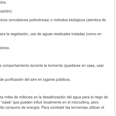
olvo.
cación):
icos (emulsiones poliméricas) o métodos biológicos (siembra de
ara la vegetación, uso de aguas residuales tratadas (como en
storeo.
e comportamiento durante la tormenta (quedarse en casa, usar
de purificación del aire en lugares públicos.
a miles de millones en la desalinización del agua para el riego de
oásis" que pueden influir localmente en el microclima, pero
alto consumo de energía. Para combatir las tormentas utilizan el