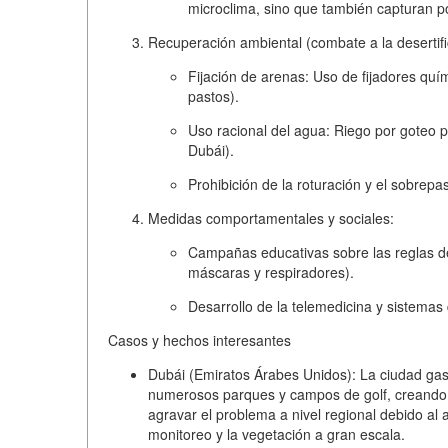
microclima, sino que también capturan p
Recuperación ambiental (combate a la desertifi
Fijación de arenas:
Uso de fijadores quím
pastos).
Uso racional del agua:
Riego por goteo p
Dubái).
Prohibición de la roturación y el sobrepa
Medidas comportamentales y sociales:
Campañas educativas sobre las reglas d
máscaras y respiradores).
Desarrollo de la telemedicina y sistemas 
Casos y hechos interesantes
Dubái (Emiratos Árabes Unidos):
La ciudad gast
numerosos parques y campos de golf, creando "
agravar el problema a nivel regional debido al 
monitoreo y la vegetación a gran escala.