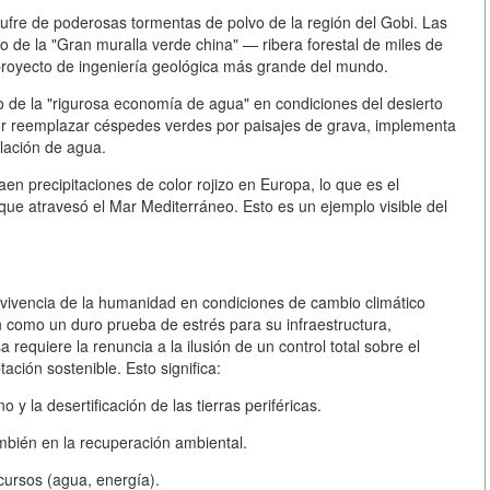
ufre de poderosas tormentas de polvo de la región del Gobi. Las
 de la "Gran muralla verde china" — ribera forestal de miles de
l proyecto de ingeniería geológica más grande del mundo.
 de la "rigurosa economía de agua" en condiciones del desierto
or reemplazar céspedes verdes por paisajes de grava, implementa
lación de agua.
en precipitaciones de color rojizo en Europa, lo que es el
 que atravesó el Mar Mediterráneo. Esto es un ejemplo visible del
rvivencia de la humanidad en condiciones de cambio climático
an como un duro
prueba de estrés
para su infraestructura,
equiere la renuncia a la ilusión de un control total sobre el
tación sostenible
. Esto significa:
 y la desertificación de las tierras periféricas.
también en la recuperación ambiental.
cursos (agua, energía).