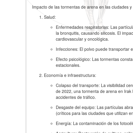
Impacto de las tormentas de arena en las ciudades y 
Salud:
Enfermedades respiratorias:
Las partícu
la bronquitis, causando silicosis. El imp
cardiovascular y oncológica.
Infecciones:
El polvo puede transportar e
Efecto psicológico:
Las tormentas constant
estacionales.
Economía e infraestructura:
Colapso del transporte:
La visibilidad ce
de 2022, una tormenta de arena en Irak l
accidentes de tráfico.
Desgaste del equipo:
Las partículas abra
(críticos para las ciudades que utilizan e
Energía:
La contaminación de los fotocél