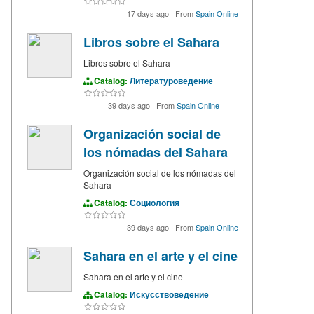
17 days ago
·
From
Spain Online
Libros sobre el Sahara
Libros sobre el Sahara
Catalog:
Литературоведение
39 days ago
·
From
Spain Online
Organización social de
los nómadas del Sahara
Organización social de los nómadas del
Sahara
Catalog:
Социология
39 days ago
·
From
Spain Online
Sahara en el arte y el cine
Sahara en el arte y el cine
Catalog:
Искусствоведение