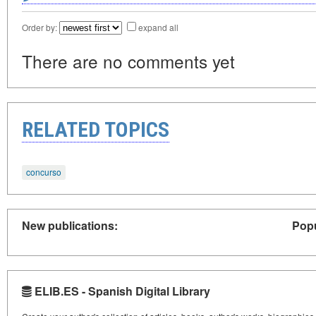
Order by:
expand all
There are no comments yet
RELATED TOPICS
concurso
New publications:
Popu
ELIB.ES - Spanish Digital Library