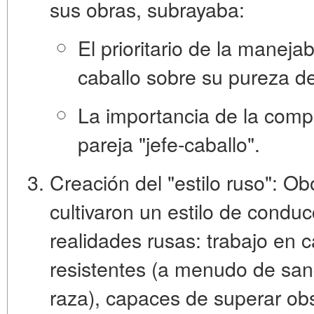
sus obras, subrayaba:
El
prioritario
de la manejabi
caballo sobre su pureza de
La importancia de la compa
pareja "jefe-caballo".
Creación del "estilo ruso":
Obo
cultivaron un estilo de condu
realidades rusas: trabajo en c
resistentes (a menudo de san
raza), capaces de superar ob