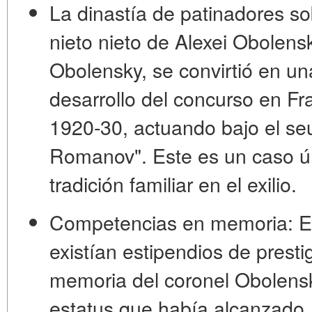
La dinastía de patinadores so
nieto nieto de Alexei Obolensk
Obolensky
, se convirtió en un
desarrollo del concurso en Fra
1920-30, actuando bajo el se
Romanov". Este es un caso ún
tradición familiar en el exilio.
Competencias en memoria:
En
existían estipendios de prest
memoria del coronel Obolens
estatus que había alcanzado.