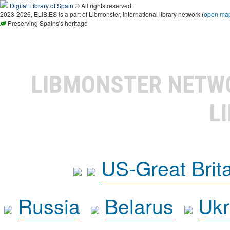
Digital Library of Spain
® All rights reserved.
2023-2026, ELIB.ES is a part of Libmonster, international library network (
open ma
Preserving Spains's heritage
LIBMONSTER NET
L
US-Great Brit
Russia
Belarus
Ukr