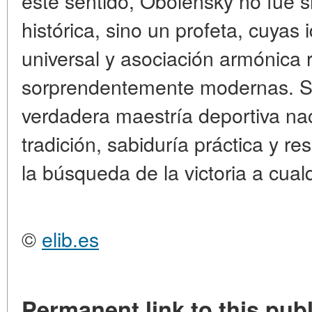
este sentido, Obolensky no fue 
histórica, sino un profeta, cuyas
universal y asociación armónica 
sorprendentemente modernas. Su
verdadera maestría deportiva nac
tradición, sabiduría práctica y re
la búsqueda de la victoria a cualq
©
elib.es
Permanent link to this publ