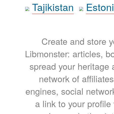
Tajikistan
Eston
Create and store yo
Libmonster: articles, b
spread your heritage a
network of affiliates
engines, social network
a link to your profil