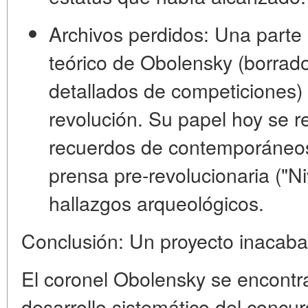
Archivos perdidos:
Una parte s
teórico de Obolensky (borrado
detallados de competiciones)
revolución. Su papel hoy se re
recuerdos de contemporáneos,
prensa pre-revolucionaria ("N
hallazgos arqueológicos.
Conclusión: Un proyecto inacaba
El coronel Obolensky se encontr
desarrollo sistemático del conc