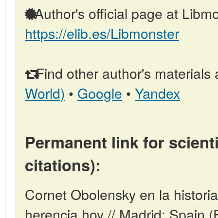
Author's official page at Libmo
https://elib.es/Libmonster
Find other author's materials 
World)
•
Google
•
Yandex
Permanent link for scienti
citations):
Cornet Obolensky en la historia
herencia hoy // Madrid: Spain 