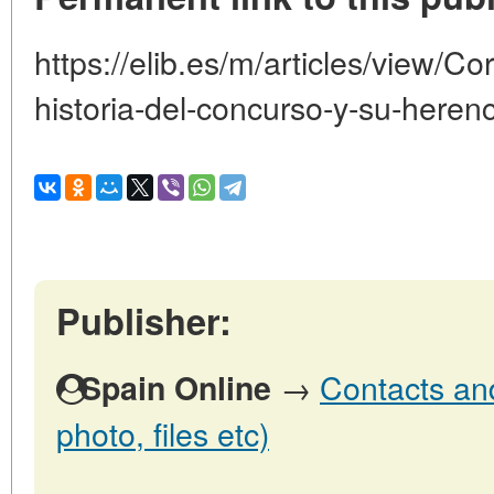
https://elib.es/m/articles/view/C
historia-del-concurso-y-su-heren
Publisher:
→
Contacts and
Spain Online
photo, files etc)