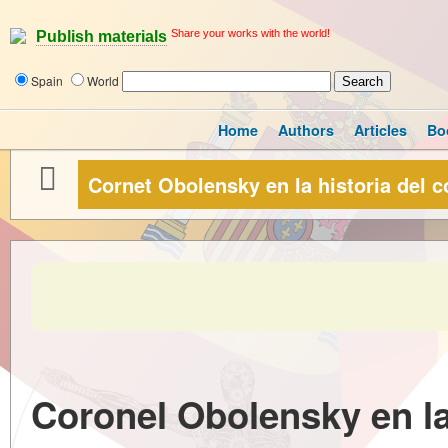
Share your works with the world!
Publish materials
Spain
World
Home
Authors
Articles
Bo
Cornet Obolensky en la historia del 
Coronel Obolensky en la 