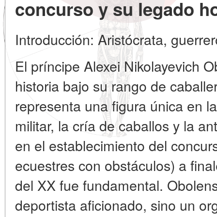
concurso y su legado h
Introducción: Aristócrata, guerre
El príncipe Alexei Nikolayevich O
historia bajo su rango de caballe
representa una figura única en la 
militar, la cría de caballos y la a
en el establecimiento del concu
ecuestres con obstáculos) a finale
del XX fue fundamental. Obolen
deportista aficionado, sino un
or