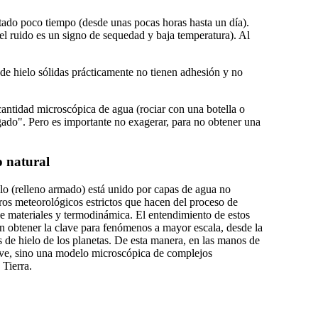
tado poco tiempo (desde unas pocas horas hasta un día).
el ruido es un signo de sequedad y baja temperatura). Al
s de hielo sólidas prácticamente no tienen adhesión y no
cantidad microscópica de agua (rociar con una botella o
egado". Pero es importante no exagerar, para no obtener una
o natural
lo (relleno armado) está unido por capas de agua no
ros meteorológicos estrictos que hacen del proceso de
e materiales y termodinámica. El entendimiento de estos
én obtener la clave para fenómenos a mayor escala, desde la
 de hielo de los planetas. De esta manera, en las manos de
ve, sino una modelo microscópica de complejos
 Tierra.