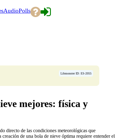
es
Audio
Polls
Libmonster ID: ES-2055
ieve mejores: física y
tado directo de las condiciones meteorológicas que
a creación de una bola de nieve óptima requiere entender el