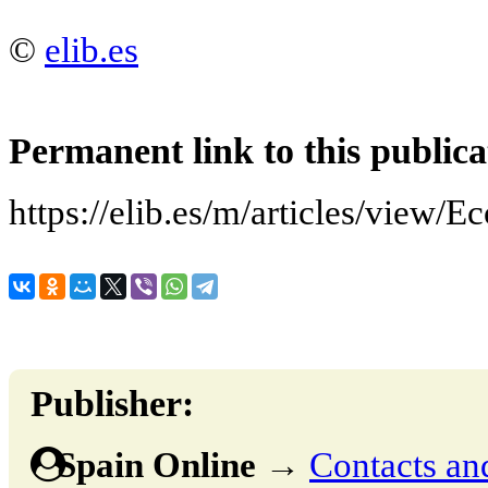
©
elib.es
Permanent link to this publica
https://elib.es/m/articles/view
Publisher:
Spain Online
→
Contacts and