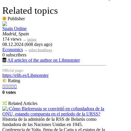
Related topics
Publisher
Spain Online
Madrid, Spain
174 views
→
rating
08.12.2024 (608 days ago)
Economics
→
other headings
0 subscribers
All articles of the author on Libmonster
Official page:
https://elib.es/Libmonster
Rating





0 votes
Related Articles
¿Cómo Bielorrusia se convirtió en cofundadora de la
ONU, estando compuesta en el período de la URSS?
Historia de la admisión de la RSS de Belarús como
fundadora de las Naciones Unidas en 1945.
Conferencia de Yalta, firma de la Carta y el estatus de la