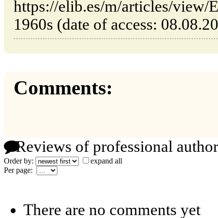
https://elib.es/m/articles/view
1960s (date of access: 08.08.20
Comments:
Reviews of professional author
Order by:
expand all
Per page:
There are no comments yet