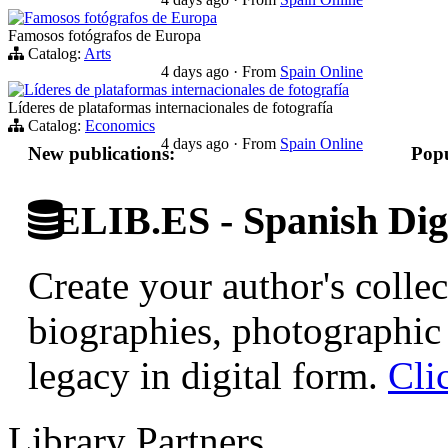
Famosos fotógrafos de Europa
Famosos fotógrafos de Europa
Catalog:
Arts
4 days ago
·
From
Spain Online
Líderes de plataformas internacionales de fotografía
Líderes de plataformas internacionales de fotografía
Catalog:
Economics
4 days ago
·
From
Spain Online
New publications:
Popu
ELIB.ES - Spanish Digi
Create your author's collec
biographies, photographic 
legacy in digital form.
Cli
Library Partners