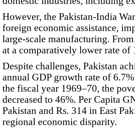
domestic industries, including ex
However, the Pakistan-India War
foreign economic assistance, imp
large-scale manufacturing. From
at a comparatively lower rate o
Despite challenges, Pakistan ac
annual GDP growth rate of 6.7% 
the fiscal year 1969–70, the pove
decreased to 46%. Per Capita G
Pakistan and Rs. 314 in East Pak
regional economic disparity.