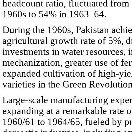
headcount ratio, fluctuated from
1960s to 54% in 1963–64.
During the 1960s, Pakistan achi
agricultural growth rate of 5%, d
investments in water resources, 
mechanization, greater use of fer
expanded cultivation of high-yie
varieties in the Green Revolution
Large-scale manufacturing exper
expanding at a remarkable rate
1960/61 to 1964/65, fueled by pr