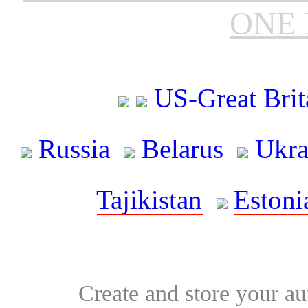
ONE 
US-Great Brit
Russia
Belarus
Ukra
Tajikistan
Estoni
Create and store your au