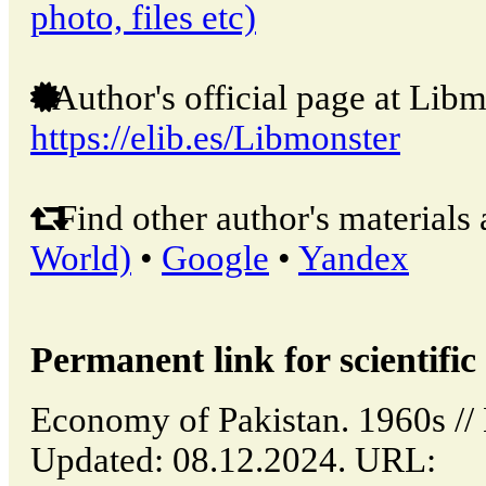
photo, files etc)
Author's official page at Libm
https://elib.es/Libmonster
Find other author's materials 
World)
•
Google
•
Yandex
Permanent link for scientific 
Economy of Pakistan. 1960s //
Updated: 08.12.2024. URL: