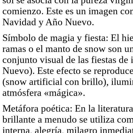
comienzo. Este es un imagen com
Navidad y Año Nuevo.
Símbolo de magia y fiesta: El hi
ramas o el manto de snow son un
conjunto visual de las fiestas d
Nuevo). Este efecto se reproduce
(snow artificial con brillo), ilu
atmósfera «mágica».
Metáfora poética: En la literatura
brillante a menudo se utiliza co
interna, alegría, milagro inmedia