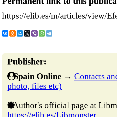
Permanent link to this publica
https://elib.es/m/articles/view/Ef
Publisher:
Spain Online
→
Contacts and
photo, files etc)
Author's official page at Libm
https://elib.es/Libmonster