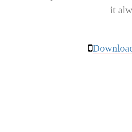
it al
Download