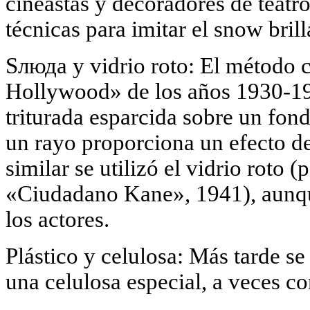
cineastas y decoradores de teatro
técnicas para imitar el snow brill
Sлюда y vidrio roto: El método 
Hollywood» de los años 1930-19
triturada esparcida sobre un fon
un rayo proporciona un efecto de
similar se utilizó el vidrio roto (
«Ciudadano Kane», 1941), aunque
los actores.
Plástico y celulosa: Más tarde se
una celulosa especial, a veces con