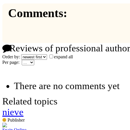
Comments:
Reviews of professional author
Order by:
expand all
Per page:
There are no comments yet
Related topics
nieve
Publisher
Spain Online