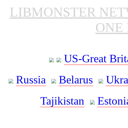
LIBMONSTER NE
ONE 
US-Great Brit
Russia
Belarus
Ukra
Tajikistan
Estoni