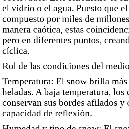
el vidrio o el agua. Puesto que e
compuesto por miles de millones 
manera caótica, estas coincidenc
pero en diferentes puntos, crea
cíclica.
Rol de las condiciones del medi
Temperatura: El snow brilla más
heladas. A baja temperatura, los c
conservan sus bordes afilados y 
capacidad de reflexión.
Humedad y tipo de snow: El sn