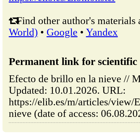
Find other author's materials 
World)
•
Google
•
Yandex
Permanent link for scientific 
Efecto de brillo en la nieve //
Updated: 10.01.2026. URL:
https://elib.es/m/articles/view/
nieve (date of access: 06.08.20