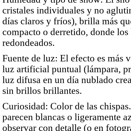
cristales individuales y no aglu
días claros y fríos), brilla más 
compacto o derretido, donde los b
redondeados.
Fuente de luz: El efecto es más vi
luz artificial puntual (lámpara, p
luz difusa en un día nublado cr
sin brillos brillantes.
Curiosidad: Color de las chispas.
parecen blancas o ligeramente az
observar con detalle (o en fotogra