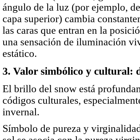
ángulo de la luz (por ejemplo, d
capa superior) cambia constante
las caras que entran en la posici
una sensación de iluminación viva
estático.
3. Valor simbólico y cultural: 
El brillo del snow está profunda
códigos culturales, especialment
invernal.
Símbolo de pureza y virginalidad
sol se asocia con la pureza virgin