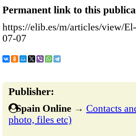
Permanent link to this publica
https://elib.es/m/articles/view/E
07-07
Publisher:
Spain Online
→
Contacts and
photo, files etc)