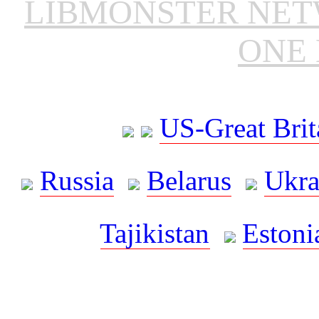
LIBMONSTER NE
ONE 
US-Great Brit
Russia
Belarus
Ukra
Tajikistan
Estoni