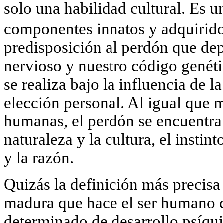
solo una habilidad cultural. E
componentes innatos y adquirid
predisposición al perdón que de
nervioso y nuestro código genéti
se realiza bajo la influencia de l
elección personal. Al igual que 
humanas, el perdón se encuentra 
naturaleza y la cultura, el instin
y la razón.
Quizás la definición más precisa
madura que hace el ser humano 
determinado de desarrollo psíqu