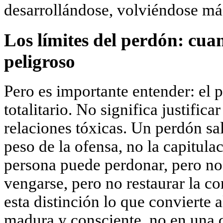
desarrollándose, volviéndose má
Los límites del perdón: cua
peligroso
Pero es importante entender: el 
totalitario. No significa justifica
relaciones tóxicas. Un perdón sal
peso de la ofensa, no la capitula
persona puede perdonar, pero no 
vengarse, pero no restaurar la c
esta distinción lo que convierte 
madura y consciente, no en una 