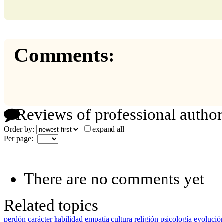
Comments:
Reviews of professional author
Order by:
expand all
Per page:
There are no comments yet
Related topics
perdón
carácter
habilidad
empatía
cultura
religión
psicología
evolució