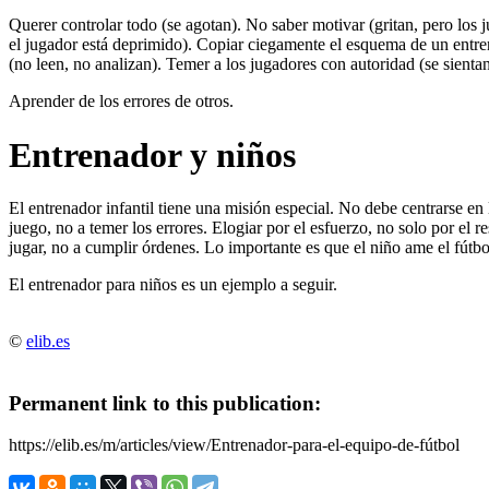
Querer controlar todo (se agotan). No saber motivar (gritan, pero los 
el jugador está deprimido). Copiar ciegamente el esquema de un entren
(no leen, no analizan). Temer a los jugadores con autoridad (se sienta
Aprender de los errores de otros.
Entrenador y niños
El entrenador infantil tiene una misión especial. No debe centrarse en 
juego, no a temer los errores. Elogiar por el esfuerzo, no solo por el r
jugar, no a cumplir órdenes. Lo importante es que el niño ame el fútbo
El entrenador para niños es un ejemplo a seguir.
©
elib.es
Permanent link to this publication:
https://elib.es/m/articles/view/Entrenador-para-el-equipo-de-fútbol