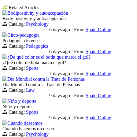
Related Articles
Bodipositivity y autoaceptación
Body positivity y autoaceptación
Catalog:
Psychology
6 days ago
·
From
Spain Online
Circo-pedagogía
Pedagogía circense
Catalog:
Pedagogics
6 days ago
·
From
Spain Online
¿De qué color es el botín que marca el gol?
¿Qué color de bota marca el gol?
Catalog:
Sports
7 days ago
·
From
Spain Online
Día Mundial contra la Trata de Personas
Día Mundial contra la Trata de Personas
Catalog:
Law
9 days ago
·
From
Spain Online
Niño y deporte
Niño y deporte
Catalog:
Sports
9 days ago
·
From
Spain Online
Cuando deseamos
Cuando hacemos un deseo
Catalog:
Psychology