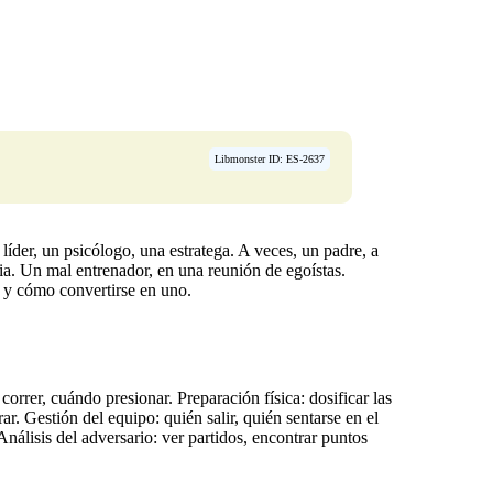
Libmonster ID: ES-2637
líder, un psicólogo, una estratega. A veces, un padre, a
ia. Un mal entrenador, en una reunión de egoístas.
os y cómo convertirse en uno.
correr, cuándo presionar. Preparación física: dosificar las
ar. Gestión del equipo: quién salir, quién sentarse en el
nálisis del adversario: ver partidos, encontrar puntos