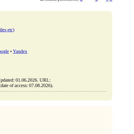
iles etc)
ogle
•
Yandex
 Updated: 01.06.2026. URL:
(date of access: 07.08.2026).