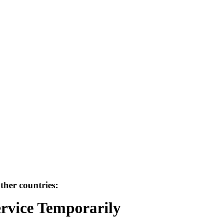
her countries:
ervice Temporarily