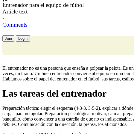
Entrenador para el equipo de fútbol
Article text
·
Comments
Join
Login
El entrenador no es una persona que enseña a golpear la pelota. Es un 
veces, un tirano. Un buen entrenador convierte al equipo en una famil
Hablamos sobre el papel del entrenador en el fútbol, sus tareas, estil
Las tareas del entrenador
Preparación táctica: elegir el esquema (4-3-3, 3-5-2), explicar a dónde 
cargas para no agotar. Preparación psicológica: motivar, calmar, prepar
banquillo, cómo convencer a una estrella de que no es indispensable. A
débiles. Comunicación con la dirección, la prensa, los aficionados.