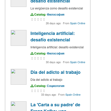
desafío existencial
La vergüenza como desafío existencial
Catalog:
Философия
26 days ago
·
From
Spain Online
Inteligencia artificial:
desafío existencial
Inteligencia artificial: desafío existencial
Catalog:
Философия
30 days ago
·
From
Spain Online
Día del adicto al trabajo
Día del adicto al trabajo
Catalog:
Социология
33 days ago
·
From
Spain Online
La 'Carta a su padre' de