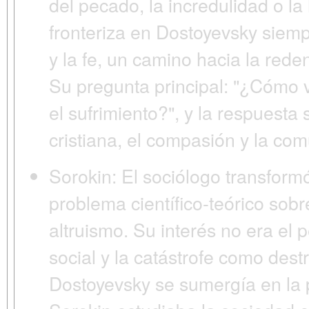
del
pecado, la incredulidad o la 
fronteriza en Dostoyevsky siempr
y la fe, un camino hacia la reden
Su pregunta principal:
"¿Cómo v
el sufrimiento?"
, y la respuesta
cristiana, el compasión y la co
Sorokin:
El sociólogo transform
problema científico-teórico sobre
altruismo
. Su interés no era el 
social y la catástrofe
como destr
Dostoyevsky se sumergía en la p