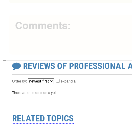
Comments:
REVIEWS OF PROFESSIONAL 
Order by:
expand all
There are no comments yet
RELATED TOPICS