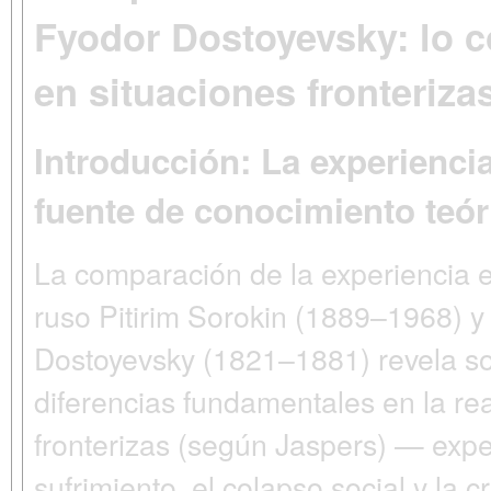
Fyodor Dostoyevsky: lo c
en situaciones fronteriza
Introducción: La experienci
fuente de conocimiento teóri
La comparación de la experiencia e
ruso Pitirim Sorokin (1889–1968) y 
Dostoyevsky (1821–1881) revela so
diferencias fundamentales en la rea
fronterizas (según Jaspers) — exper
sufrimiento, el colapso social y la c