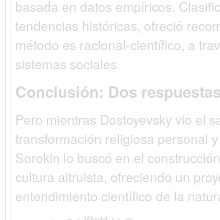
basada en datos empíricos. Clasific
tendencias históricas, ofreció rec
método es racional-científico, a tra
sistemas sociales.
Conclusión: Dos respuestas 
Pero mientras
Dostoyevsky
vio el s
transformación religiosa personal
y 
Sorokin
lo buscó en el
construcción
cultura altruista, ofreciendo un pro
entendimiento científico de la nat
World