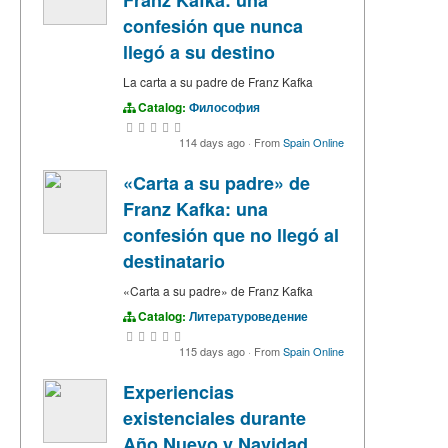
Franz Kafka: una
confesión que nunca
llegó a su destino
La carta a su padre de Franz Kafka
Catalog:
Философия
114 days ago
·
From
Spain Online
«Carta a su padre» de
Franz Kafka: una
confesión que no llegó al
destinatario
«Carta a su padre» de Franz Kafka
Catalog:
Литературоведение
115 days ago
·
From
Spain Online
Experiencias
existenciales durante
Año Nuevo y Navidad