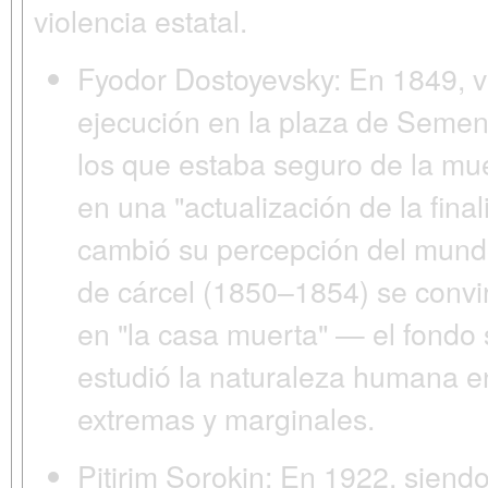
violencia estatal.
Fyodor Dostoyevsky:
En 1849, v
ejecución
en la plaza de Semen
los que estaba seguro de la mue
en una
"actualización de la fina
cambió su percepción del mundo
de cárcel (1850–1854) se convi
en "la casa muerta" — el fondo s
estudió la naturaleza humana e
extremas y marginales.
Pitirim Sorokin:
En 1922, siendo 