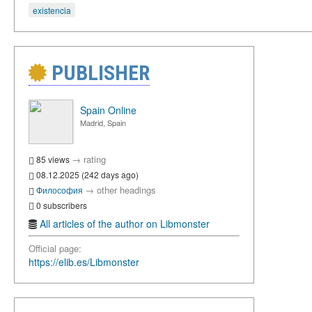
existencia
PUBLISHER
Spain Online
Madrid, Spain
→
rating
85 views
08.12.2025 (242 days ago)
→
other headings
Философия
0 subscribers
All articles of the author on Libmonster
Official page:
https://elib.es/Libmonster