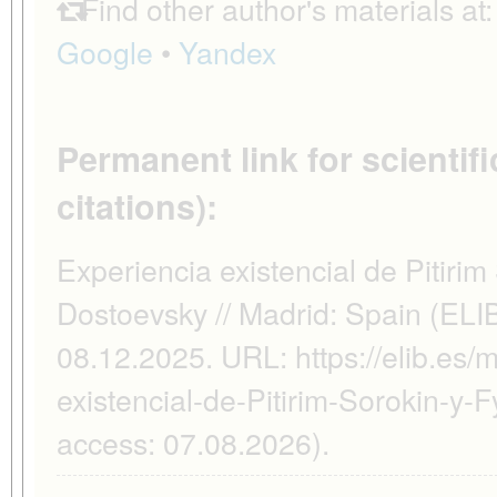
Find other author's materials at
Google
•
Yandex
Permanent link for scientifi
citations):
Experiencia existencial de Pitirim
Dostoevsky // Madrid: Spain (ELI
08.12.2025. URL: https://elib.es/m
existencial-de-Pitirim-Sorokin-y-
access: 07.08.2026).