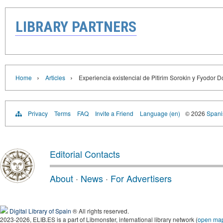
LIBRARY PARTNERS
›
›
Home
Articles
Experiencia existencial de Pitirim Sorokin y Fyodor 
Privacy
Terms
FAQ
Invite a Friend
Language (en)
© 2026
Spanis
Editorial Contacts
About
·
News
·
For Advertisers
Digital Library of Spain
® All rights reserved.
2023-2026, ELIB.ES is a part of Libmonster, international library network (
open ma