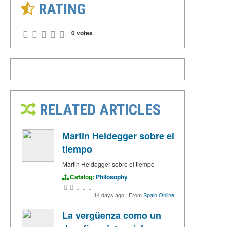
RATING
0 votes
RELATED ARTICLES
Martin Heidegger sobre el
tiempo
Martin Heidegger sobre el tiempo
Catalog:
Philosophy
14 days ago
·
From
Spain Online
La vergüenza como un