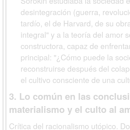
Sorokin estudiaba la sociedad
desintegración (guerra, revoluc
tardío, el de Harvard, de su obr
integral"
y a la teoría del amor s
constructora, capaz de enfrenta
principal:
"¿Cómo puede la socie
reconstruirse después del cola
el cultivo consciente de una cultu
3. Lo común en las conclusio
materialismo y el culto al a
Crítica del racionalismo utópico.
Dos