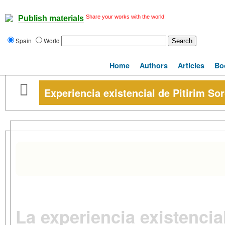
Share your works with the world!
Publish materials
Spain
World
Home
Authors
Articles
Bo
Experiencia existencial de Pitirim S
La experiencia existencia