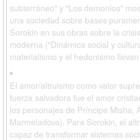
subterráneo" y "Los demonios" most
una sociedad sobre bases purament
Sorokin en sus obras sobre la crisis
moderna ("Dinámica social y cultur
materialismo y el hedonismo llevan a 
El amor/altruismo como valor supr
fuerza salvadora fue el
amor cristi
los personajes de Príncipe Misha,
Marmeladova). Para Sorokin, el
alt
capaz de transformar sistemas soci