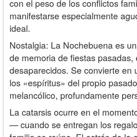
con el peso de los conflictos fa
manifestarse especialmente ag
ideal.
Nostalgia: La Nochebuena es u
de memoria de fiestas pasadas, 
desaparecidos. Se convierte en 
los «espíritus» del propio pasado
melancólico, profundamente pers
La catarsis ocurre en el momento
— cuando se entregan los regalo
familia se reúne. El estrés de la