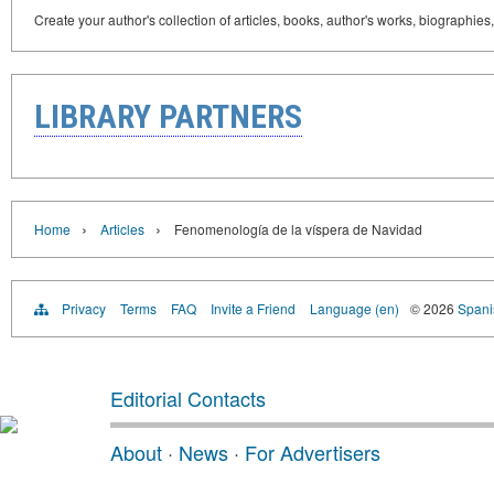
Create your author's collection of articles, books, author's works, biographies
LIBRARY PARTNERS
›
›
Home
Articles
Fenomenología de la víspera de Navidad
Privacy
Terms
FAQ
Invite a Friend
Language (en)
© 2026
Spanis
Editorial Contacts
About
·
News
·
For Advertisers