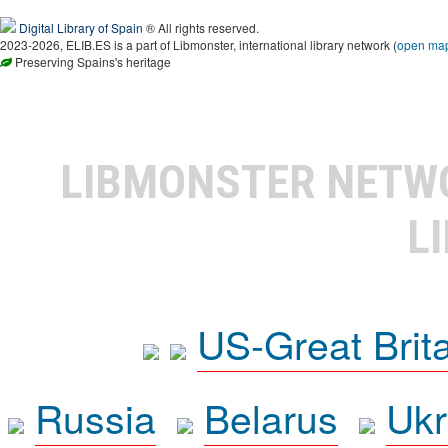
Digital Library of Spain
® All rights reserved.
2023-2026, ELIB.ES is a part of Libmonster, international library network (
open ma
Preserving Spains's heritage
LIBMONSTER NET
L
US-Great Brit
Russia
Belarus
Ukr