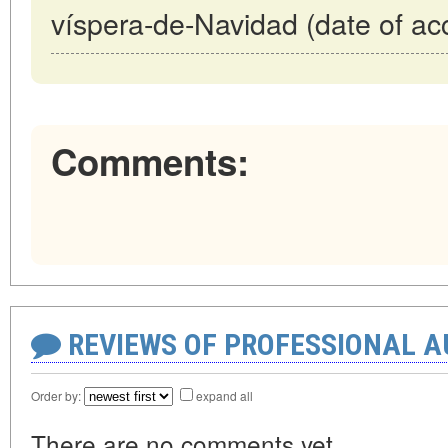
víspera-de-Navidad (date of ac
Comments:
REVIEWS OF PROFESSIONAL 
Order by:
expand all
There are no comments yet