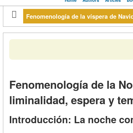
Home
Authors
Articles
Bo
Fenomenología de la víspera de Navi
Fenomenología de la N
liminalidad, espera y t
Introducción: La noche c