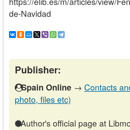
https://elib.es/m/articles/view/F
de-Navidad
Publisher:
→
Contacts and
Spain Online
photo, files etc)
Author's official page at Libmo