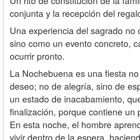
Un rito de constitución de la fami
conjunta y la recepción del regal
Una experiencia del sagrado no 
sino como un evento concreto, ca
ocurrir pronto.
La Nochebuena es una fiesta no 
deseo; no de alegría, sino de esp
un estado de inacabamiento, que
finalización, porque contiene un p
En esta noche, el hombre aprend
vivir dentro de la espera, hacie