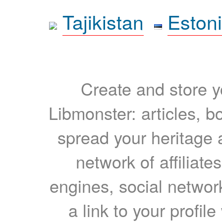
Tajikistan
Eston
Create and store yo
Libmonster: articles, b
spread your heritage a
network of affiliates
engines, social network
a link to your profil