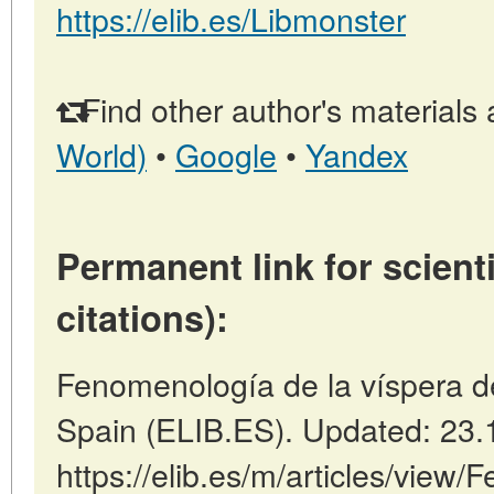
https://elib.es/Libmonster
Find other author's materials 
World)
•
Google
•
Yandex
Permanent link for scienti
citations):
Fenomenología de la víspera de
Spain (ELIB.ES). Updated: 23.
https://elib.es/m/articles/view