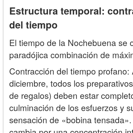
Estructura temporal: cont
del tiempo
El tiempo de la Nochebuena se c
paradójica combinación de máxi
Contracción del tiempo profano:
diciembre, todos los preparativo
de regalos) deben estar complet
culminación de los esfuerzos y s
sensación de «bobina tensada». 
cambia por una concentración in