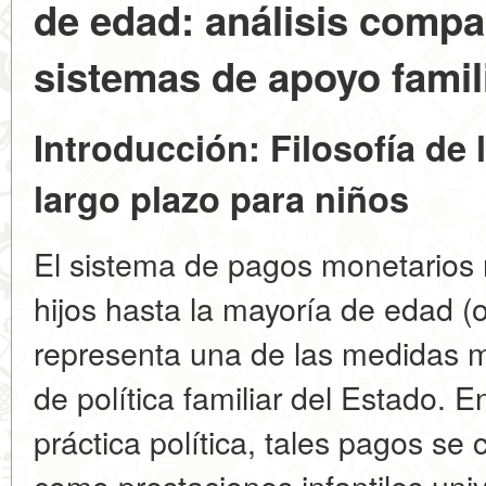
de edad: análisis compa
sistemas de apoyo famil
Introducción: Filosofía de 
largo plazo para niños
El sistema de pagos monetarios r
hijos hasta la mayoría de edad (
representa una de las medidas má
de política familiar del Estado. En 
práctica política, tales pagos se 
como prestaciones infantiles univ