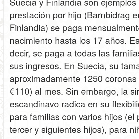
Suecia y Finlandia son ejemplos 
prestación por hijo (Barnbidrag e
Finlandia) se paga mensualment
nacimiento hasta los 17 años. Es
decir, se paga a todas las famil
sus ingresos. En Suecia, su tam
aproximadamente 1250 coronas
€110) al mes. Sin embargo, la si
escandinavo radica en su flexibi
para familias con varios hijos (e
tercer y siguientes hijos), para 