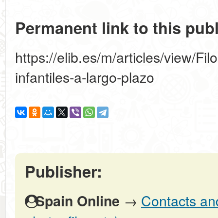
Permanent link to this publ
https://elib.es/m/articles/view/Fi
infantiles-a-largo-plazo
Publisher:
→
Contacts and
Spain Online