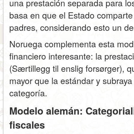
una prestación separada para los 
basa en que el Estado comparte 
padres, considerando esto un der
Noruega complementa esta mode
financiero interesante: la presta
(Særtillegg til enslig forsørger), 
mayor que la estándar y subraya 
categoría.
Modelo alemán: Categorial
fiscales