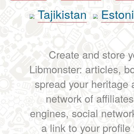
Tajikistan
Eston
Create and store yo
Libmonster: articles, b
spread your heritage a
network of affiliates
engines, social network
a link to your profil