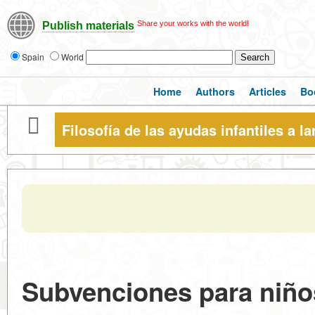
Share your works with the world!
Publish materials
Spain
World
Home
Authors
Articles
Bo
Filosofía de las ayudas infantiles a l
Subvenciones para niños