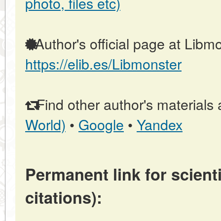
photo, files etc)
Author's official page at Libmo
https://elib.es/Libmonster
Find other author's materials 
World)
•
Google
•
Yandex
Permanent link for scienti
citations):