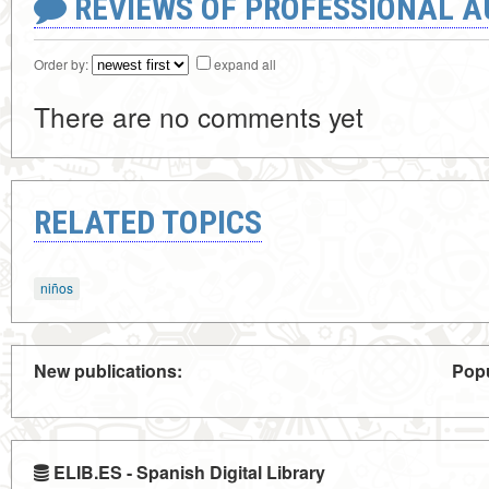
REVIEWS OF PROFESSIONAL 
Order by:
expand all
There are no comments yet
RELATED TOPICS
niños
New publications:
Popu
ELIB.ES - Spanish Digital Library