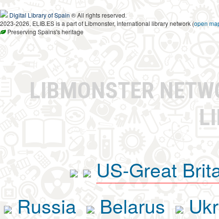
Digital Library of Spain
® All rights reserved.
2023-2026, ELIB.ES is a part of Libmonster, international library network (
open ma
Preserving Spains's heritage
LIBMONSTER NET
L
US-Great Brit
Russia
Belarus
Ukr