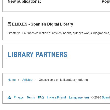
New publications:
Popu
ELIB.ES - Spanish Digital Library
Create your author's collection of articles, books, author's works, biographies
LIBRARY PARTNERS
›
›
Home
Articles
Gnosticismo en la literatura moderna
Privacy
Terms
FAQ
Invite a Friend
Language (en)
© 2026
Spanis