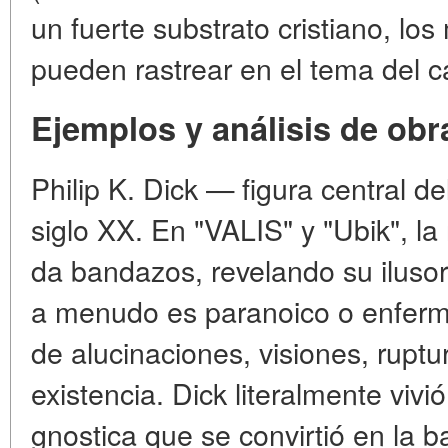
un fuerte substrato cristiano, lo
pueden rastrear en el tema del c
Ejemplos y análisis de obr
Philip K. Dick — figura central del
siglo XX. En "VALIS" y "Ubik", l
da bandazos, revelando su iluso
a menudo es paranoico o enfermo
de alucinaciones, visiones, ruptur
existencia. Dick literalmente vivi
gnostica que se convirtió en la b