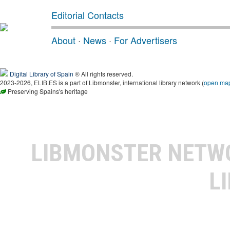
Editorial Contacts
About
·
News
·
For Advertisers
Digital Library of Spain
® All rights reserved.
2023-2026, ELIB.ES is a part of Libmonster, international library network (
open ma
Preserving Spains's heritage
LIBMONSTER NET
L