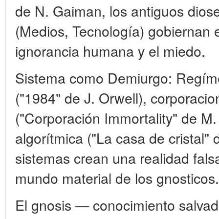
de N. Gaiman, los antiguos dios
(Medios, Tecnología) gobiernan 
ignorancia humana y el miedo.
Sistema como Demiurgo: Regímene
("1984" de J. Orwell), corporaci
("Corporación Immortality" de M. 
algorítmica ("La casa de cristal" 
sistemas crean una realidad falsa 
mundo material de los gnosticos.
El gnosis — conocimiento salvado