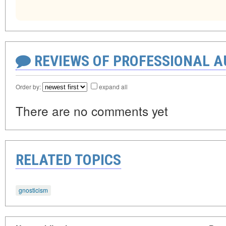
REVIEWS OF PROFESSIONAL 
Order by:
expand all
There are no comments yet
RELATED TOPICS
gnosticism