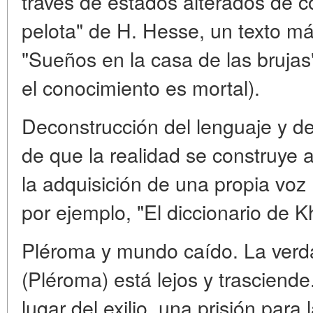
través de estados alterados de co
pelota" de H. Hesse, un texto má
"Sueños en la casa de las brujas
el conocimiento es mortal).
Deconstrucción del lenguaje y de
de que la realidad se construye a 
la adquisición de una propia voz 
por ejemplo, "El diccionario de K
Pléroma y mundo caído. La verda
(Pléroma) está lejos y trasciende
lugar del exilio, una prisión para