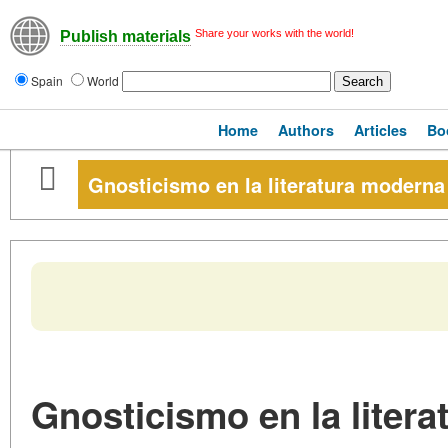
Share your works with the world!
Publish materials
Spain
World
Home
Authors
Articles
Bo
Gnosticismo en la literatura moderna
Gnosticismo en la litera