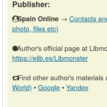
Publisher:
→
Contacts and
Spain Online
photo, files etc)
Author's official page at Libmo
https://elib.es/Libmonster
Find other author's materials 
World)
•
Google
•
Yandex