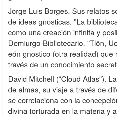
Jorge Luis Borges. Sus relatos so
de ideas gnosticas. "La bibliote
como una creación infinita y pos
Demiurgo-Bibliotecario. "Tlön, U
eón gnostico (otra realidad) qu
través de un conocimiento secret
David Mitchell ("Cloud Atlas"). L
de almas, su viaje a través de d
se correlaciona con la concepció
divina torturada en la materia y a