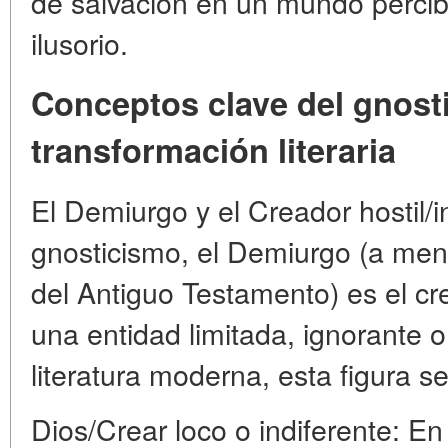
de salvación en un mundo perci
ilusorio.
Conceptos clave del gnost
transformación literaria
El Demiurgo y el Creador hostil/
gnosticismo, el Demiurgo (a men
del Antiguo Testamento) es el cr
una entidad limitada, ignorante 
literatura moderna, esta figura s
Dios/Crear loco o indiferente: E