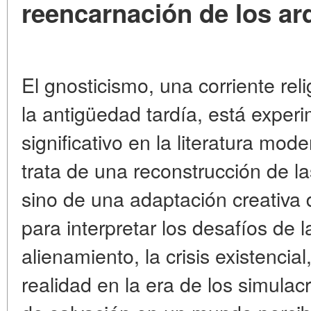
reencarnación de los ar
El gnosticismo, una corriente reli
la antigüedad tardía, está expe
significativo en la literatura mo
trata de una reconstrucción de l
sino de una adaptación creativa 
para interpretar los desafíos de 
alienamiento, la crisis existencial
realidad en la era de los simulac