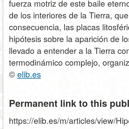
fuerza motriz de este baile etern
de los interiores de la Tierra, q
consecuencia, las placas litosfér
hipótesis sobre la aparición de l
llevado a entender a la Tierra c
termodinámico complejo, organi
©
elib.es
Permanent link to this publ
https://elib.es/m/articles/view/Hi