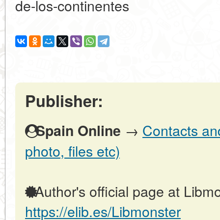
de-los-continentes
Publisher:
→
Contacts and
Spain Online
photo, files etc)
Author's official page at Libmo
https://elib.es/Libmonster