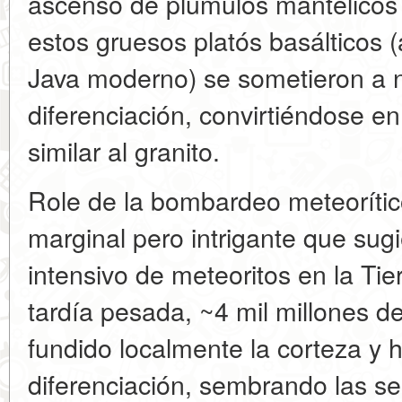
ascenso de plúmulos mantélicos 
estos gruesos platós basálticos 
Java moderno) se sometieron a 
diferenciación, convirtiéndose e
similar al granito.
Role de la bombardeo meteorítico
marginal pero intrigante que su
intensivo de meteoritos en la Tie
tardía pesada, ~4 mil millones d
fundido localmente la corteza y 
diferenciación, sembrando las sem