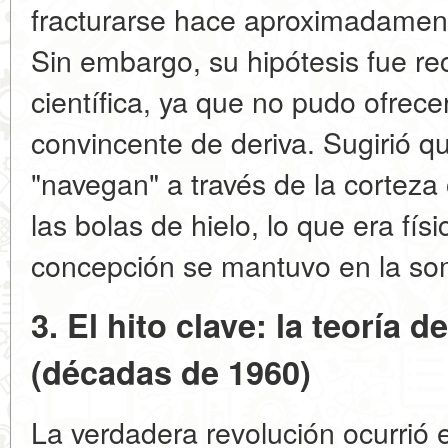
fracturarse hace aproximadamen
Sin embargo, su hipótesis fue r
científica, ya que no pudo ofre
convincente de deriva. Sugirió q
"navegan" a través de la cortez
las bolas de hielo, lo que era fís
concepción se mantuvo en la so
3. El hito clave: la teoría d
(décadas de 1960)
La verdadera revolución ocurrió