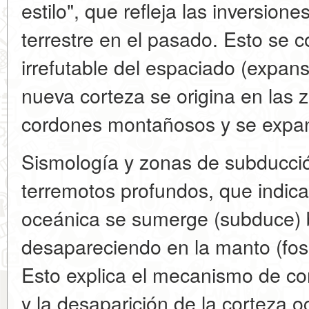
estilo", que refleja las inversio
terrestre en el pasado. Esto se c
irrefutable del espaciado (expans
nueva corteza se origina en las z
cordones montañosos y se expan
Sismología y zonas de subducció
terremotos profundos, que indica
oceánica se sumerge (subduce) ba
desapareciendo en la manto (fosa
Esto explica el mecanismo de c
y la desaparición de la corteza o