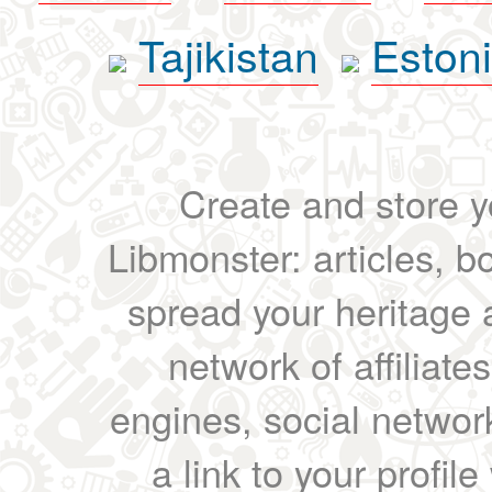
Tajikistan
Eston
Create and store yo
Libmonster: articles, b
spread your heritage a
network of affiliates
engines, social network
a link to your profil