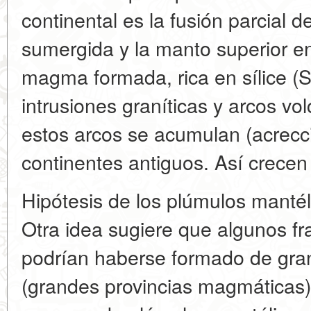
continental es la fusión parcial d
sumergida y la manto superior e
magma formada, rica en sílice (S
intrusiones graníticas y arcos vo
estos arcos se acumulan (acrecci
continentes antiguos. Así crecen
Hipótesis de los plúmulos mantél
Otra idea sugiere que algunos f
podrían haberse formado de gra
(grandes provincias magmáticas)