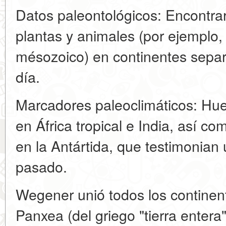
Datos paleontológicos: Encontrar 
plantas y animales (por ejemplo, 
mésozoico) en continentes sepa
día.
Marcadores paleoclimáticos: Huel
en África tropical e India, así co
en la Antártida, que testimonian 
pasado.
Wegener unió todos los continen
Panxea (del griego "tierra enter