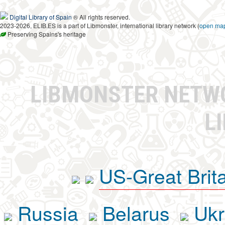
Digital Library of Spain
® All rights reserved.
2023-2026, ELIB.ES is a part of Libmonster, international library network (
open ma
Preserving Spains's heritage
LIBMONSTER NET
L
US-Great Brit
Russia
Belarus
Ukr