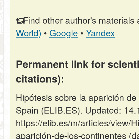
Find other author's materials 
World)
•
Google
•
Yandex
Permanent link for scienti
citations):
Hipótesis sobre la aparición de 
Spain (ELIB.ES). Updated: 14.
https://elib.es/m/articles/view/H
aparición-de-los-continentes (d