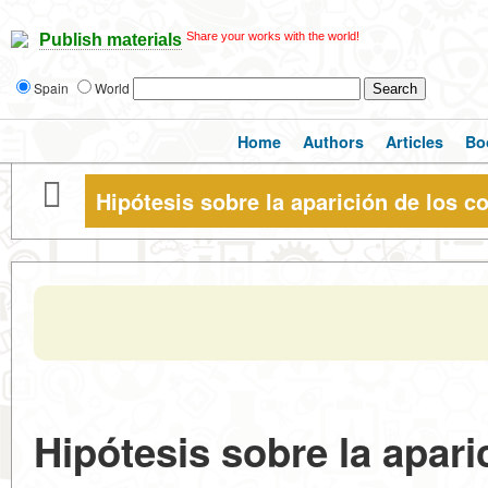
Share your works with the world!
Publish materials
Spain
World
Home
Authors
Articles
Bo
Hipótesis sobre la aparición de los c
Hipótesis sobre la apari