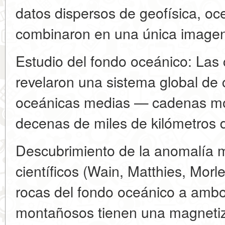
datos dispersos de geofísica, oc
combinaron en una única image
Estudio del fondo oceánico: Las 
revelaron una sistema global d
oceánicas medias — cadenas m
decenas de miles de kilómetros d
Descubrimiento de la anomalía m
científicos (Wain, Matthies, Morl
rocas del fondo oceánico a ambo
montañosos tienen una magnetiza