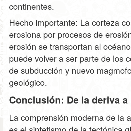
continentes.
Hecho importante: La corteza con
erosiona por procesos de erosión
erosión se transportan al océano
puede volver a ser parte de los 
de subducción y nuevo magmofor
geológico.
Conclusión: De la deriva a
La comprensión moderna de la ap
es el sintetismo de la tectónica g