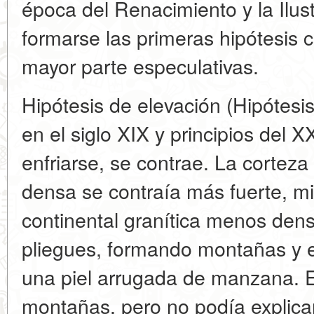
época del Renacimiento y la Ilu
formarse las primeras hipótesis c
mayor parte especulativas.
Hipótesis de elevación (Hipótesi
en el siglo XIX y principios del X
enfriarse, se contrae. La cortez
densa se contraía más fuerte, mi
continental granítica menos den
pliegues, formando montañas y el
una piel arrugada de manzana. Es
montañas, pero no podía explicar