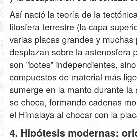
Así nació la teoría de la tectónic
litosfera terrestre (la capa superi
varias placas grandes y muchas
desplazan sobre la astenosfera p
son "botes" independientes, sino
compuestos de material más lige
sumerge en la manto durante la 
se choca, formando cadenas mo
el Himalaya al chocar con la plac
4. Hipótesis modernas: ori