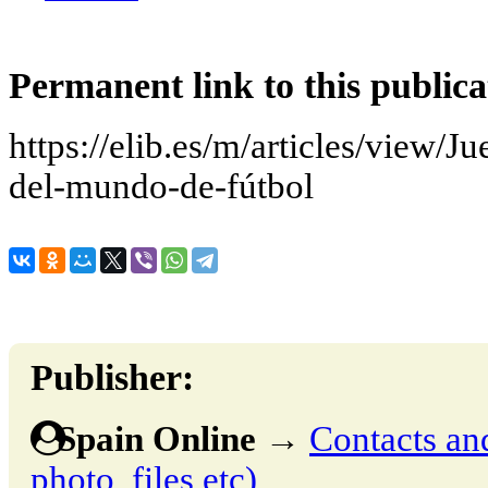
Permanent link to this publica
https://elib.es/m/articles/view/
del-mundo-de-fútbol
Publisher:
Spain Online
→
Contacts and
photo, files etc)