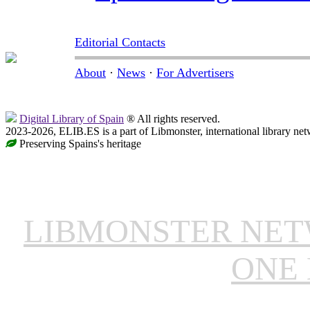
Editorial Contacts
About
·
News
·
For Advertisers
Digital Library of Spain
® All rights reserved.
2023-2026, ELIB.ES is a part of Libmonster, international library net
Preserving Spains's heritage
LIBMONSTER NE
ONE 