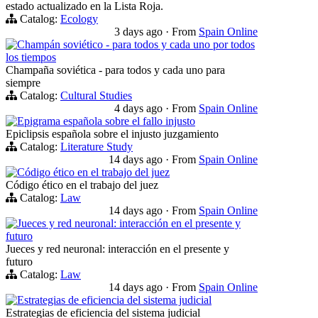
estado actualizado en la Lista Roja.
Catalog:
Ecology
3 days ago
·
From
Spain Online
Champán soviético - para todos y cada uno por todos
los tiempos
Champaña soviética - para todos y cada uno para
siempre
Catalog:
Cultural Studies
4 days ago
·
From
Spain Online
Epigrama española sobre el fallo injusto
Epiclipsis española sobre el injusto juzgamiento
Catalog:
Literature Study
14 days ago
·
From
Spain Online
Código ético en el trabajo del juez
Código ético en el trabajo del juez
Catalog:
Law
14 days ago
·
From
Spain Online
Jueces y red neuronal: interacción en el presente y
futuro
Jueces y red neuronal: interacción en el presente y
futuro
Catalog:
Law
14 days ago
·
From
Spain Online
Estrategias de eficiencia del sistema judicial
Estrategias de eficiencia del sistema judicial