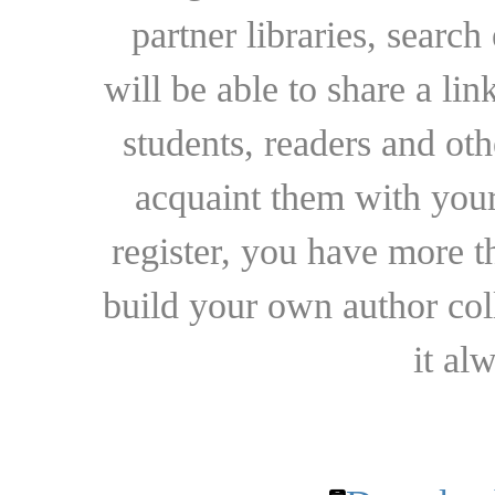
partner libraries, searc
will be able to share a lin
students, readers and othe
acquaint them with your
register, you have more t
build your own author collec
it al