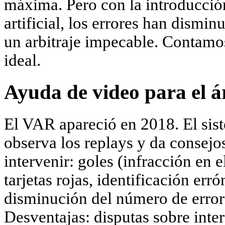
máxima. Pero con la introducción
artificial, los errores han dismi
un arbitraje impecable. Contamo
ideal.
Ayuda de video para el á
El VAR apareció en 2018. El sist
observa los replays y da consejo
intervenir: goles (infracción en el
tarjetas rojas, identificación err
disminución del número de error
Desventajas: disputas sobre inte