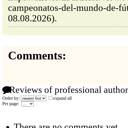
campeonatos-del-mundo-de-fútb
08.08.2026).
Comments:
Reviews of professional author
Order by:
expand all
Per page:
There are no comments yet