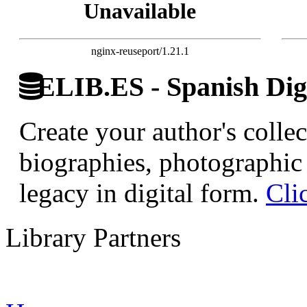
Unavailable
nginx-reuseport/1.21.1
ELIB.ES - Spanish Digi
Create your author's collec
biographies, photographic 
legacy in digital form.
Cli
Library Partners