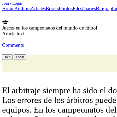
Join
·
Login
·
Home
Authors
Articles
Books
Photos
Files
Diaries
Biographi
Jueces en los campeonatos del mundo de fútbol
Article text
·
Comments
Join
Login
El arbitraje siempre ha sido el do
Los errores de los árbitros pueden
equipos. En los campeonatos del