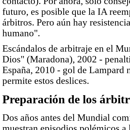
contacto). Por ahora, solo consej
futuro, es posible que la IA ree
árbitros. Pero aún hay resistencia
humano".
Escándalos de arbitraje en el Mu
Dios" (Maradona), 2002 - penalt
España, 2010 - gol de Lampard 
permite estos deslices.
Preparación de los árbit
Dos años antes del Mundial comi
muestran episodios polémicos a l