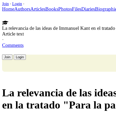
Join
·
Login
·
Home
Authors
Articles
Books
Photos
Files
Diaries
Biographi
La relevancia de las ideas de Immanuel Kant en el tratado
Article text
·
Comments
Join
Login
La relevancia de las ide
en la tratado "Para la p