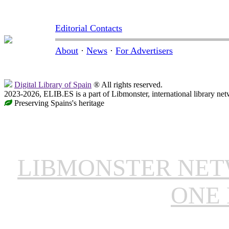
Editorial Contacts
About
·
News
·
For Advertisers
Digital Library of Spain
® All rights reserved.
2023-2026, ELIB.ES is a part of Libmonster, international library net
Preserving Spains's heritage
LIBMONSTER NE
ONE 