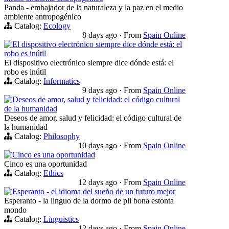
Panda - embajador de la naturaleza y la paz en el medio
ambiente antropogénico
Catalog:
Ecology
8 days ago
·
From
Spain Online
El dispositivo electrónico siempre dice dónde está: el
robo es inútil
El dispositivo electrónico siempre dice dónde está: el
robo es inútil
Catalog:
Informatics
9 days ago
·
From
Spain Online
Deseos de amor, salud y felicidad: el código cultural
de la humanidad
Deseos de amor, salud y felicidad: el código cultural de
la humanidad
Catalog:
Philosophy
10 days ago
·
From
Spain Online
Cinco es una oportunidad
Cinco es una oportunidad
Catalog:
Ethics
12 days ago
·
From
Spain Online
Esperanto - el idioma del sueño de un futuro mejor
Esperanto - la linguo de la dormo de pli bona estonta
mondo
Catalog:
Linguistics
12 days ago
·
From
Spain Online