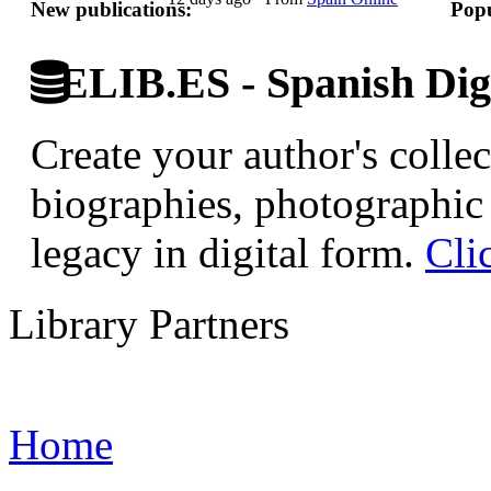
New publications:
Popu
ELIB.ES - Spanish Digi
Create your author's collec
biographies, photographic 
legacy in digital form.
Cli
Library Partners
Home