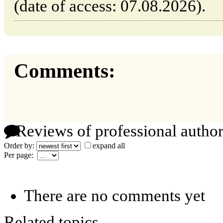
(date of access: 07.08.2026).
Comments:
Reviews of professional author
Order by:
expand all
Per page:
There are no comments yet
Related topics