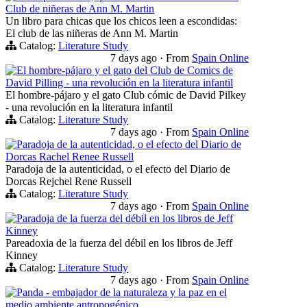
Club de niñeras de Ann M. Martin
Un libro para chicas que los chicos leen a escondidas:
El club de las niñeras de Ann M. Martin
Catalog:
Literature Study
7 days ago
·
From
Spain Online
El hombre-pájaro y el gato del Club de Comics de
David Pilling - una revolución en la literatura infantil
El hombre-pájaro y el gato Club cómic de David Pilkey
- una revolución en la literatura infantil
Catalog:
Literature Study
7 days ago
·
From
Spain Online
Paradoja de la autenticidad, o el efecto del Diario de
Dorcas Rachel Renee Russell
Paradoja de la autenticidad, o el efecto del Diario de
Dorcas Rejchel Rene Russell
Catalog:
Literature Study
7 days ago
·
From
Spain Online
Paradoja de la fuerza del débil en los libros de Jeff
Kinney
Pareadoxia de la fuerza del débil en los libros de Jeff
Kinney
Catalog:
Literature Study
7 days ago
·
From
Spain Online
Panda - embajador de la naturaleza y la paz en el
medio ambiente antropogénico