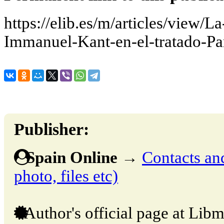
https://elib.es/m/articles/view/L
Immanuel-Kant-en-el-tratado-Pa
Publisher:
Spain Online
→
Contacts and
photo, files etc)
Author's official page at Libm