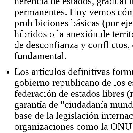
herencia de estados, gradual l
permanentes. Hoy vemos cómo
prohibiciones básicas (por eje
híbridos o la anexión de terri
de desconfianza y conflictos
fundamental.
Los artículos definitivas
formu
gobierno republicano de los e
federación de estados libres 
garantía de "ciudadanía mundi
base de la legislación intern
organizaciones como la ONU 