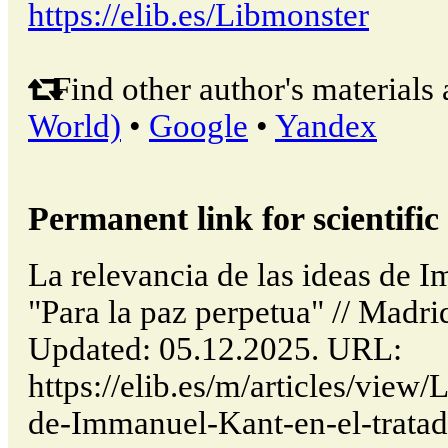
https://elib.es/Libmonster
Find other author's materials 
World)
•
Google
•
Yandex
Permanent link for scientific 
La relevancia de las ideas de 
"Para la paz perpetua" // Madr
Updated: 05.12.2025. URL:
https://elib.es/m/articles/view/
de-Immanuel-Kant-en-el-tratad