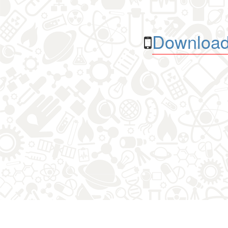
Download