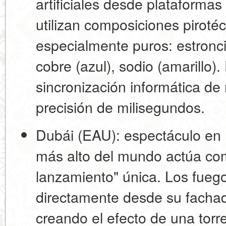
artificiales desde plataformas
utilizan composiciones piroté
especialmente puros: estroncio
cobre (azul), sodio (amarillo).
sincronización informática de
precisión de milisegundos.
Dubái (EAU): espectáculo en B
más alto del mundo actúa co
lanzamiento" única. Los fuegos
directamente desde su fachada
creando el efecto de una torr