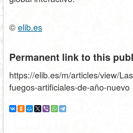
©
elib.es
Permanent link to this publ
https://elib.es/m/articles/view/L
fuegos-artificiales-de-año-nuevo