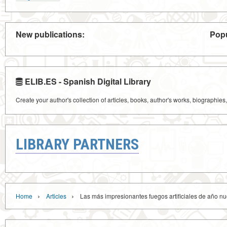
New publications:
Popu
ELIB.ES - Spanish Digital Library
Create your author's collection of articles, books, author's works, biographies
LIBRARY PARTNERS
›
›
Home
Articles
Las más impresionantes fuegos artificiales de año n