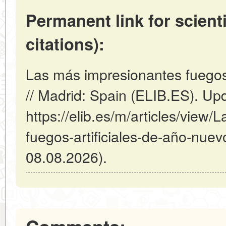
Permanent link for scienti
citations):
Las más impresionantes fuegos 
// Madrid: Spain (ELIB.ES). Up
https://elib.es/m/articles/view
fuegos-artificiales-de-año-nuev
08.08.2026).