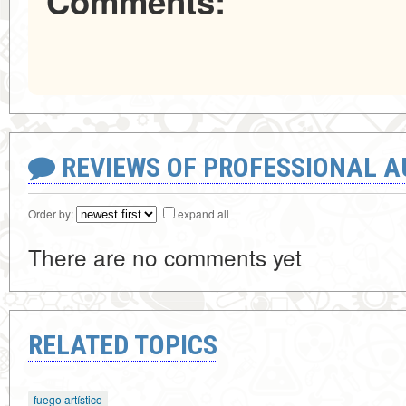
Comments:
REVIEWS OF PROFESSIONAL 
Order by:
expand all
There are no comments yet
RELATED TOPICS
fuego artístico