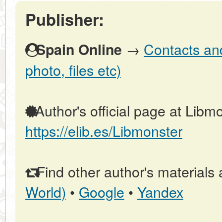
Publisher:
→
Contacts and
Spain Online
photo, files etc)
Author's official page at Libmo
https://elib.es/Libmonster
Find other author's materials 
World)
•
Google
•
Yandex