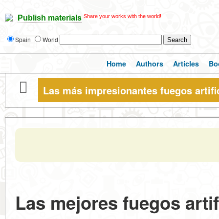
Share your works with the world!
Publish materials
Spain
World
Home
Authors
Articles
Bo
Las más impresionantes fuegos artifi
Las mejores fuegos artif