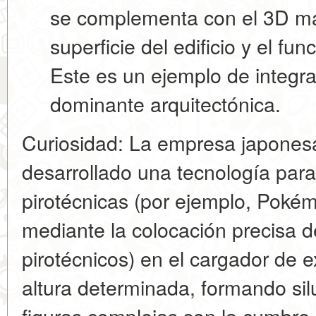
se complementa con el 3D ma
superficie del edificio y el fu
Este es un ejemplo de integr
dominante arquitectónica.
Curiosidad:
La empresa japone
desarrollado una tecnología para 
pirotécnicas (por ejemplo, Pokém
mediante la colocación precisa 
pirotécnicos) en el cargador de 
altura determinada, formando sil
figuras complejas son la cumbre 