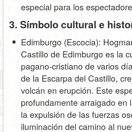
especial para los espectadores
3. Símbolo cultural e histo
Edimburgo (Escocia): Hogma
Castillo de Edimburgo es la c
pagano-cristiano de varios dí
de la Escarpa del Castillo, cr
volcán en erupción. Este esp
profundamente arraigado en la
la expulsión de las fuerzas os
iluminación del camino al nue