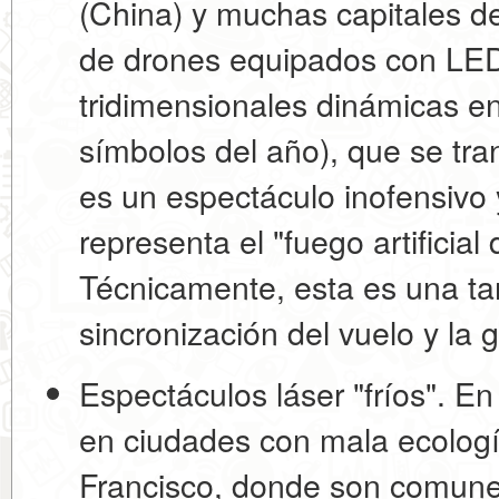
(China)
y muchas capitales de
de drones equipados con LED
tridimensionales dinámicas en e
símbolos del año), que se tr
es un espectáculo
inofensivo 
representa el "fuego artificia
Técnicamente, esta es una t
sincronización del vuelo y la g
Espectáculos láser "fríos".
En 
en ciudades con mala ecologí
Francisco, donde son comunes