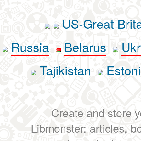
US-Great Brit
Russia
Belarus
Ukr
Tajikistan
Eston
Create and store yo
Libmonster: articles, b