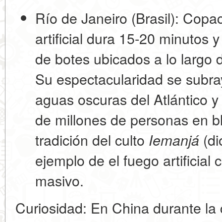
Río de Janeiro (Brasil): Cop
artificial dura 15-20 minutos
de botes ubicados a lo largo d
Su espectacularidad se subray
aguas oscuras del Atlántico y
de millones de personas en b
tradición del culto
(di
Iemanjá
ejemplo de
el fuego artificial
masivo
.
Curiosidad:
En
China
durante la