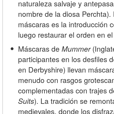
naturaleza salvaje y antepasa
nombre de la diosa Perchta). E
máscaras es la introducción c
luego restaurar el orden en e
Máscaras de
(Inglat
Mummer
participantes en los desfiles 
en Derbyshire) llevan máscar
menudo con rasgos grotesca
complementadas con trajes de 
). La tradición se remon
Suits
medievales, donde los disfraz