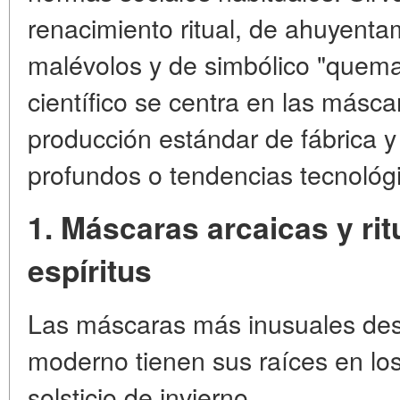
renacimiento ritual, de ahuyenta
malévolos y de simbólico "quema"
científico se centra en las másca
producción estándar de fábrica y 
profundos o tendencias tecnológ
1. Máscaras arcaicas y rit
espíritus
Las máscaras más inusuales desd
moderno tienen sus raíces en los
solsticio de invierno.