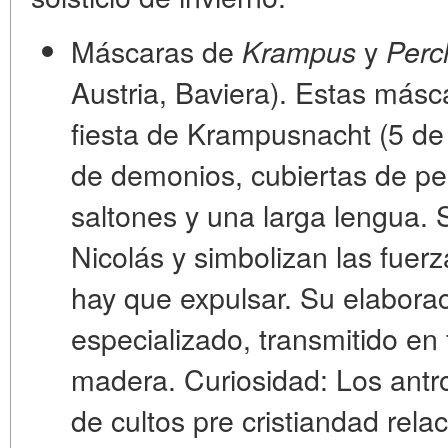
Máscaras de
y
Krampus
Perc
Austria, Baviera).
Estas másca
fiesta de
Krampusnacht
(5 de
de demonios, cubiertas de pe
saltones y una larga lengua.
Nicolás y simbolizan las fuer
hay que expulsar. Su elaborac
especializado, transmitido en 
madera.
Curiosidad:
Los antro
de cultos pre cristiandad rela