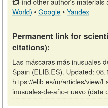
Find other author's materials 
World)
•
Google
•
Yandex
Permanent link for scienti
citations):
Las máscaras más inusuales de
Spain (ELIB.ES). Updated: 08.
https://elib.es/m/articles/view
inusuales-de-año-nuevo (date o