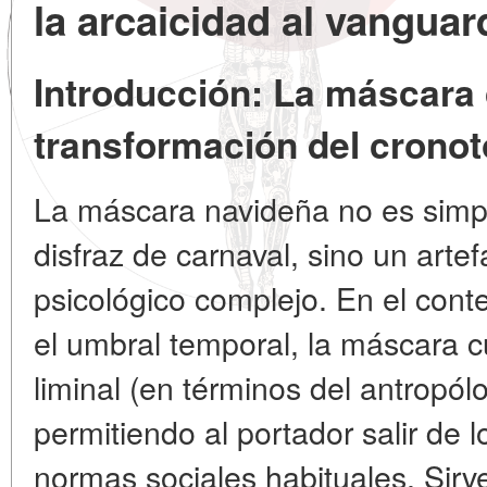
la arcaicidad al vangua
Introducción: La máscara
transformación del crono
La máscara navideña no es simp
disfraz de carnaval, sino un artef
psicológico complejo. En el cont
el umbral temporal, la máscara c
liminal (en términos del antropólo
permitiendo al portador salir de l
normas sociales habituales. Sir