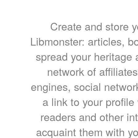
Create and store yo
Libmonster: articles, b
spread your heritage a
network of affiliates
engines, social network
a link to your profil
readers and other int
acquaint them with yo