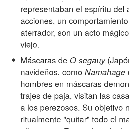
representaban el espíritu del
acciones, un comportamiento 
aterrador, son un acto mágico
viejo.
Máscaras de
(Japó
O-segaцу
navideños, como
Namahage
hombres en máscaras demoní
trajes de paja, visitan las ca
a los perezosos. Su objetivo n
ritualmente "quitar" todo el m