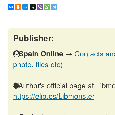
Publisher:
→
Contacts and
Spain Online
photo, files etc)
Author's official page at Libmo
https://elib.es/Libmonster