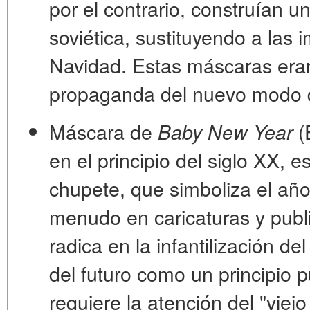
por el contrario,
construían un
soviética
, sustituyendo a las 
Navidad. Estas máscaras era
propaganda del nuevo modo d
Máscara de
(
Baby New Year
en el principio del siglo XX,
chupete, que simboliza el añ
menudo en caricaturas y publi
radica en la infantilización de
del futuro como un principio p
requiere la atención del "vie