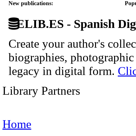
New publications:
Popu
ELIB.ES - Spanish Digi
Create your author's collec
biographies, photographic 
legacy in digital form.
Cli
Library Partners
Home