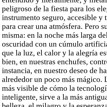
peligroso de la fiesta para los el
instrumento seguro, accesible y
para crear una atmósfera. Pero su
misma: en la noche más larga del
oscuridad con un cúmulo artificia
que la luz, el calor y la alegría 
bien, en nuestras enchufes, contr
instancia, en nuestro deseo de h
alrededor un poco más mágico. L
más visible de cómo la tecnolog
inteligente, sirve a la más antig
belleza, el milagro y la esperanz