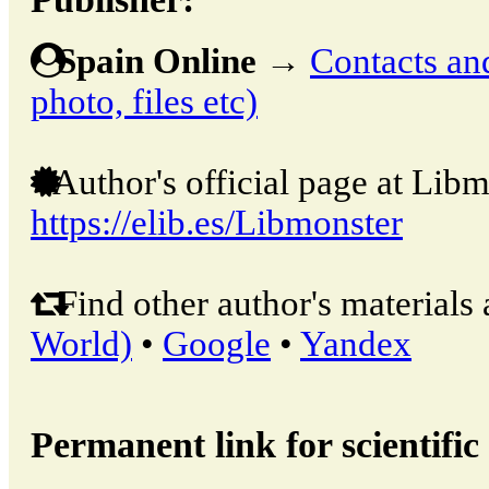
Spain Online
→
Contacts and
photo, files etc)
Author's official page at Libm
https://elib.es/Libmonster
Find other author's materials 
World)
•
Google
•
Yandex
Permanent link for scientific 