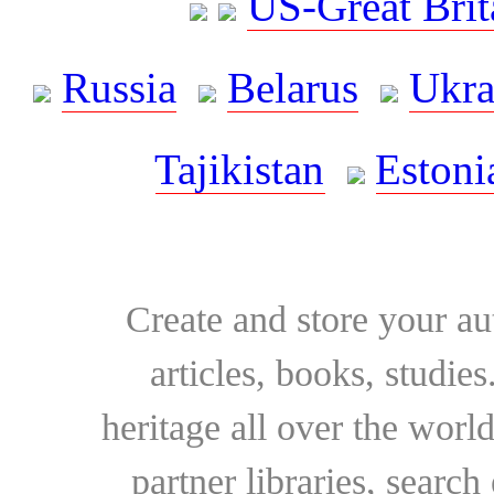
US-Great Brit
Russia
Belarus
Ukra
Tajikistan
Estoni
Create and store your au
articles, books, studie
heritage all over the world
partner libraries, searc