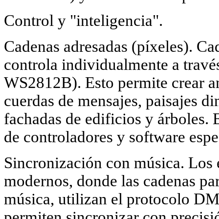
Control y "inteligencia".
Cadenas adresadas (píxeles). Ca
controla individualmente a travé
WS2812B). Esto permite crear a
cuerdas de mensajes, paisajes di
fachadas de edificios y árboles. E
de controladores y software espe
Sincronización con música. Los 
modernos, donde las cadenas par
música, utilizan el protocolo D
permiten sincronizar con precisió