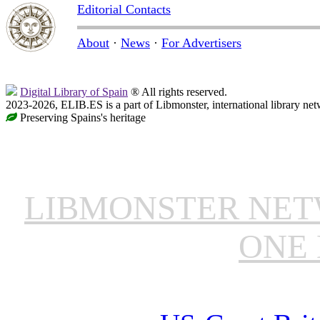
Editorial Contacts
About
·
News
·
For Advertisers
Digital Library of Spain
® All rights reserved.
2023-2026, ELIB.ES is a part of Libmonster, international library net
Preserving Spains's heritage
LIBMONSTER NE
ONE 