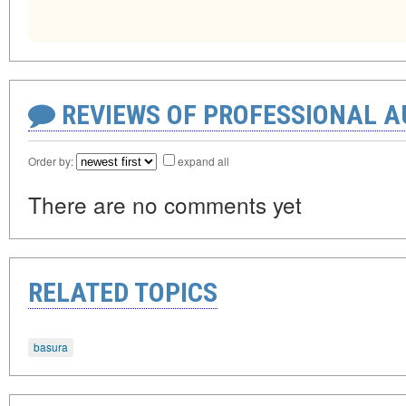
REVIEWS OF PROFESSIONAL 
Order by:
expand all
There are no comments yet
RELATED TOPICS
basura