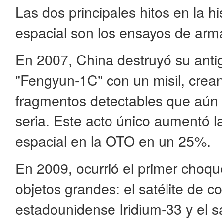
Las dos principales hitos en la h
espacial son los ensayos de armas
En 2007, China destruyó su antig
"Fengyun-1C" con un misil, cre
fragmentos detectables que aú
seria. Este acto único aumentó l
espacial en la OTO en un 25%.
En 2009, ocurrió el primer choqu
objetos grandes: el satélite de 
estadounidense Iridium-33 y el sa