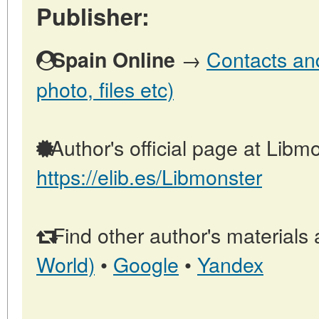
Publisher:
→
Contacts and
Spain Online
photo, files etc)
Author's official page at Libmo
https://elib.es/Libmonster
Find other author's materials 
World)
•
Google
•
Yandex