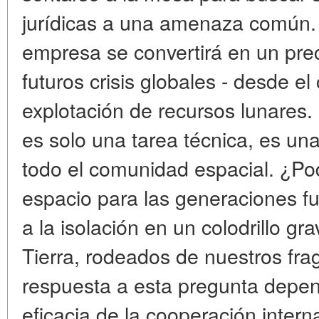
jurídicas a una amenaza común. E
empresa se convertirá en un pre
futuros crisis globales - desde el
explotación de recursos lunares.
es solo una tarea técnica, es u
todo el comunidad espacial. ¿P
espacio para las generaciones f
a la isolación en un colodrillo gr
Tierra, rodeados de nuestros fr
respuesta a esta pregunta depen
eficacia de la cooperación intern