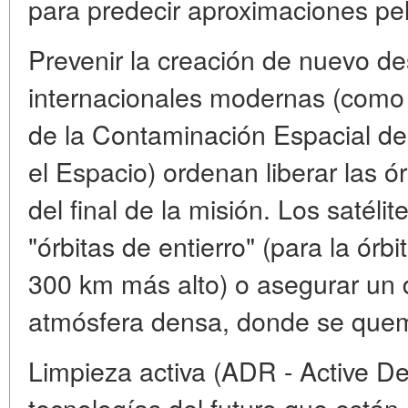
para predecir aproximaciones pel
Prevenir la creación de nuevo d
internacionales modernas (como 
de la Contaminación Espacial d
el Espacio) ordenan liberar las ó
del final de la misión. Los satéli
"órbitas de entierro" (para la órb
300 km más alto) o asegurar un 
atmósfera densa, donde se que
Limpieza activa (ADR - Active D
tecnologías del futuro que están 