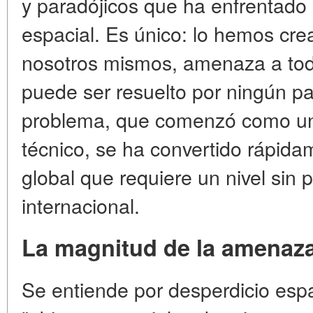
y paradójicos que ha enfrentado
espacial. Es único: lo hemos cr
nosotros mismos, amenaza a todo
puede ser resuelto por ningún paí
problema, que comenzó como u
técnico, se ha convertido rápid
global que requiere un nivel sin
internacional.
La magnitud de la amenaza:
Se entiende por desperdicio espa