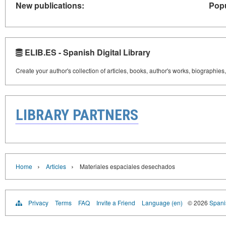
New publications:
Popu
ELIB.ES - Spanish Digital Library
Create your author's collection of articles, books, author's works, biographies
LIBRARY PARTNERS
›
›
Home
Articles
Materiales espaciales desechados
Privacy
Terms
FAQ
Invite a Friend
Language (en)
© 2026
Spanis