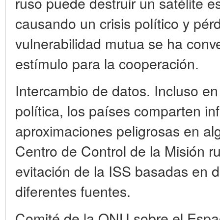
ruso puede destruir un satélite 
causando un crisis político y pér
vulnerabilidad mutua se ha conver
estímulo para la cooperación.
Intercambio de datos. Incluso en
política, los países comparten i
aproximaciones peligrosas en alg
Centro de Control de la Misión r
evitación de la ISS basadas en 
diferentes fuentes.
Comité de la ONU sobre el Espac