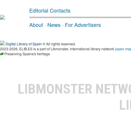
Editorial Contacts
About
·
News
·
For Advertisers
Digital Library of Spain
® All rights reserved.
2023-2026, ELIB.ES is a part of Libmonster, international library network (
open ma
Preserving Spains's heritage
LIBMONSTER NET
L