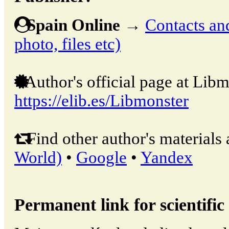
Spain Online
→
Contacts and
photo, files etc)
Author's official page at Libm
https://elib.es/Libmonster
Find other author's materials 
World)
•
Google
•
Yandex
Permanent link for scientific 