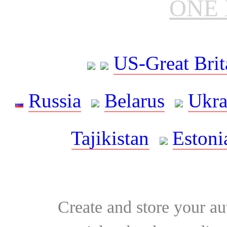
ONE 
US-Great Brit
Russia
Belarus
Ukra
Tajikistan
Estoni
Create and store your au