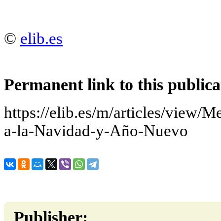
©
elib.es
Permanent link to this publica
https://elib.es/m/articles/view/M
a-la-Navidad-y-Año-Nuevo
Publisher: