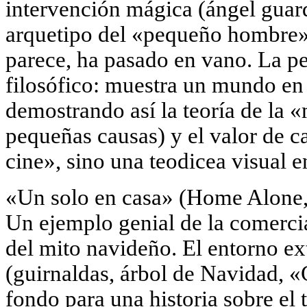
intervención mágica (ángel guard
arquetipo del «pequeño hombre»
parece, ha pasado en vano. La pel
filosófico: muestra un mundo en 
demostrando así la teoría de la «
pequeñas causas) y el valor de c
cine», sino una teodicea visual 
«Un solo en casa» (Home Alone,
Un ejemplo genial de la comercia
del mito navideño. El entorno ext
(guirnaldas, árbol de Navidad, 
fondo para una historia sobre el t