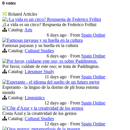
0 votes
Related Articles
¿La vida es un circo? Respuesta de Federico Fellini
¿La vida es un circo? Respuesta de Federico Fellini
Catalog:
Arts
6 days ago
·
From
Spain Online
Famosas payasas y su huella en la cultura
Famosas payasas y su huella en la cultura
Catalog:
Cultural Studies
6 days ago
·
From
Spain Online
Por favor, cuídame este oso; es sobre Paddington.
Por favor, cuídate de este oso; se trata de Paddington.
Catalog:
Literature Study
11 days ago
·
From
Spain Online
Esperanto - el idioma del sueño de un futuro mejor
Esperanto - la linguo de la dormo de pli bona estonta
mondo
Catalog:
Linguistics
12 days ago
·
From
Spain Online
Côte d'Azur y la creatividad de los genios
Costa Azul y la creatividad de los genios
Catalog:
Cultural Studies
12 days ago
·
From
Spain Online
Ojos negros: metamorfosis de la imagen