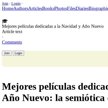
Join
·
Login
·
Home
Authors
Articles
Books
Photos
Files
Diaries
Biographi
Mejores películas dedicadas a la Navidad y Año Nuevo
Article text
·
Comments
Join
Login
Mejores películas dedica
Año Nuevo: la semiótica de