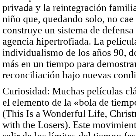
privada y la reintegración famili
niño que, quedando solo, no cae 
construye un sistema de defens
agencia hipertrofiada. La película
individualismo de los años 90, do
más en un tiempo para demostra
reconciliación bajo nuevas condi
Curiosidad: Muchas películas cl
el elemento de la «bola de tiempo
(This Is a Wonderful Life, Chris
with the Losers). Este movimient
salir de los límites del tiempo fe