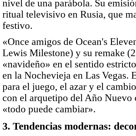
nivel de una parábola. Su emisió
ritual televisivo en Rusia, que m
festivo.
«Once amigos de Ocean's Eleven
Lewis Milestone) y su remake (
«navideño» en el sentido estricto
en la Nochevieja en Las Vegas. El
para el juego, el azar y el cambi
con el arquetipo del Año Nuevo
«todo puede cambiar».
3. Tendencias modernas: decon