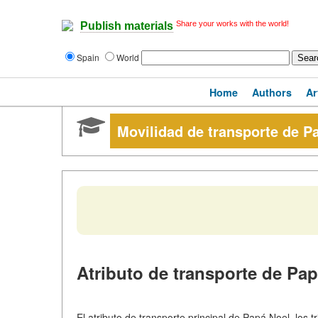
Share your works with the world!
Publish materials
Spain
World
Home
Authors
Ar
Movilidad de transporte de P
Atributo de transporte de Pa
El atributo de transporte principal de Papá Noel, los 