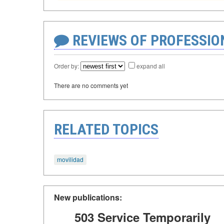
REVIEWS OF PROFESSI
Order by:
expand all
There are no comments yet
RELATED TOPICS
movilidad
New publications:
503 Service Temporarily