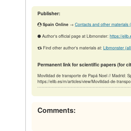
Publisher:
Spain Online
→
Contacts and other materials (ar
Author's official page at Libmonster:
https://eli
Find other author's materials at:
Libmonster (all
Permanent link for scientific papers (for ci
Movilidad de transporte de Papá Noel // Madrid: 
https://elib.es/m/articles/view/Movilidad-de-trans
Comments: