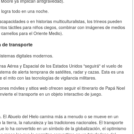
 Moore ya implican antigravedad).
logra todo en una noche.
capacidades o en historias multiculturalistas, los trineos pueden
tos táctiles para niños ciegos, combinar con imágenes de medios
r camellos para el Oriente Medio).
a de transporte
sistemas digitales modernos.
 Aérea y Espacial de los Estados Unidos "seguirá" el vuelo de
tema de alerta temprana de satélites, radar y cazas. Esta es una
l mito con las tecnologías de vigilancia militares.
ones móviles y sitios web ofrecen seguir el itinerario de Papá Noel
vierte el transporte en un objeto interactivo de juego.
ra. El Abuelo del Hielo camina más a menudo o se mueve en un
 la tierra, la naturaleza y las tradiciones nacionales. El transporte
que lo ha convertido en un símbolo de la globalización, el optimismo