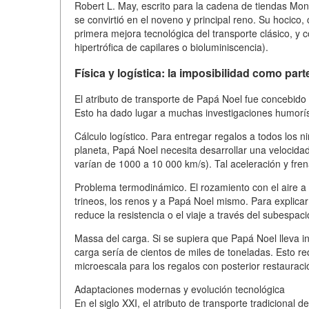
Robert L. May, escrito para la cadena de tiendas Mon
se convirtió en el noveno y principal reno. Su hocico,
primera mejora tecnológica del transporte clásico, y 
hipertrófica de capilares o bioluminiscencia).
Física y logística: la imposibilidad como part
El atributo de transporte de Papá Noel fue concebido d
Esto ha dado lugar a muchas investigaciones humoríst
Cálculo logístico. Para entregar regalos a todos los 
planeta, Papá Noel necesita desarrollar una velocidad
varían de 1000 a 10 000 km/s). Tal aceleración y fren
Problema termodinámico. El rozamiento con el aire a 
trineos, los renos y a Papá Noel mismo. Para explica
reduce la resistencia o el viaje a través del subespaci
Massa del carga. Si se supiera que Papá Noel lleva i
carga sería de cientos de miles de toneladas. Esto r
microescala para los regalos con posterior restauració
Adaptaciones modernas y evolución tecnológica
En el siglo XXI, el atributo de transporte tradicional 