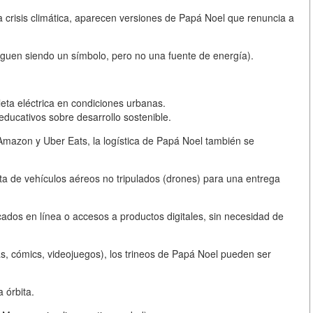
 crisis climática, aparecen versiones de Papá Noel que renuncia a
siguen siendo un símbolo, pero no una fuente de energía).
eta eléctrica en condiciones urbanas.
ducativos sobre desarrollo sostenible.
 Amazon y Uber Eats, la logística de Papá Noel también se
 de vehículos aéreos no tripulados (drones) para una entrega
icados en línea o accesos a productos digitales, sin necesidad de
las, cómics, videojuegos), los trineos de Papá Noel pueden ser
 órbita.