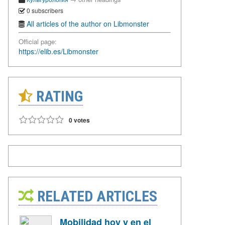
0 subscribers
All articles of the author on Libmonster
Official page:
https://elib.es/Libmonster
RATING
0 votes
RELATED ARTICLES
Mobilidad hoy y en el