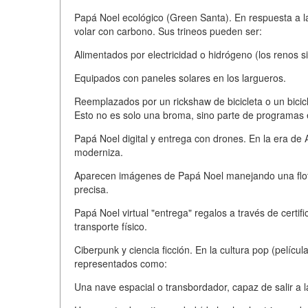
Papá Noel ecológico (Green Santa). En respuesta a la
volar con carbono. Sus trineos pueden ser:
Alimentados por electricidad o hidrógeno (los renos 
Equipados con paneles solares en los largueros.
Reemplazados por un rickshaw de bicicleta o un bicicl
Esto no es solo una broma, sino parte de programas e
Papá Noel digital y entrega con drones. En la era de
moderniza.
Aparecen imágenes de Papá Noel manejando una flota
precisa.
Papá Noel virtual "entrega" regalos a través de certif
transporte físico.
Ciberpunk y ciencia ficción. En la cultura pop (pelícu
representados como:
Una nave espacial o transbordador, capaz de salir a la