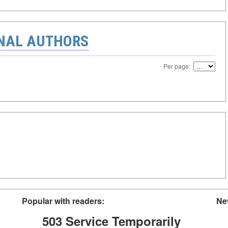
ONAL AUTHORS
Per page:
Popular with readers:
Ne
503 Service Temporarily