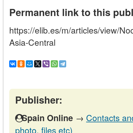
Permanent link to this publ
https://elib.es/m/articles/view/
Asia-Central
Publisher:
→
Contacts and
Spain Online
photo, files etc)