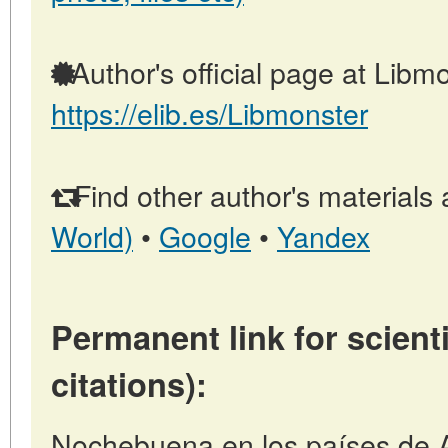
Author's official page at Libmo
https://elib.es/Libmonster
Find other author's materials 
World)
•
Google
•
Yandex
Permanent link for scienti
citations):
Nochebuena en los países de As