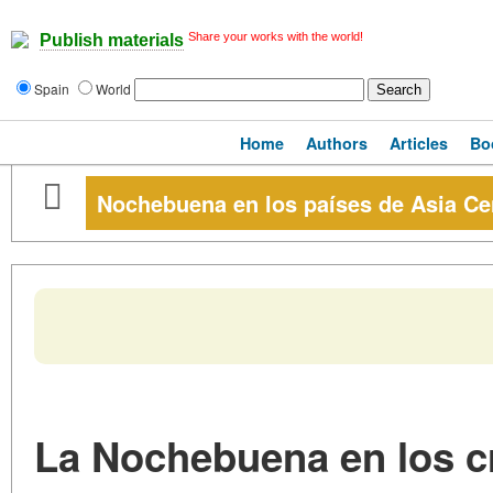
Share your works with the world!
Publish materials
Spain
World
Home
Authors
Articles
Bo
Nochebuena en los países de Asia Ce
La Nochebuena en los cr