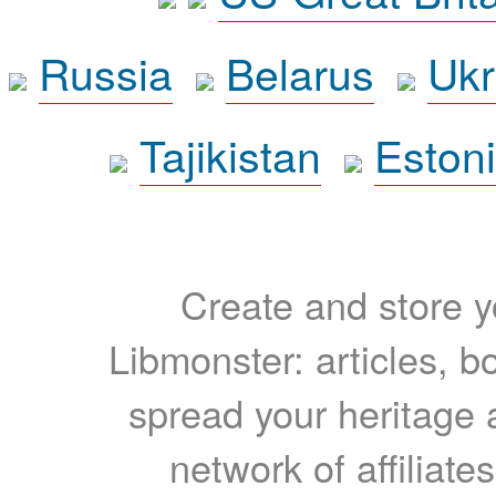
Russia
Belarus
Ukr
Tajikistan
Eston
Create and store yo
Libmonster: articles, b
spread your heritage a
network of affiliates