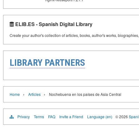
ELIB.ES - Spanish Digital Library
Create your author's collection of articles, books, author's works, biographies
LIBRARY PARTNERS
›
›
Home
Articles
Nochebuena en los países de Asia Central
Privacy
Terms
FAQ
Invite a Friend
Language (en)
© 2026
Spanis