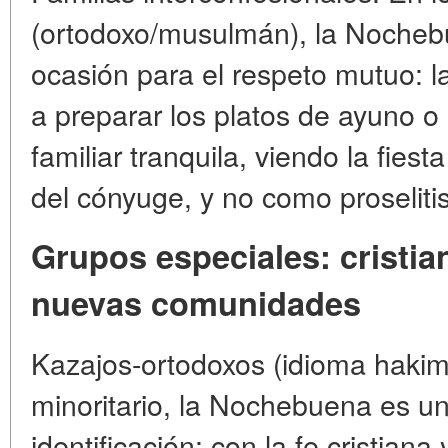
(ortodoxo/musulmán), la Noche
ocasión para el respeto mutuo: 
a preparar los platos de ayuno o
familiar tranquila, viendo la fies
del cónyuge, y no como proseliti
Grupos especiales: cristi
nuevas comunidades
Kazajos-ortodoxos (idioma hakim
minoritario, la Nochebuena es un
identificación: con la fe cristiana