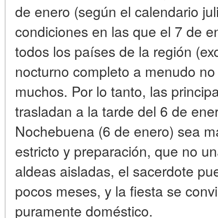
de enero (según el calendario ju
condiciones en las que el 7 de e
todos los países de la región (ex
nocturno completo a menudo no 
muchos. Por lo tanto, las princi
trasladan a la tarde del 6 de ene
Nochebuena (6 de enero) sea má
estricto y preparación, que no u
aldeas aisladas, el sacerdote pu
pocos meses, y la fiesta se conv
puramente doméstico.