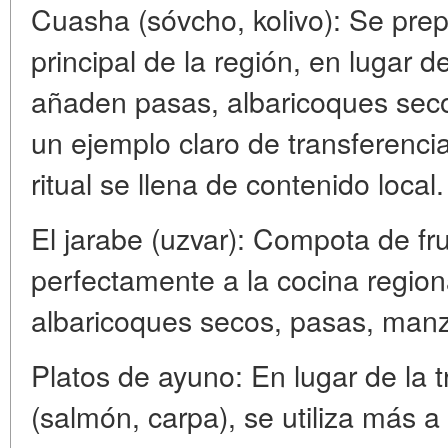
Cuasha (sóvcho, kolivo): Se prep
principal de la región, en lugar d
añaden pasas, albaricoques seco
un ejemplo claro de transferencia
ritual se llena de contenido local.
El jarabe (uzvar): Compota de fr
perfectamente a la cocina regiona
albaricoques secos, pasas, man
Platos de ayuno: En lugar de la 
(salmón, carpa), se utiliza más 