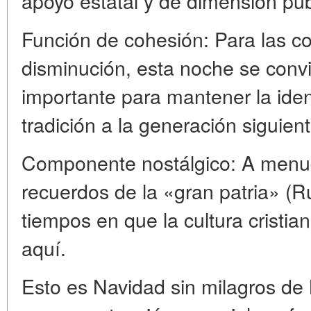
apoyo estatal y de dimensión púb
Función de cohesión: Para las c
disminución, esta noche se conv
importante para mantener la ident
tradición a la generación siguient
Componente nostálgico: A men
recuerdos de la «gran patria» (Ru
tiempos en que la cultura cristi
aquí.
Esto es Navidad sin milagros de 