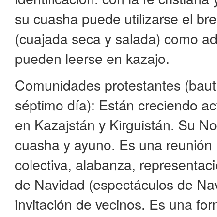
su cuasha puede utilizarse el br
(cuajada seca y salada) como adi
pueden leerse en kazajo.
Comunidades protestantes (bauti
séptimo día): Están creciendo a
en Kazajstán y Kirguistán. Su 
cuasha y ayuno. Es una reunión 
colectiva, alabanza, representaci
de Navidad (espectáculos de Na
invitación de vecinos. Es una fo