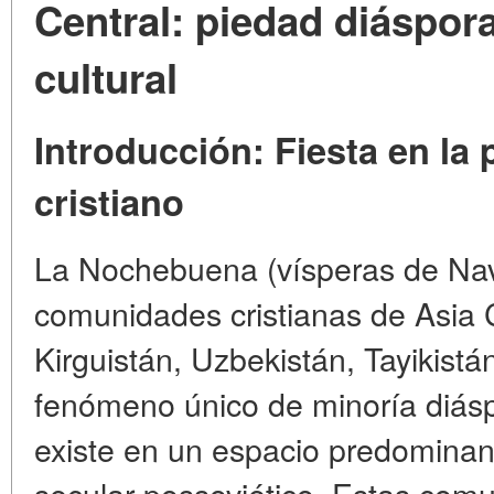
Central: piedad diáspor
cultural
Introducción: Fiesta en la 
cristiano
La Nochebuena (vísperas de Nav
comunidades cristianas de Asia C
Kirguistán, Uzbekistán, Tayikistá
fenómeno único de minoría diásp
existe en un espacio predomin
secular possoviético. Estas co