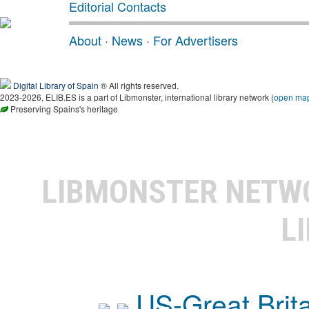
Editorial Contacts
About
·
News
·
For Advertisers
Digital Library of Spain
® All rights reserved.
2023-2026, ELIB.ES is a part of Libmonster, international library network (
open ma
Preserving Spains's heritage
LIBMONSTER NET
L
US-Great Brit