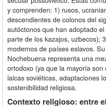
y comprenden: 1) rusos, ucranian
descendientes de colonos del si
autóctonos que han adoptado el c
parte de los kazajos, uzbecos); 3
modernos de países eslavos. Su 
Nochebuena representa una mez
ortodoxo (ya que la mayoría son 
laicas soviéticas, adaptaciones l
sostenibilidad religiosa.
Contexto religioso: entre e