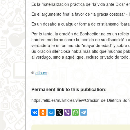
Es la materialización práctica de "la vida ante Dios"
Es el argumento final a favor de "la gracia costosa" -
Es un desafío a cualquier forma de cristianismo "barato
Por lo tanto, la oración de Bonhoeffer no es un relict
hombre moderno sobre la medida de su disposición a se
verdadera fe en un mundo "mayor de edad" y sobre dónd
Su oración silenciosa habla más alto que muchas pala
al verdugo, sino a aquél que, incluso privado de todo, 
©
elib.es
Permanent link to this publication:
https://elib.es/m/articles/view/Oración-de-Dietrich-Bo