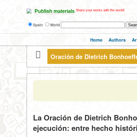
Share your works with the world!
Publish materials
Spain
World
Home
Authors
Ar
Oración de Dietrich Bonhoeff
La Oración de Dietrich Bonho
ejecución: entre hecho histór