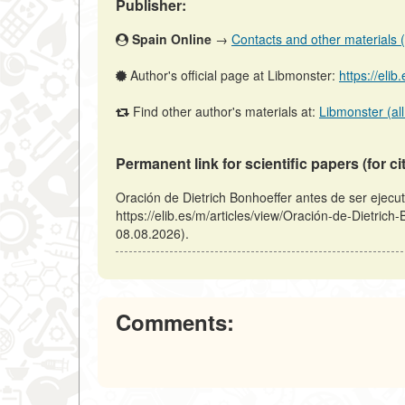
Publisher:
Spain Online
→
Contacts and other materials (ar
Author's official page at Libmonster:
https://eli
Find other author's materials at:
Libmonster (all
Permanent link for scientific papers (for ci
Oración de Dietrich Bonhoeffer antes de ser ejecu
https://elib.es/m/articles/view/Oración-de-Dietrich
08.08.2026).
Comments: