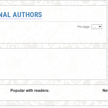
ONAL AUTHORS
Per page:
Popular with readers:
Ne