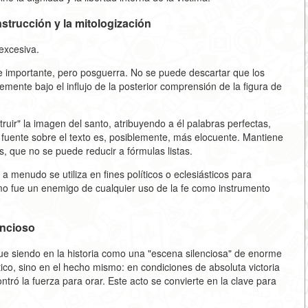
nstrucción y la mitologización
 excesiva.
 importante, pero posguerra. No se puede descartar que los
ente bajo el influjo de la posterior comprensión de la figura de
struir" la imagen del santo, atribuyendo a él palabras perfectas,
 fuente sobre el texto es, posiblemente, más elocuente. Mantiene
s, que no se puede reducir a fórmulas listas.
 menudo se utiliza en fines políticos o eclesiásticos para
smo fue un enemigo de cualquier uso de la fe como instrumento
encioso
ue siendo en la historia como una "escena silenciosa" de enorme
ético, sino en el hecho mismo: en condiciones de absoluta victoria
ró la fuerza para orar. Este acto se convierte en la clave para