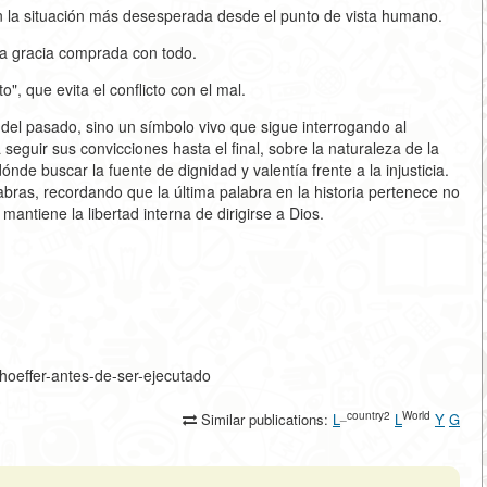
 en la situación más desesperada desde el punto de vista humano.
 la gracia comprada con todo.
", que evita el conflicto con el mal.
o del pasado, sino un símbolo vivo que sigue interrogando al
guir sus convicciones hasta el final, sobre la naturaleza de la
e buscar la fuente de dignidad y valentía frente a la injusticia.
bras, recordando que la última palabra en la historia pertenece no
mantiene la libertad interna de dirigirse a Dios.
nhoeffer-antes-de-ser-ejecutado
_country2
World
Similar publications:
L
L
Y
G