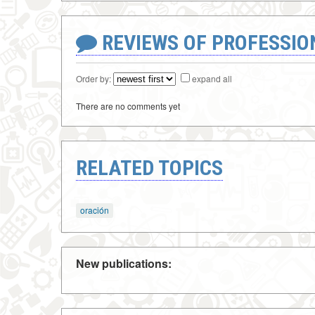
REVIEWS OF PROFESSI
Order by:
expand all
There are no comments yet
RELATED TOPICS
oración
New publications: