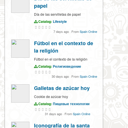
papel
Día de las servilletas de papel
Catalog:
Lifestyle
7 days ago
·
From
Spain Online
Fútbol en el contexto de
la religión
Fútbol en el contexto de la religión
Catalog:
Религиоведение
30 days ago
·
From
Spain Online
Galletas de azúcar hoy
Cookie de azúcar hoy
Catalog:
Пищевые технологии
31 days ago
·
From
Spain Online
Iconografía de la santa