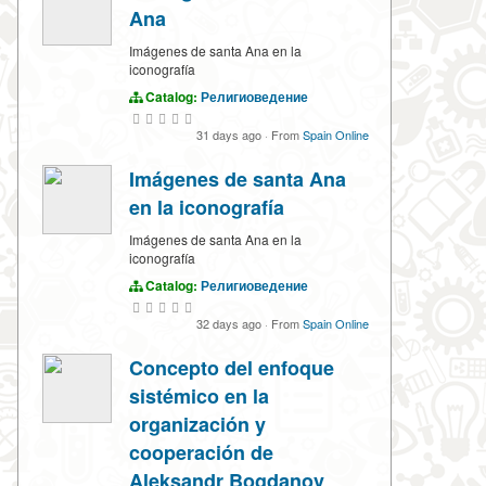
Ana
Imágenes de santa Ana en la
iconografía
Catalog:
Религиоведение
31 days ago
·
From
Spain Online
Imágenes de santa Ana
en la iconografía
Imágenes de santa Ana en la
iconografía
Catalog:
Религиоведение
32 days ago
·
From
Spain Online
Concepto del enfoque
sistémico en la
organización y
cooperación de
Aleksandr Bogdanov