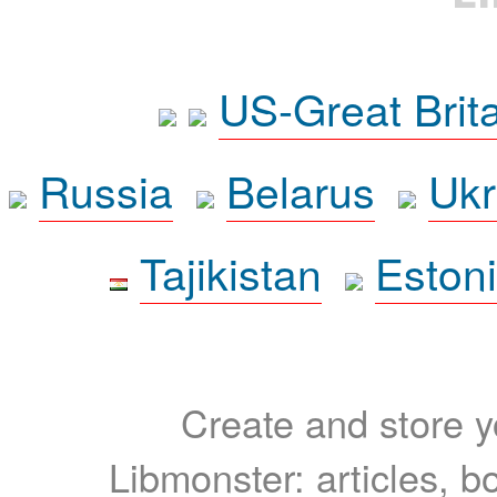
US-Great Brit
Russia
Belarus
Ukr
Tajikistan
Eston
Create and store yo
Libmonster: articles, b