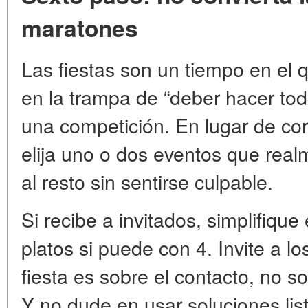
maratones
Las fiestas son un tiempo en el
en la trampa de “deber hacer todo
una competición. En lugar de corr
elija uno o dos eventos que rea
al resto sin sentirse culpable.
Si recibe a invitados, simplifiqu
platos si puede con 4. Invite a lo
fiesta es sobre el contacto, no s
Y no dude en usar soluciones lis