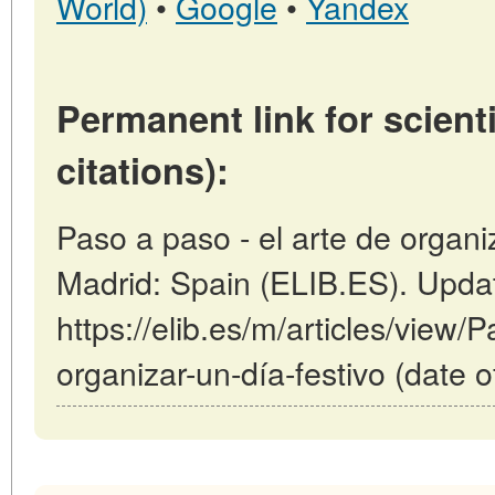
World)
•
Google
•
Yandex
Permanent link for scienti
citations):
Paso a paso - el arte de organiz
Madrid: Spain (ELIB.ES). Upda
https://elib.es/m/articles/view/
organizar-un-día-festivo (date 