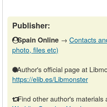
Publisher:
→
Contacts and
Spain Online
photo, files etc)
Author's official page at Libmo
https://elib.es/Libmonster
Find other author's materials 