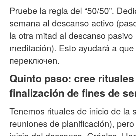
Pruebe la regla del “50/50”. Dedi
semana al descanso activo (paseo
la otra mitad al descanso pasivo 
meditación). Esto ayudará a que 
переключen.
Quinto paso: cree rituales 
finalización de fines de 
Tenemos rituales de inicio de la
reuniones de planificación), per
inicio del descanso. Créelos. Hag