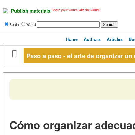
Share your works with the world!
Publish materials
Spain
World
Home
Authors
Articles
Bo
Paso a paso - el arte de organizar un 
Cómo organizar adecuad