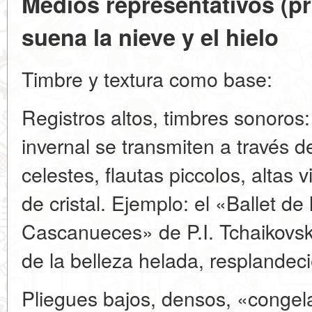
Medios representativos (p
suena la nieve y el hielo
Timbre y textura como base:
Registros altos, timbres sonoros: 
invernal se transmiten a través 
celestes, flautas piccolos, altas v
de cristal. Ejemplo: el «Ballet d
Cascanueces» de P.I. Tchaikovs
de la belleza helada, resplandeci
Pliegues bajos, densos, «congela