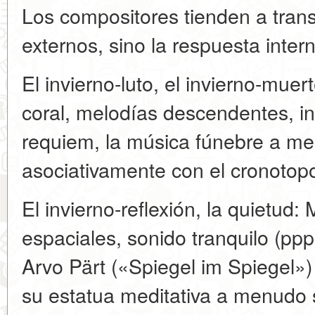
Los compositores tienden a tran
externos, sino la respuesta intern
El invierno-luto, el invierno-mue
coral, melodías descendentes, i
requiem, la música fúnebre a m
asociativamente con el cronotopo
El invierno-reflexión, la quietud
espaciales, sonido tranquilo (pp
Arvo Pärt («Spiegel im Spiegel») 
su estatua meditativa a menudo