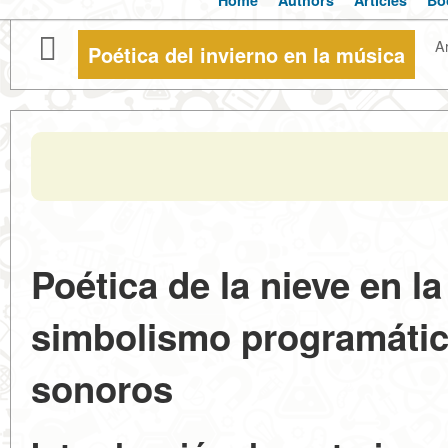
Home
Authors
Articles
Bo
Ar
Poética del invierno en la música
Poética de la nieve en l
simbolismo programático
sonoros