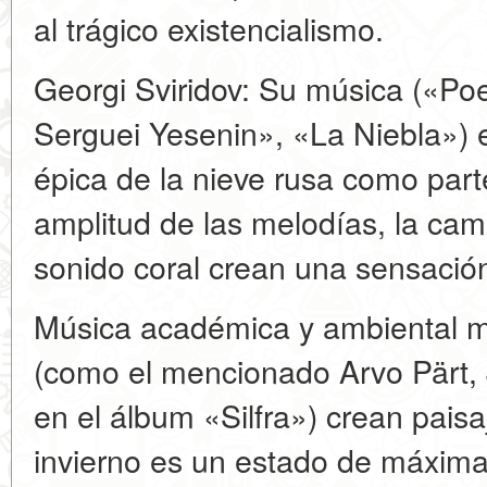
al trágico existencialismo.
Georgi Sviridov: Su música («P
Serguei Yesenin», «La Niebla») 
épica de la nieve rusa como part
amplitud de las melodías, la camp
sonido coral crean una sensació
Música académica y ambiental m
(como el mencionado Arvo Pärt, 
en el álbum «Silfra») crean pais
invierno es un estado de máxima 