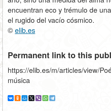
encuentran eco y trémulo de una 
el rugido del vacío cósmico.
©
elib.es
Permanent link to this publ
https://elib.es/m/articles/view/Poé
música