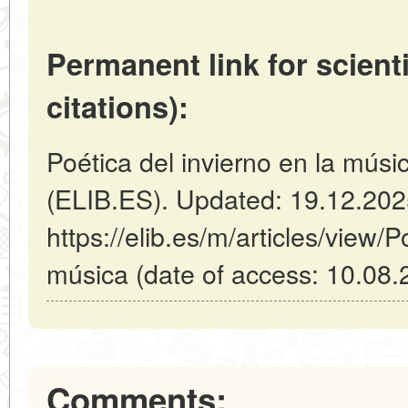
Permanent link for scienti
citations):
Poética del invierno en la músi
(ELIB.ES). Updated: 19.12.20
https://elib.es/m/articles/view/P
música (date of access: 10.08.
Comments: