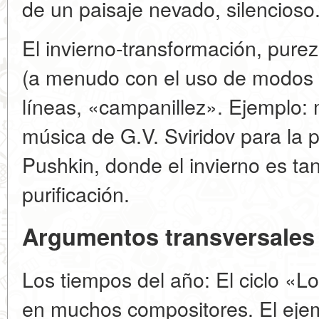
de un paisaje nevado, silencioso
El invierno-transformación, pure
(a menudo con el uso de modos n
líneas, «campanillez». Ejemplo:
música de G.V. Sviridov para la 
Pushkin, donde el invierno es t
purificación.
Argumentos transversales
Los tiempos del año: El ciclo «L
en muchos compositores. El eje