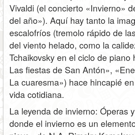
Vivaldi (el concierto «Invierno» 
del año»). Aquí hay tanto la imag
escalofríos (tremolo rápido de l
del viento helado, como la calidez
Tchaikovsky en el ciclo de pian
Las fiestas de San Antón», «Ener
La cuaresma») hace hincapié en
vida cotidiana.
La leyenda de invierno: Óperas 
donde el invierno es un element