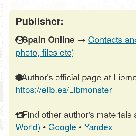
Publisher:
→
Contacts and
Spain Online
photo, files etc)
Author's official page at Libmo
https://elib.es/Libmonster
Find other author's materials 
World)
•
Google
•
Yandex