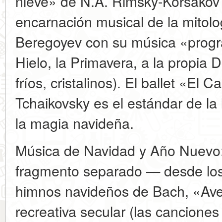
nieve» de N.A. Rimsky-Korsakov 
encarnación musical de la mitolog
Beregoyev con su música «progra
Hielo, la Primavera, a la propia
fríos, cristalinos). El ballet «El
Tchaikovsky es el estándar de la 
la magia navideña.
Música de Navidad y Año Nuevo:
fragmento separado — desde los 
himnos navideños de Bach, «Ave
recreativa secular (las canciones 