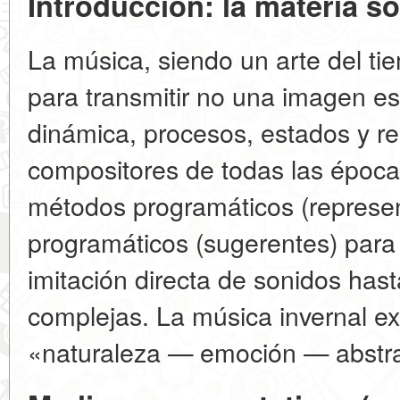
Introducción: la materia so
La música, siendo un arte del t
para transmitir no una imagen est
dinámica, procesos, estados y r
compositores de todas las épocas
métodos programáticos (represe
programáticos (sugerentes) para 
imitación directa de sonidos hast
complejas. La música invernal exi
«naturaleza — emoción — abstra