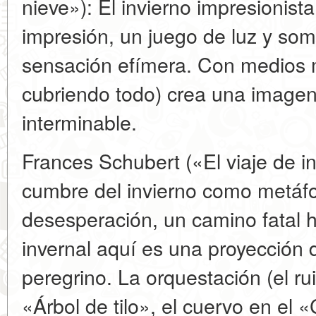
nieve»): El invierno impresionist
impresión, un juego de luz y som
sensación efímera. Con medios 
cubriendo todo) crea una imagen
interminable.
Frances Schubert («El viaje de i
cumbre del invierno como metáfo
desesperación, un camino fatal h
invernal aquí es una proyección 
peregrino. La orquestación (el ru
«Árbol de tilo», el cuervo en el