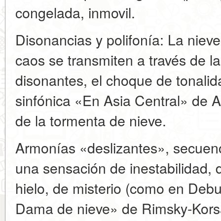
congelada, inmovil.
Disonancias y polifonía: La nieve
caos se transmiten a través de 
disonantes, el choque de tonalid
sinfónica «En Asia Central» de A
de la tormenta de nieve.
Armonías «deslizantes», secuenc
una sensación de inestabilidad, 
hielo, de misterio (como en Deb
Dama de nieve» de Rimsky-Kors