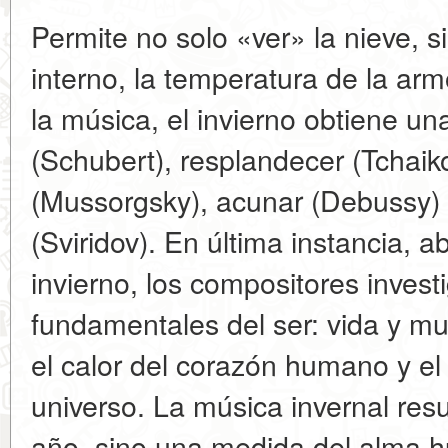
Permite no solo «ver» la nieve, s
interno, la temperatura de la armo
la música, el invierno obtiene un
(Schubert), resplandecer (Tchai
(Mussorgsky), acunar (Debussy) o
(Sviridov). En última instancia, 
invierno, los compositores invest
fundamentales del ser: vida y mu
el calor del corazón humano y el f
universo. La música invernal resu
año, sino una medida del alma 