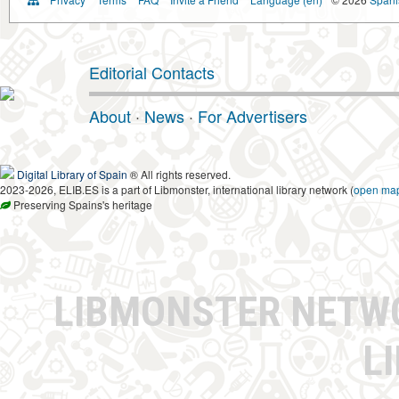
Editorial Contacts
About
·
News
·
For Advertisers
Digital Library of Spain
® All rights reserved.
2023-2026, ELIB.ES is a part of Libmonster, international library network (
open ma
Preserving Spains's heritage
LIBMONSTER NET
L