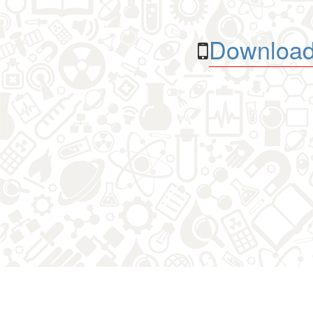
Download