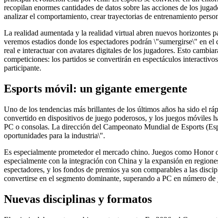
recopilan enormes cantidades de datos sobre las acciones de los jugad
analizar el comportamiento, crear trayectorias de entrenamiento person
La realidad aumentada y la realidad virtual abren nuevos horizontes p
veremos estadios donde los espectadores podrán \"sumergirse\" en el c
real e interactuar con avatares digitales de los jugadores. Esto cambiar
competiciones: los partidos se convertirán en espectáculos interactiv
participante.
Esports móvil: un gigante emergente
Uno de los tendencias más brillantes de los últimos años ha sido el r
convertido en dispositivos de juego poderosos, y los juegos móviles h
PC o consolas. La dirección del Campeonato Mundial de Esports (Esp
oportunidades para la industria\".
Es especialmente prometedor el mercado chino. Juegos como Honor o
especialmente con la integración con China y la expansión en regione
espectadores, y los fondos de premios ya son comparables a las discipl
convertirse en el segmento dominante, superando a PC en número de 
Nuevas disciplinas y formatos