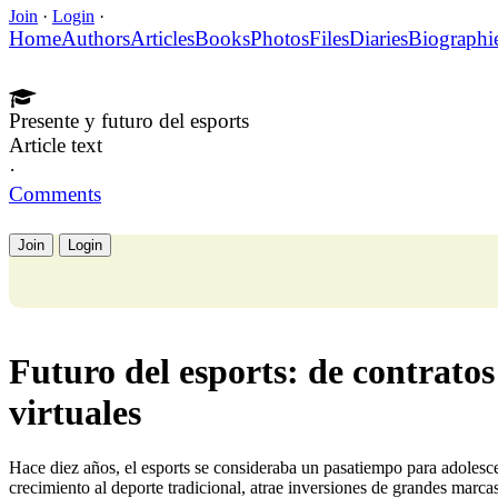
Join
·
Login
·
Home
Authors
Articles
Books
Photos
Files
Diaries
Biographi
Presente y futuro del esports
Article text
·
Comments
Join
Login
Futuro del esports: de contratos
virtuales
Hace diez años, el esports se consideraba un pasatiempo para adolesc
crecimiento al deporte tradicional, atrae inversiones de grandes marc