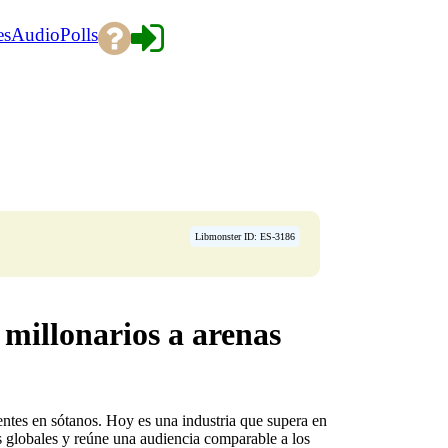
es
Audio
Polls
Libmonster ID: ES-3186
 millonarios a arenas
entes en sótanos. Hoy es una industria que supera en
as globales y reúne una audiencia comparable a los