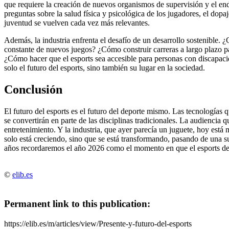
que requiere la creación de nuevos organismos de supervisión y el en
preguntas sobre la salud física y psicológica de los jugadores, el dopaj
juventud se vuelven cada vez más relevantes.
Además, la industria enfrenta el desafío de un desarrollo sostenible. 
constante de nuevos juegos? ¿Cómo construir carreras a largo plazo 
¿Cómo hacer que el esports sea accesible para personas con discapaci
solo el futuro del esports, sino también su lugar en la sociedad.
Conclusión
El futuro del esports es el futuro del deporte mismo. Las tecnologías
se convertirán en parte de las disciplinas tradicionales. La audiencia 
entretenimiento. Y la industria, que ayer parecía un juguete, hoy está
solo está creciendo, sino que se está transformando, pasando de una s
años recordaremos el año 2026 como el momento en que el esports dejó 
©
elib.es
Permanent link to this publication:
https://elib.es/m/articles/view/Presente-y-futuro-del-esports