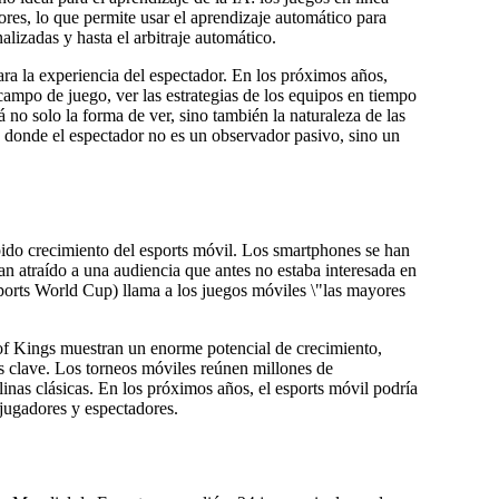
ores, lo que permite usar el aprendizaje automático para
alizadas y hasta el arbitraje automático.
ara la experiencia del espectador. En los próximos años,
ampo de juego, ver las estrategias de los equipos en tiempo
á no solo la forma de ver, sino también la naturaleza de las
os donde el espectador no es un observador pasivo, sino un
ápido crecimiento del esports móvil. Los smartphones se han
an atraído a una audiencia que antes no estaba interesada en
orts World Cup) llama a los juegos móviles \"las mayores
f Kings muestran un enorme potencial de crecimiento,
s clave. Los torneos móviles reúnen millones de
inas clásicas. En los próximos años, el esports móvil podría
jugadores y espectadores.