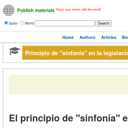
Share your works with the world!
Publish materials
Spain
World
Home
Authors
Articles
Bo
Principio de "sinfonía" en la legisla
El principio de "sinfonía" e