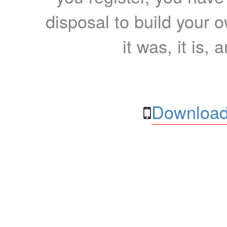
disposal to build your ow
it was, it is, 
Download