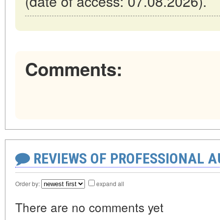
(date of access: 07.08.2026).
Comments:
REVIEWS OF PROFESSIONAL 
Order by:
expand all
There are no comments yet