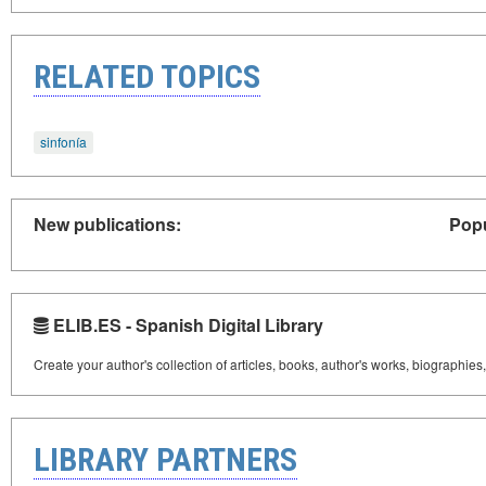
RELATED TOPICS
sinfonía
New publications:
Popu
ELIB.ES - Spanish Digital Library
Create your author's collection of articles, books, author's works, biographies
LIBRARY PARTNERS