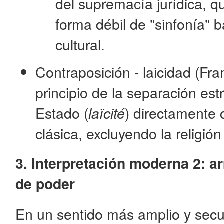
del supremacía jurídica, 
forma débil de "sinfonía" 
cultural.
Contraposición - laicidad (Fr
principio de la separación estr
Estado (
) directamente 
laïcité
clásica, excluyendo la religió
3. Interpretación moderna 2: a
de poder
En un sentido más amplio y secul