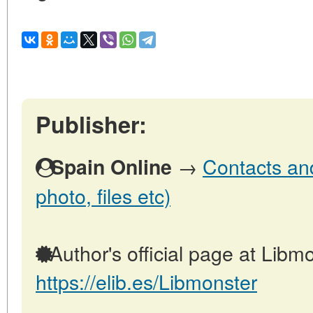
Publisher:
→
Contacts and
Spain Online
photo, files etc)
Author's official page at Libmo
https://elib.es/Libmonster