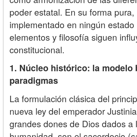
poder estatal
. En su forma pura, 
implementado en ningún estado
elementos y filosofía siguen infl
constitucional.
1. Núcleo histórico: la modelo 
paradigmas
La formulación clásica del princi
nueva ley del emperador
Justinia
grandes dones de Dios dados a 
humanidad, son el sacerdocio (
s