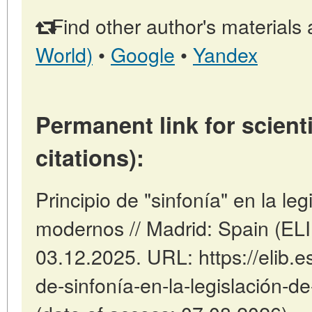
Find other author's materials 
World)
•
Google
•
Yandex
Permanent link for scienti
citations):
Principio de "sinfonía" en la le
modernos // Madrid: Spain (EL
03.12.2025. URL: https://elib.es
de-sinfonía-en-la-legislación-