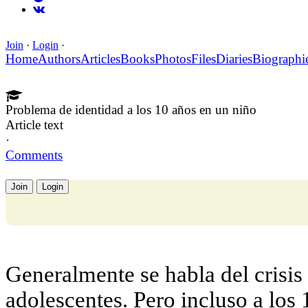
Join
·
Login
·
Home
Authors
Articles
Books
Photos
Files
Diaries
Biographi
Problema de identidad a los 10 años en un niño
Article text
·
Comments
Join
Login
Generalmente se habla del crisis
adolescentes. Pero incluso a los 