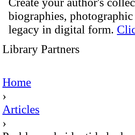
Create your author's collec
biographies, photographic 
legacy in digital form.
Cli
Library Partners
Home
›
Articles
›