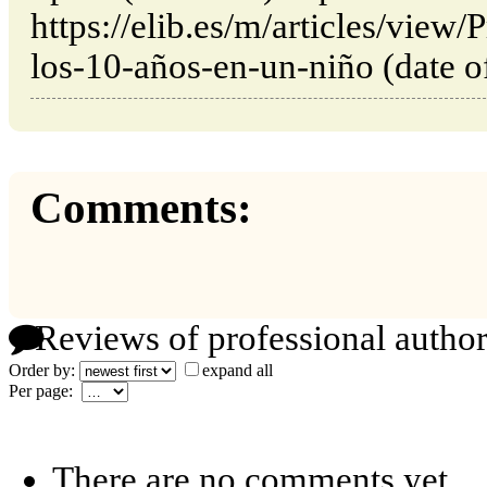
https://elib.es/m/articles/view
los-10-años-en-un-niño (date o
Comments:
Reviews of professional author
Order by:
expand all
Per page:
There are no comments yet