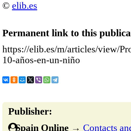
©
elib.es
Permanent link to this publica
https://elib.es/m/articles/view/P
10-años-en-un-niño
Publisher:
Spain Online
→
Contacts and