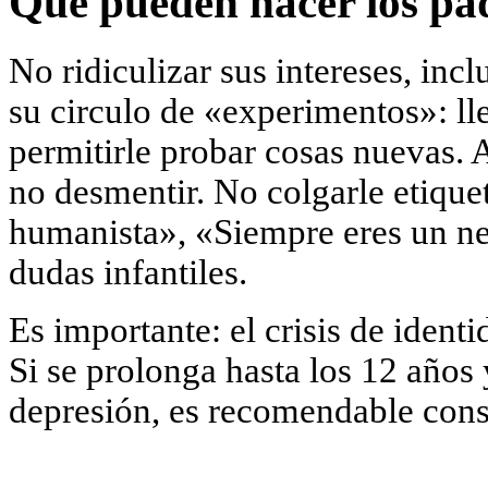
Qué pueden hacer los pa
No ridiculizar sus intereses, inc
su circulo de «experimentos»: llev
permitirle probar cosas nuevas. 
no desmentir. No colgarle etique
humanista», «Siempre eres un ne
dudas infantiles.
Es importante: el crisis de ident
Si se prolonga hasta los 12 años
depresión, es recomendable consu