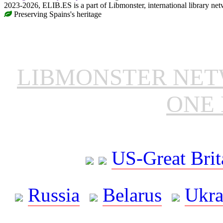
2023-2026, ELIB.ES is a part of Libmonster, international library net
Preserving Spains's heritage
LIBMONSTER NE
ONE 
US-Great Brit
Russia
Belarus
Ukra