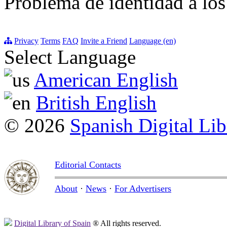
Problema de identidad a los
Privacy
Terms
FAQ
Invite a Friend
Language (en)
Select Language
American English
British English
© 2026
Spanish Digital Lib
Editorial Contacts
About
·
News
·
For Advertisers
Digital Library of Spain
® All rights reserved.